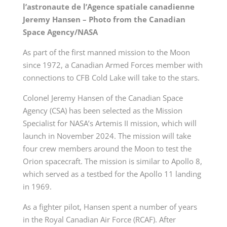
l’astronaute de l’Agence spatiale canadienne
Jeremy Hansen – Photo from the Canadian
Space Agency/NASA
As part of the first manned mission to the Moon
since 1972, a Canadian Armed Forces member with
connections to CFB Cold Lake will take to the stars.
Colonel Jeremy Hansen of the Canadian Space
Agency (CSA) has been selected as the Mission
Specialist for NASA’s Artemis II mission, which will
launch in November 2024. The mission will take
four crew members around the Moon to test the
Orion spacecraft. The mission is similar to Apollo 8,
which served as a testbed for the Apollo 11 landing
in 1969.
As a fighter pilot, Hansen spent a number of years
in the Royal Canadian Air Force (RCAF). After