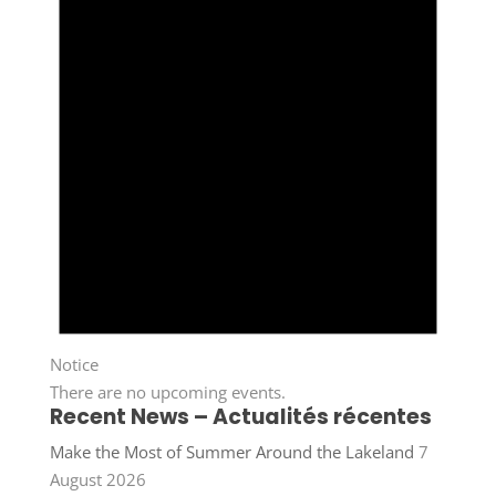
Notice
There are no upcoming events.
Recent News – Actualités récentes
Make the Most of Summer Around the Lakeland
7
August 2026