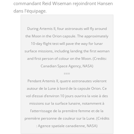
commandant Reid Wiseman rejoindront Hansen
dans l’équipage.
During Artemis II, four astronauts will fly around
the Moon in the Orion capsule. The approximately
10-day flight test will pave the way for lunar
surface missions, including landing the first woman
and first person of colour on the Moon. (Credits:
Canadian Space Agency, NASA)
===
Pendant Artemis II, quatre astronautes voleront
autour de la Lune à bord de la capsule Orion. Ce
vol d’essai d’environ 10 jours ouvrira la voie à des
missions sur la surface lunaire, notamment à
l’atterrissage de la première femme et de la
première personne de couleur sur la Lune. (Crédits
: Agence spatiale canadienne, NASA)