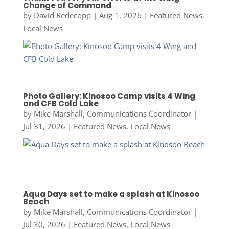
Change of Command
by
David Redecopp
|
Aug 1, 2026
|
Featured News
,
Local News
Photo Gallery: Kinosoo Camp visits 4 Wing
and CFB Cold Lake
by
Mike Marshall, Communications Coordinator
|
Jul 31, 2026
|
Featured News
,
Local News
Aqua Days set to make a splash at Kinosoo
Beach
by
Mike Marshall, Communications Coordinator
|
Jul 30, 2026
|
Featured News
,
Local News