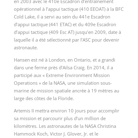
en 2003 avec le 410
e
Escadron d’entraînement
opérationnel à l’appui tactique (410 EEOAT) à la BFC
Cold Lake, il a servi au sein du 441
e
Escadron
d’appui tactique (441 ETAC) et du 409
e
Escadron
d’appui tactique (409 Esc AT) jusqu’en 2009, date à
laquelle il a été sélectionné par l’ASC pour devenir
astronaute.
Hansen est né à London, en Ontario, et a grandi
dans une ferme près d’Ailsa Craig. En 2014, il a
participé aux « Extreme Environment Mission
Operations » de la NASA, une simulation sous-
marine de mission spatiale ancrée à 19 mètres au
large des côtes de la Floride.
Artemis II mettra environ 10 jours pour accomplir
sa mission et parcourir plus d’un million de
kilomètres. Les astronautes de la NASA Christina
Hammock Koch, Victor J. Glover, Jr. et le