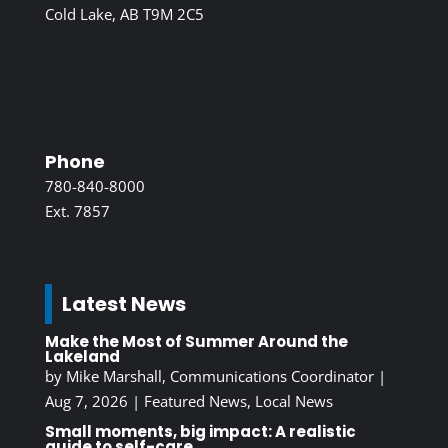
Cold Lake, AB T9M 2C5
Phone
780-840-8000
Ext. 7857
Latest News
Make the Most of Summer Around the
Lakeland
by
Mike Marshall, Communications Coordinator
|
Aug 7, 2026
|
Featured News
,
Local News
Small moments, big impact: A realistic
guide to self-care