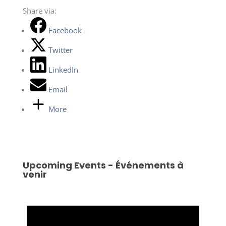
Share via:
Facebook
Twitter
LinkedIn
Email
More
Upcoming Events - Événements à
venir