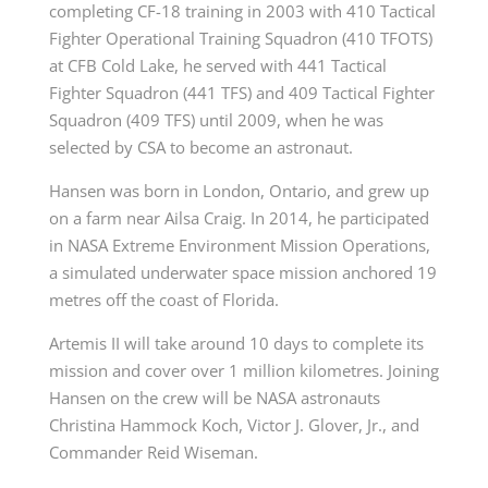
completing CF-18 training in 2003 with 410 Tactical
Fighter Operational Training Squadron (410 TFOTS)
at CFB Cold Lake, he served with 441 Tactical
Fighter Squadron (441 TFS) and 409 Tactical Fighter
Squadron (409 TFS) until 2009, when he was
selected by CSA to become an astronaut.
Hansen was born in London, Ontario, and grew up
on a farm near Ailsa Craig. In 2014, he participated
in NASA Extreme Environment Mission Operations,
a simulated underwater space mission anchored 19
metres off the coast of Florida.
Artemis II will take around 10 days to complete its
mission and cover over 1 million kilometres. Joining
Hansen on the crew will be NASA astronauts
Christina Hammock Koch, Victor J. Glover, Jr., and
Commander Reid Wiseman.