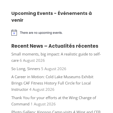
Upcoming Events - Événements à
venir
There are no upcoming events.
Notice
Recent News – Actualités récentes
Small moments, big impact: A realistic guide to self-
care
6 August 2026
So Long, Sinners
5 August 2026
A Career in Motion: Cold Lake Museums Exhibit
Brings CAF Fitness History Full Circle for Local
Instructor
4 August 2026
Thank You for your efforts at the Wing Change of
Command
1 August 2026
Photo Gallery: Kinosoo Camp visits 4 Wing and CFB