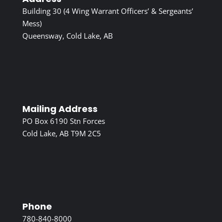
Building 30 (4 Wing Warrant Officers’ & Sergeants’
Mess)
Queensway, Cold Lake, AB
Mailing Address
PO Box 6190 Stn Forces
Cold Lake, AB T9M 2C5
Phone
780-840-8000