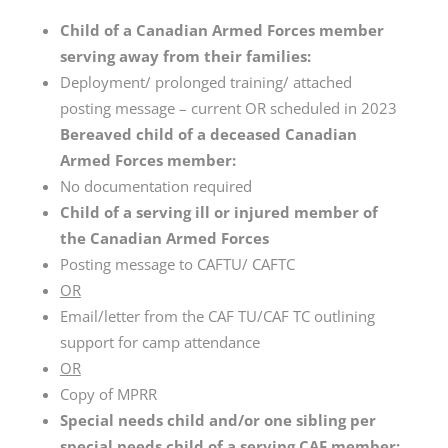
Child of a Canadian Armed Forces member
serving away from their families:
Deployment/ prolonged training/ attached
posting message – current OR scheduled in 2023
Bereaved child of a deceased Canadian
Armed Forces member:
No documentation required
Child of a serving ill or injured member of
the Canadian Armed Forces
Posting message to CAFTU/ CAFTC
OR
Email/letter from the CAF TU/CAF TC outlining
support for camp attendance
OR
Copy of MPRR
Special needs child and/or one sibling per
special needs child of a serving CAF member: