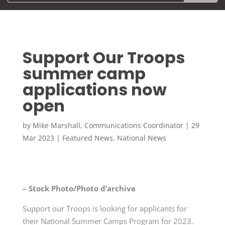
Support Our Troops
summer camp
applications now
open
by
Mike Marshall, Communications Coordinator
|
29
Mar 2023
|
Featured News
,
National News
– Stock Photo/Photo d’archive
Support our Troops is looking for applicants for
their National Summer Camps Program for 2023.