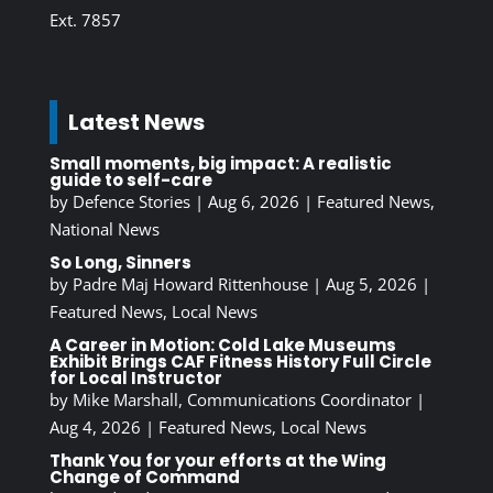
Ext. 7857
Latest News
Small moments, big impact: A realistic
guide to self-care
by
Defence Stories
|
Aug 6, 2026
|
Featured News
,
National News
So Long, Sinners
by
Padre Maj Howard Rittenhouse
|
Aug 5, 2026
|
Featured News
,
Local News
A Career in Motion: Cold Lake Museums
Exhibit Brings CAF Fitness History Full Circle
for Local Instructor
by
Mike Marshall, Communications Coordinator
|
Aug 4, 2026
|
Featured News
,
Local News
Thank You for your efforts at the Wing
Change of Command