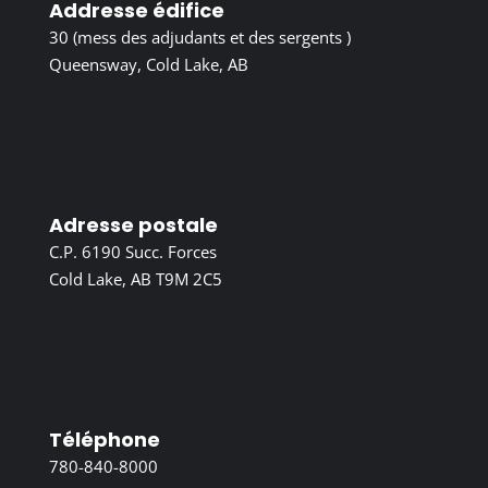
Addresse édifice
30 (mess des adjudants et des sergents )
Queensway, Cold Lake, AB
Adresse postale
C.P. 6190 Succ. Forces
Cold Lake, AB T9M 2C5
Téléphone
780-840-8000