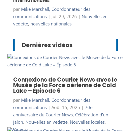
internationales
par
Mike Marshall, Coordonnateur des
communications
|
Juil 29, 2026
|
Nouvelles en
vedette
,
nouvelles nationales
Dernières vidéos
Connexions de Courier News avec le
Musée de la Force aérienne de Cold
Lake – Épisode 6
par
Mike Marshall, Coordonnateur des
communications
|
Août 15, 2025
|
70e
anniversaire du Courier News
,
Célébration d'un
jalon
,
Nouvelles en vedette
,
Nouvelles locales
,
Vidéos