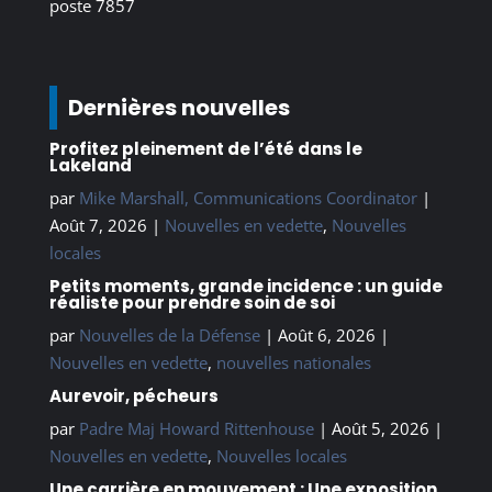
poste 7857
Dernières nouvelles
Profitez pleinement de l’été dans le
Lakeland
par
Mike Marshall, Communications Coordinator
|
Août 7, 2026
|
Nouvelles en vedette
,
Nouvelles
locales
Petits moments, grande incidence : un guide
réaliste pour prendre soin de soi
par
Nouvelles de la Défense
|
Août 6, 2026
|
Nouvelles en vedette
,
nouvelles nationales
Aurevoir, pécheurs
par
Padre Maj Howard Rittenhouse
|
Août 5, 2026
|
Nouvelles en vedette
,
Nouvelles locales
Une carrière en mouvement : Une exposition