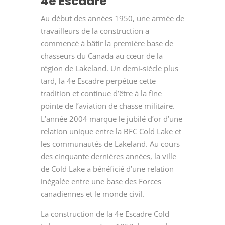
4
e
Escadre
Au début des années 1950, une armée de
travailleurs de la construction a
commencé à bâtir la première base de
chasseurs du Canada au cœur de la
région de Lakeland. Un demi-siècle plus
tard, la 4
e
Escadre perpétue cette
tradition et continue d’être à la fine
pointe de l’aviation de chasse militaire.
L’année 2004 marque le jubilé d’or d’une
relation unique entre la BFC Cold Lake et
les communautés de Lakeland. Au cours
des cinquante dernières années, la ville
de Cold Lake a bénéficié d’une relation
inégalée entre une base des Forces
canadiennes et le monde civil.
La construction de la 4
e
Escadre Cold