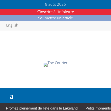
8 août 2026
S’inscrire à l’infolettre
Soumettre un article
English
Profitez pleinement de l’été dans le Lakeland
Petits moments,