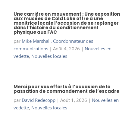
Une carrière en mouvement : Une exposition
aux musées de Cold Lake offre à une
monitrice locale l’occasion de se replonger
dans l’histoire du conditionnement
physique aux FAC
par
Mike Marshall, Coordonnateur des
communications
|
Août 4, 2026
|
Nouvelles en
vedette
,
Nouvelles locales
Merci pour vos efforts à l’occasion de la
passation de commandement de l’escadre
par
David Redecopp
|
Août 1, 2026
|
Nouvelles en
vedette
,
Nouvelles locales