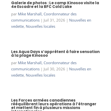
Galerie de photos : Le camp Kinosoo visite la
4e Escadre et la BFC Cold Lake
par
Mike Marshall, Coordonnateur des
communications
|
Juil 31, 2026
|
Nouvelles en
vedette
,
Nouvelles locales
Les Aqua Days s’apprêtent à faire sensation
à la plage Kinosoo
par
Mike Marshall, Coordonnateur des
communications
|
Juil 30, 2026
|
Nouvelles en
vedette
,
Nouvelles locales
Les Forces armées canadiennes
rééquilibrent leurs opérations à l’étranger
et mettent fin à plusieurs missions