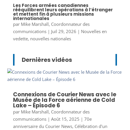
Les Forces armées canadiennes
rééquilibrent leurs opérations à l’étranger
et mettent fin à plusieurs missions
internationales
par
Mike Marshall, Coordonnateur des
communications
|
Juil 29, 2026
|
Nouvelles en
vedette
,
nouvelles nationales
Dernières vidéos
Connexions de Courier News avec le
Musée de la Force aérienne de Cold
Lake – Épisode 6
par
Mike Marshall, Coordonnateur des
communications
|
Août 15, 2025
|
70e
anniversaire du Courier News
,
Célébration d'un