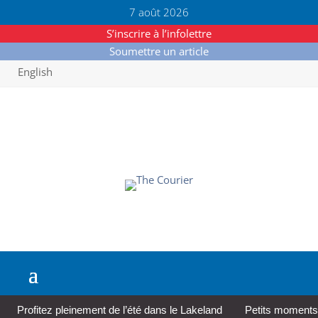
7 août 2026
S’inscrire à l’infolettre
Soumettre un article
English
Profitez pleinement de l’été dans le Lakeland
Petits moments,