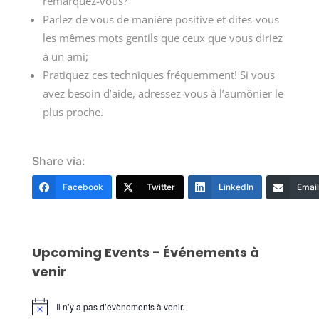
remarquez-vous?
Parlez de vous de manière positive et dites-vous
les mêmes mots gentils que ceux que vous diriez
à un ami;
Pratiquez ces techniques fréquemment! Si vous
avez besoin d’aide, adressez-vous à l’aumônier le
plus proche.
Share via:
Facebook
Twitter
LinkedIn
Email
Upcoming Events - Événements à
venir
Il n’y a pas d’évènements à venir.
Notice