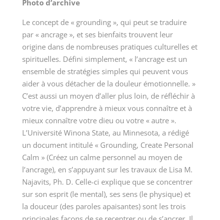
Photo d’archive
Le concept de « grounding », qui peut se traduire
par « ancrage », et ses bienfaits trouvent leur
origine dans de nombreuses pratiques culturelles et
spirituelles. Défini simplement, « l’ancrage est un
ensemble de stratégies simples qui peuvent vous
aider à vous détacher de la douleur émotionnelle. »
C’est aussi un moyen d’aller plus loin, de réfléchir à
votre vie, d’apprendre à mieux vous connaître et à
mieux connaître votre dieu ou votre « autre ».
L’Université Winona State, au Minnesota, a rédigé
un document intitulé « Grounding, Create Personal
Calm » (Créez un calme personnel au moyen de
l’ancrage), en s’appuyant sur les travaux de Lisa M.
Najavits, Ph. D. Celle-ci explique que se concentrer
sur son esprit (le mental), ses sens (le physique) et
la douceur (des paroles apaisantes) sont les trois
principales façons de se recentrer ou de s’ancrer. Il