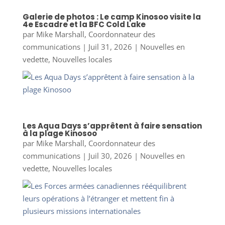
Galerie de photos : Le camp Kinosoo visite la
4e Escadre et la BFC Cold Lake
par
Mike Marshall, Coordonnateur des
communications
|
Juil 31, 2026
|
Nouvelles en
vedette
,
Nouvelles locales
Les Aqua Days s’apprêtent à faire sensation
à la plage Kinosoo
par
Mike Marshall, Coordonnateur des
communications
|
Juil 30, 2026
|
Nouvelles en
vedette
,
Nouvelles locales