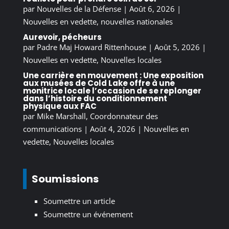
par
Nouvelles de la Défense
|
Août 6, 2026
|
Nouvelles en vedette
,
nouvelles nationales
Aurevoir, pécheurs
par
Padre Maj Howard Rittenhouse
|
Août 5, 2026
|
Nouvelles en vedette
,
Nouvelles locales
Une carrière en mouvement : Une exposition
aux musées de Cold Lake offre à une
monitrice locale l’occasion de se replonger
dans l’histoire du conditionnement
physique aux FAC
par
Mike Marshall, Coordonnateur des
communications
|
Août 4, 2026
|
Nouvelles en
vedette
,
Nouvelles locales
Soumissions
Soumettre un article
Soumettre un événement