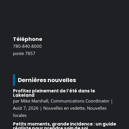
Téléphone
780-840-8000
poste 7857
Dernières nouvelles
Profitez pleinement de l’été dans le
Lakeland
par
Mike Marshall, Communications Coordinator
|
Août 7, 2026
|
Nouvelles en vedette
,
Nouvelles
locales
Petits moments, grande incidence : un guide
réaliste pour prendre soin de soi