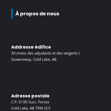
À propos de nous
Addresse édifice
30 (mess des adjudants et des sergents )
Queensway, Cold Lake, AB
Adresse postale
C.P. 6190 Succ. Forces
Cold Lake, AB T9M 2C5