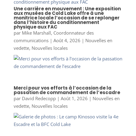
Une carrière en mouvement : Une exposition
aux musées de Cold Lake offre à une
monitrice locale l’occasion de se replonger
dans l’histoire du conditionnement
physique aux FAC
par
Mike Marshall, Coordonnateur des
communications
|
Août 4, 2026
|
Nouvelles en
vedette
,
Nouvelles locales
Merci pour vos efforts à l’occasion de la
passation de commandement de l’escadre
par
David Redecopp
|
Août 1, 2026
|
Nouvelles en
vedette
,
Nouvelles locales