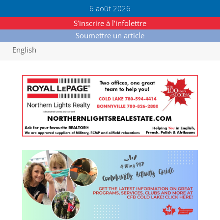
6 août 2026
S’inscrire à l’infolettre
Soumettre un article
English