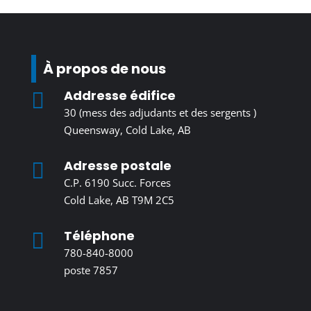
À propos de nous
Addresse édifice

30 (mess des adjudants et des sergents )
Queensway, Cold Lake, AB
Adresse postale

C.P. 6190 Succ. Forces
Cold Lake, AB T9M 2C5
Téléphone

780-840-8000
poste 7857