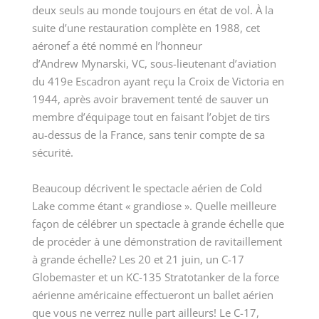
deux seuls au monde toujours en état de vol. À la
suite d’une restauration complète en 1988, cet
aéronef a été nommé en l’honneur
d’Andrew Mynarski, VC, sous-lieutenant d’aviation
du 419
e
Escadron ayant reçu la Croix de Victoria en
1944, après avoir bravement tenté de sauver un
membre d’équipage tout en faisant l’objet de tirs
au-dessus de la France, sans tenir compte de sa
sécurité.
Beaucoup décrivent le spectacle aérien de Cold
Lake comme étant « grandiose ». Quelle meilleure
façon de célébrer un spectacle à grande échelle que
de procéder à une démonstration de ravitaillement
à grande échelle? Les 20 et 21 juin, un C-17
Globemaster et un KC-135 Stratotanker de la force
aérienne américaine effectueront un ballet aérien
que vous ne verrez nulle part ailleurs! Le C-17,