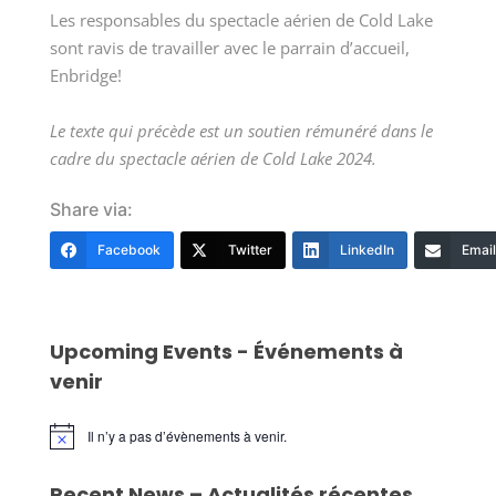
Les responsables du spectacle aérien de Cold Lake
sont ravis de travailler avec le parrain d’accueil,
Enbridge!
Le texte qui précède est un soutien rémunéré dans le
cadre du spectacle aérien de Cold Lake 2024.
Share via:
Facebook
Twitter
LinkedIn
Email
Upcoming Events - Événements à
venir
Il n’y a pas d’évènements à venir.
Notice
Recent News – Actualités récentes