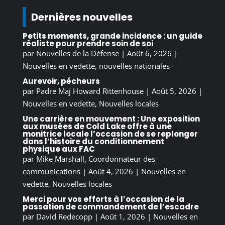
Dernières nouvelles
Petits moments, grande incidence : un guide
réaliste pour prendre soin de soi
par
Nouvelles de la Défense
|
Août 6, 2026
|
Nouvelles en vedette
,
nouvelles nationales
Aurevoir, pécheurs
par
Padre Maj Howard Rittenhouse
|
Août 5, 2026
|
Nouvelles en vedette
,
Nouvelles locales
Une carrière en mouvement : Une exposition
aux musées de Cold Lake offre à une
monitrice locale l’occasion de se replonger
dans l’histoire du conditionnement
physique aux FAC
par
Mike Marshall, Coordonnateur des
communications
|
Août 4, 2026
|
Nouvelles en
vedette
,
Nouvelles locales
Merci pour vos efforts à l’occasion de la
passation de commandement de l’escadre
par
David Redecopp
|
Août 1, 2026
|
Nouvelles en