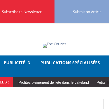
Subscribe to Newsletter
Submit an Article
PUBLICITÉ
PUBLICATIONS SPÉCIALISÉES
LES :
Profitez pleinement de l’été dans le Lakeland
Petits 