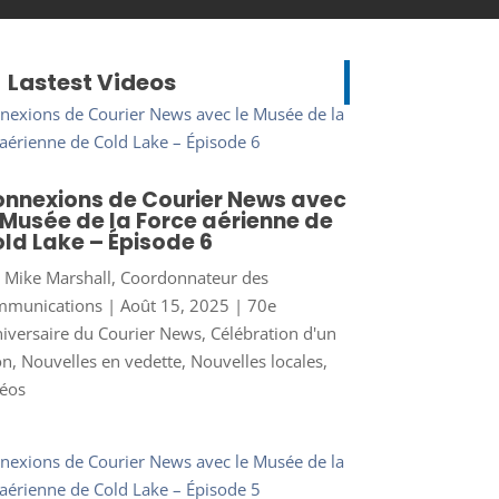
Lastest Videos
nnexions de Courier News avec
 Musée de la Force aérienne de
ld Lake – Épisode 6
r
Mike Marshall, Coordonnateur des
mmunications
|
Août 15, 2025
|
70e
iversaire du Courier News
,
Célébration d'un
on
,
Nouvelles en vedette
,
Nouvelles locales
,
éos