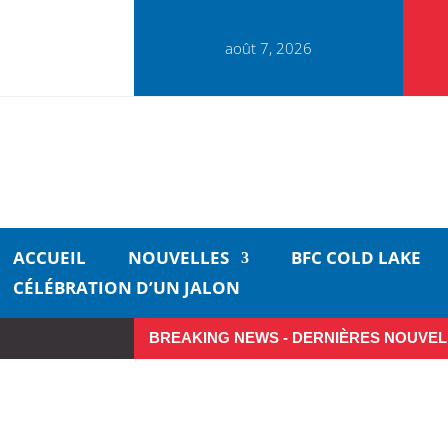
août 7, 2026
ACCUEIL
NOUVELLES
BFC COLD LAKE
CÉLÉBRATION D’UN JALON
BREAKING NEWS - DERNIÈRES NOUVEL