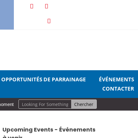
OPPORTUNITÉS DE PARRAINAGE
ÉVÉNEMENTS
CONTACTER
moments, grande incidence : un guide réaliste pour prendre soin de so
Upcoming Events - Événements
à venir