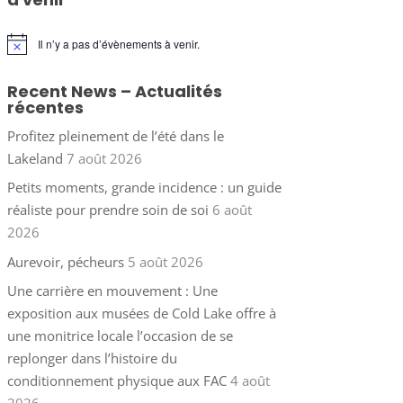
Il n’y a pas d’évènements à venir.
Notice
Recent News – Actualités
récentes
Profitez pleinement de l’été dans le
Lakeland
7 août 2026
Petits moments, grande incidence : un guide
réaliste pour prendre soin de soi
6 août
2026
Aurevoir, pécheurs
5 août 2026
Une carrière en mouvement : Une
exposition aux musées de Cold Lake offre à
une monitrice locale l’occasion de se
replonger dans l’histoire du
conditionnement physique aux FAC
4 août