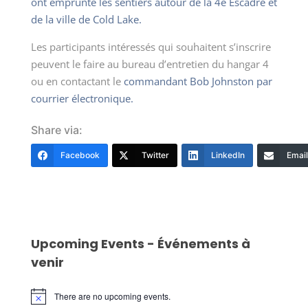
ont emprunté les sentiers autour de la 4e Escadre et
de la ville de Cold Lake.
Les participants intéressés qui souhaitent s’inscrire
peuvent le faire au bureau d’entretien du hangar 4
ou en contactant le
commandant Bob Johnston par
courrier électronique.
Share via:
Facebook
Twitter
LinkedIn
Email
Upcoming Events - Événements à
venir
There are no upcoming events.
Notice