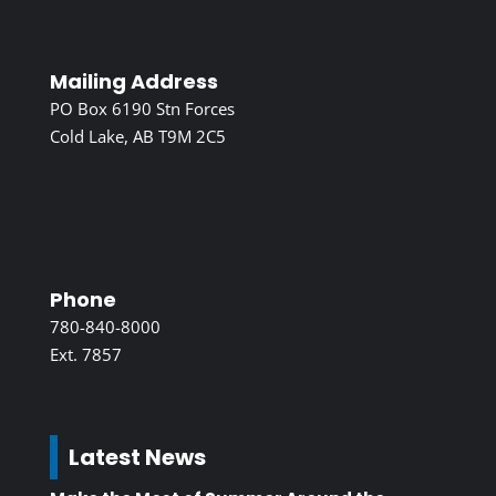
Mailing Address
PO Box 6190 Stn Forces
Cold Lake, AB T9M 2C5
Phone
780-840-8000
Ext. 7857
Latest News