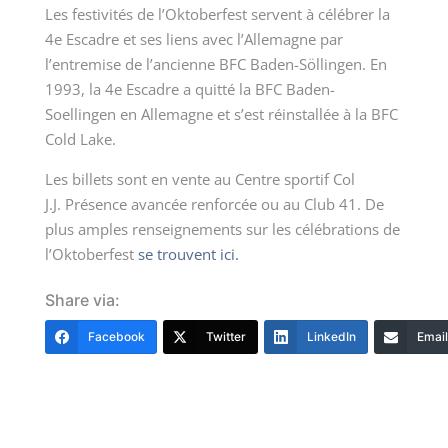
Les festivités de l’Oktoberfest servent à célébrer la
4
e
Escadre et ses liens avec l’Allemagne par
l’entremise de l’ancienne BFC Baden-Söllingen. En
1993, la 4
e
Escadre a quitté la BFC Baden-
Soellingen en Allemagne et s’est réinstallée à la BFC
Cold Lake.
Les billets sont en vente au Centre sportif Col
J.J. Présence avancée renforcée ou au Club 41. De
plus amples renseignements sur les célébrations de
l’Oktoberfest
se trouvent ici.
Share via:
Facebook
Twitter
LinkedIn
Email