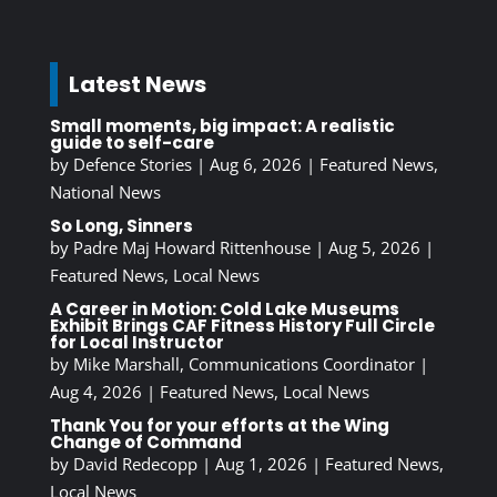
Latest News
Small moments, big impact: A realistic
guide to self-care
by
Defence Stories
|
Aug 6, 2026
|
Featured News
,
National News
So Long, Sinners
by
Padre Maj Howard Rittenhouse
|
Aug 5, 2026
|
Featured News
,
Local News
A Career in Motion: Cold Lake Museums
Exhibit Brings CAF Fitness History Full Circle
for Local Instructor
by
Mike Marshall, Communications Coordinator
|
Aug 4, 2026
|
Featured News
,
Local News
Thank You for your efforts at the Wing
Change of Command
by
David Redecopp
|
Aug 1, 2026
|
Featured News
,
Local News