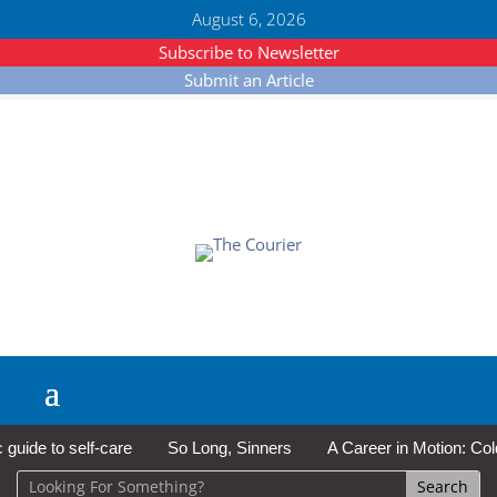
August 6, 2026
Subscribe to Newsletter
Submit an Article
de to self-care
So Long, Sinners
A Career in Motion: Cold La