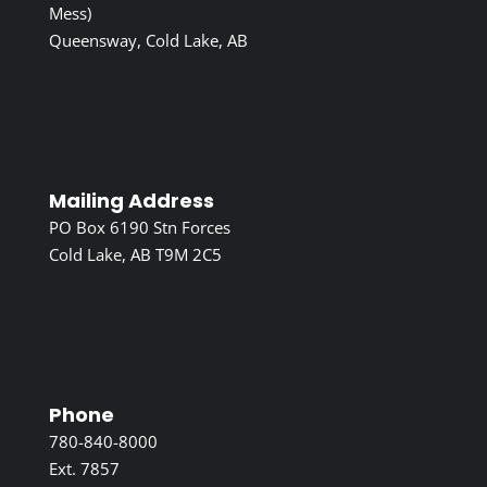
Mess)
Queensway, Cold Lake, AB
Mailing Address
PO Box 6190 Stn Forces
Cold Lake, AB T9M 2C5
Phone
780-840-8000
Ext. 7857