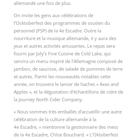
allemande une fois de plus.
On invite les gens aux célébrations de
l’Ocktoberfest des programmes de soutien du
personnel (PSP) de la 4
e
Escadre. Outre la
nourriture et la musique allemande, il y aura des
jeux et autres activités amusantes. Le repas sera
fourni par Joly’s Fine Cuisine de Cold Lake, qui
servira un menu inspiré de l’Allemagne composé de
jambon, de saucisse, de salade de pommes de terre
et autres. Parmi les nouveautés notables cette
année, on trouvera le lancer de haches « Axes and
Apples », et la dégustation d’échantillons de cidre de
la Journey North Cider Company.
« Nous sommes très emballés d’accueillir une autre
célébration de la culture allemande à la
4
e
Escadre, » mentionne la gestionnaire des mess
de la 4
e
Escadre, Chloe Bouchard. « L’Oktoberfest