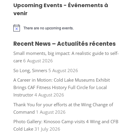
Upcoming Events - Événements à
venir
There are no upcoming events.
Notice
Recent News – Actualités récentes
Small moments, big impact: A realistic guide to self-
care
6 August 2026
So Long, Sinners
5 August 2026
A Career in Motion: Cold Lake Museums Exhibit
Brings CAF Fitness History Full Circle for Local
Instructor
4 August 2026
Thank You for your efforts at the Wing Change of
Command
1 August 2026
Photo Gallery: Kinosoo Camp visits 4 Wing and CFB
Cold Lake
31 July 2026