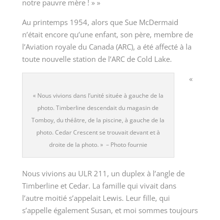
notre pauvre mère ! » »
Au printemps 1954, alors que Sue McDermaid
n’était encore qu’une enfant, son père, membre de
l’Aviation royale du Canada (ARC), a été affecté à la
toute nouvelle station de l’ARC de Cold Lake.
«
«
Nous vivions dans l’unité située à gauche de la
photo. Timberline descendait du magasin de
Tomboy, du théâtre, de la piscine, à gauche de la
photo. Cedar Crescent se trouvait devant et à
droite de la photo.
»
– Photo fournie
Nous vivions au ULR 211, un duplex à l’angle de
Timberline et Cedar. La famille qui vivait dans
l’autre moitié s’appelait Lewis. Leur fille, qui
s’appelle également Susan, et moi sommes toujours