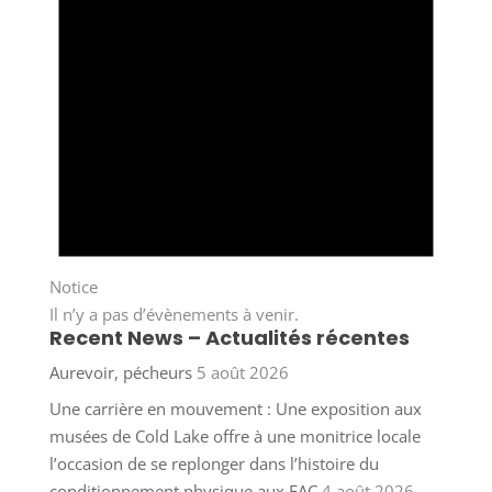
Notice
Il n’y a pas d’évènements à venir.
Recent News – Actualités récentes
Aurevoir, pécheurs
5 août 2026
Une carrière en mouvement : Une exposition aux
musées de Cold Lake offre à une monitrice locale
l’occasion de se replonger dans l’histoire du
conditionnement physique aux FAC
4 août 2026