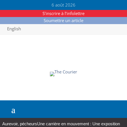
6 août 2026
S’inscrire à l’infolettre
Soumettre un article
English
Aurevoir, pécheurs
Une carrière en mouvement : Une exposition