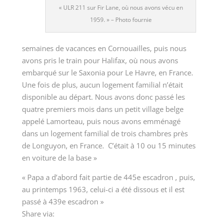
«
ULR 211 sur Fir Lane, où nous avons vécu en
1959.
»
– Photo fournie
semaines de vacances en Cornouailles, puis nous
avons pris le train pour Halifax, où nous avons
embarqué sur le Saxonia pour Le Havre, en France.
Une fois de plus, aucun logement familial n’était
disponible au départ. Nous avons donc passé les
quatre premiers mois dans un petit village belge
appelé Lamorteau, puis nous avons emménagé
dans un logement familial de trois chambres près
de Longuyon, en France. C’était à 10 ou 15 minutes
en voiture de la base »
« Papa a d’abord fait partie de 445e escadron , puis,
au printemps 1963, celui-ci a été dissous et il est
passé à 439e escadron »
Share via: