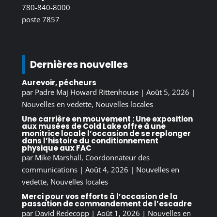
780-840-8000
poste 7857
Dernières nouvelles
Aurevoir, pécheurs
par
Padre Maj Howard Rittenhouse
|
Août 5, 2026
|
Nouvelles en vedette
,
Nouvelles locales
Une carrière en mouvement : Une exposition
aux musées de Cold Lake offre à une
monitrice locale l’occasion de se replonger
dans l’histoire du conditionnement
physique aux FAC
par
Mike Marshall, Coordonnateur des
communications
|
Août 4, 2026
|
Nouvelles en
vedette
,
Nouvelles locales
Merci pour vos efforts à l’occasion de la
passation de commandement de l’escadre
par
David Redecopp
|
Août 1, 2026
|
Nouvelles en