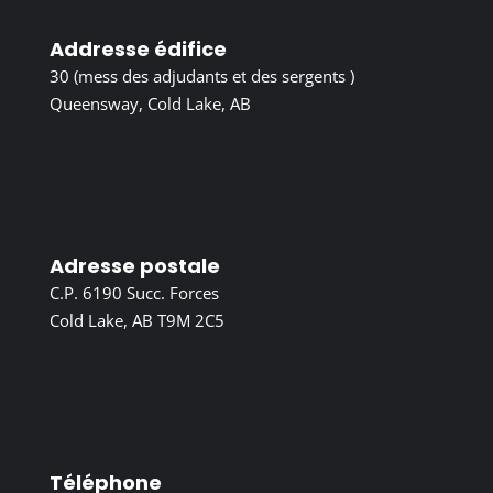
Addresse édifice
30 (mess des adjudants et des sergents )
Queensway, Cold Lake, AB
Adresse postale
C.P. 6190 Succ. Forces
Cold Lake, AB T9M 2C5
Téléphone