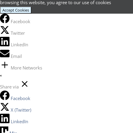
browsing this website, you agree to our use of cookies
Accept Cookies
Facebook
Twitter
LinkedIn
Email
More Networks
Share via
Facebook
X (Twitter)
LinkedIn
Mix