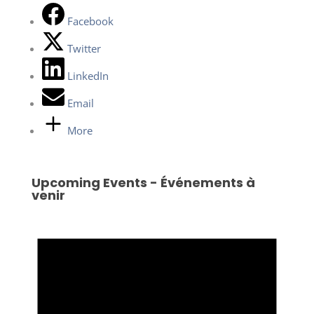
Facebook
Twitter
LinkedIn
Email
More
Upcoming Events - Événements à
venir