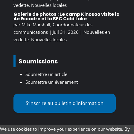
vedette
,
Nouvelles locales
Galerie de photos : Le camp Kinosoo visite la
4e Escadre et la BFC Cold Lake
par
Mike Marshall, Coordonnateur des
communications
|
Juil 31, 2026
|
Nouvelles en
vedette
,
Nouvelles locales
Soumissions
Soumettre un article
Soumettre un événement
S’inscrire au bulletin d’information
We use cookies to improve your experience on our website. By