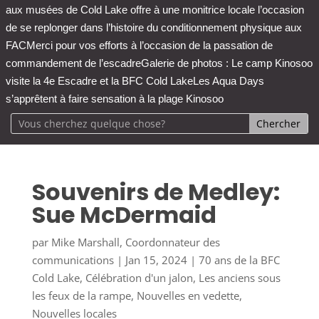
aux musées de Cold Lake offre à une monitrice locale l’occasion
de se replonger dans l’histoire du conditionnement physique aux
FAC
Merci pour vos efforts à l’occasion de la passation de
commandement de l’escadre
Galerie de photos : Le camp Kinosoo
visite la 4e Escadre et la BFC Cold Lake
Les Aqua Days
s’apprêtent à faire sensation à la plage Kinosoo
Souvenirs de Medley:
Sue McDermaid
par
Mike Marshall, Coordonnateur des
communications
|
Jan 15, 2024
|
70 ans de la BFC
Cold Lake
,
Célébration d'un jalon
,
Les anciens sous
les feux de la rampe
,
Nouvelles en vedette
,
Nouvelles locales