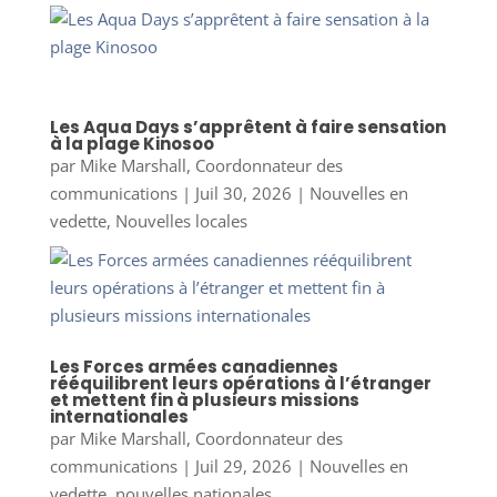
Les Aqua Days s’apprêtent à faire sensation
à la plage Kinosoo
par
Mike Marshall, Coordonnateur des
communications
|
Juil 30, 2026
|
Nouvelles en
vedette
,
Nouvelles locales
Les Forces armées canadiennes
rééquilibrent leurs opérations à l’étranger
et mettent fin à plusieurs missions
internationales
par
Mike Marshall, Coordonnateur des
communications
|
Juil 29, 2026
|
Nouvelles en
vedette
,
nouvelles nationales