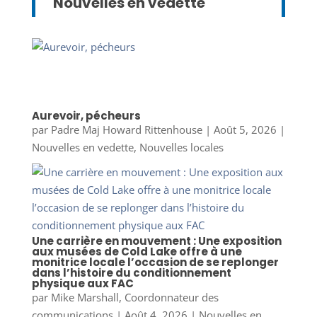
Nouvelles en vedette
Aurevoir, pécheurs
par
Padre Maj Howard Rittenhouse
|
Août 5, 2026
|
Nouvelles en vedette
,
Nouvelles locales
Une carrière en mouvement : Une exposition
aux musées de Cold Lake offre à une
monitrice locale l’occasion de se replonger
dans l’histoire du conditionnement
physique aux FAC
par
Mike Marshall, Coordonnateur des
communications
|
Août 4, 2026
|
Nouvelles en