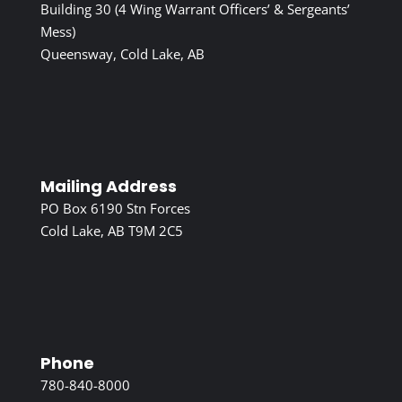
Building 30 (4 Wing Warrant Officers’ & Sergeants’
Mess)
Queensway, Cold Lake, AB
Mailing Address
PO Box 6190 Stn Forces
Cold Lake, AB T9M 2C5
Phone
780-840-8000