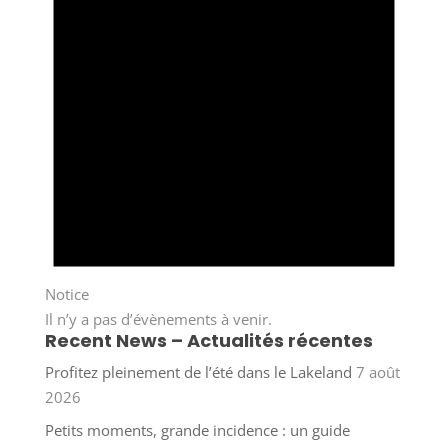
Notice
Il n’y a pas d’évènements à venir.
Recent News – Actualités récentes
Profitez pleinement de l’été dans le Lakeland
7 août
2026
Petits moments, grande incidence : un guide