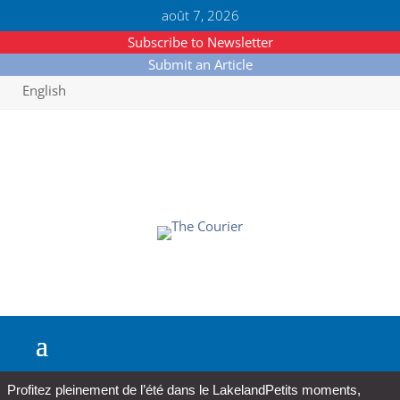
août 7, 2026
Subscribe to Newsletter
Submit an Article
English
Profitez pleinement de l’été dans le Lakeland
Petits moments,