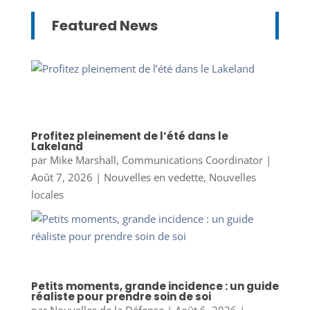
Featured News
Profitez pleinement de l’été dans le
Lakeland
par
Mike Marshall, Communications Coordinator
|
Août 7, 2026
|
Nouvelles en vedette
,
Nouvelles
locales
Petits moments, grande incidence : un guide
réaliste pour prendre soin de soi
par
Nouvelles de la Défense
|
Août 6, 2026
|