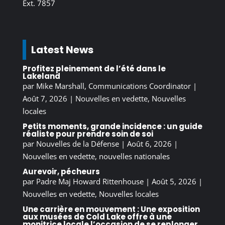
Ext. 7857
Latest News
Profitez pleinement de l’été dans le
Lakeland
par
Mike Marshall, Communications Coordinator
|
Août 7, 2026
|
Nouvelles en vedette
,
Nouvelles
locales
Petits moments, grande incidence : un guide
réaliste pour prendre soin de soi
par
Nouvelles de la Défense
|
Août 6, 2026
|
Nouvelles en vedette
,
nouvelles nationales
Aurevoir, pécheurs
par
Padre Maj Howard Rittenhouse
|
Août 5, 2026
|
Nouvelles en vedette
,
Nouvelles locales
Une carrière en mouvement : Une exposition
aux musées de Cold Lake offre à une
monitrice locale l’occasion de se replonger