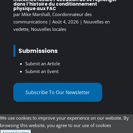
dans l’histoire du conditionnement
physique aux FAC
par
Mike Marshall, Coordonnateur des
communications
|
Août 4, 2026
|
Nouvelles en
vedette
,
Nouvelles locales
Submissions
Submit an Article
Submit an Event
Subscribe To Our Newsletter
We use cookies to improve your experience on our website. By
browsing this website, you agree to our use of cookies
Accept Cookies