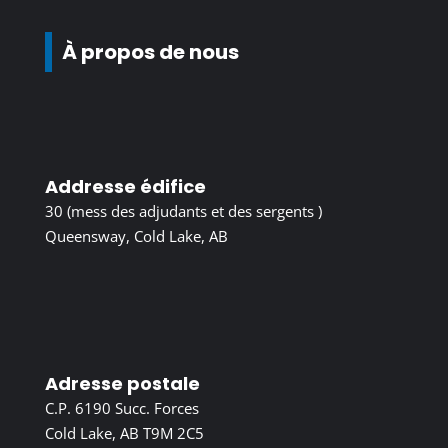
À propos de nous
Addresse édifice
30 (mess des adjudants et des sergents )
Queensway, Cold Lake, AB
Adresse postale
C.P. 6190 Succ. Forces
Cold Lake, AB T9M 2C5