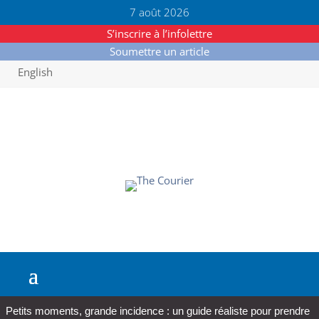
7 août 2026
S’inscrire à l’infolettre
Soumettre un article
English
Petits moments, grande incidence : un guide réaliste pour prendre