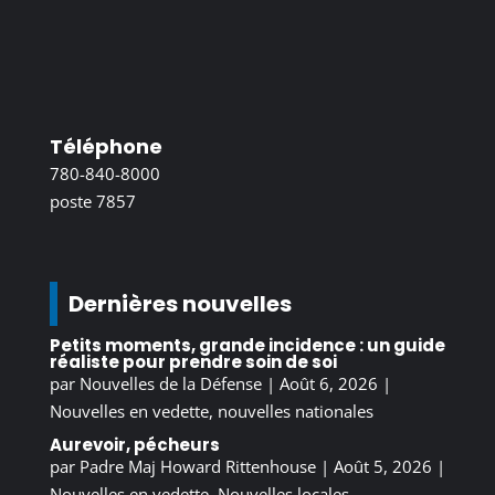
Téléphone
780-840-8000
poste 7857
Dernières nouvelles
Petits moments, grande incidence : un guide
réaliste pour prendre soin de soi
par
Nouvelles de la Défense
|
Août 6, 2026
|
Nouvelles en vedette
,
nouvelles nationales
Aurevoir, pécheurs
par
Padre Maj Howard Rittenhouse
|
Août 5, 2026
|
Nouvelles en vedette
,
Nouvelles locales