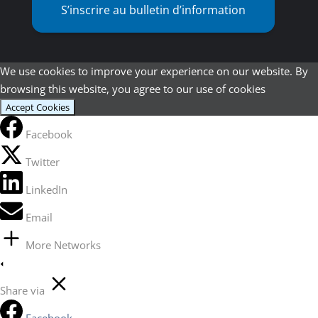
S’inscrire au bulletin d’information
We use cookies to improve your experience on our website. By
browsing this website, you agree to our use of cookies
Accept Cookies
Facebook
Twitter
LinkedIn
Email
More Networks
Share via
Facebook