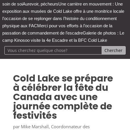
soin de soi
Aurevoir, pécheurs
Une carrière en mouvement : Une
exposition aux musées de Cold Lake offre à une monitrice locale
l’occasion de se replonger dans l’histoire du conditionnement
physique aux FAC
Merci pour vos efforts à l’occasion de la
passation de commandement de l’escadre
Galerie de photos : Le
camp Kinosoo visite la 4e Escadre et la BFC Cold Lake
Cold Lake se prépare
à célébrer la fête du
Canada avec une
journée complète de
festivités
par
Mike Marshall, Coordonnateur des