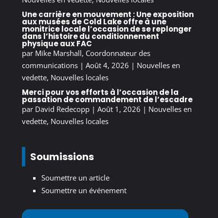
Une carrière en mouvement : Une exposition
aux musées de Cold Lake offre à une
monitrice locale l’occasion de se replonger
dans l’histoire du conditionnement
physique aux FAC
par
Mike Marshall, Coordonnateur des
communications
|
Août 4, 2026
|
Nouvelles en
vedette
,
Nouvelles locales
Merci pour vos efforts à l’occasion de la
passation de commandement de l’escadre
par
David Redecopp
|
Août 1, 2026
|
Nouvelles en
vedette
,
Nouvelles locales
Soumissions
Soumettre un article
Soumettre un événement