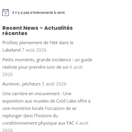
Il n’y a pas d’évènements à venir.
Notice
Recent News – Actualités
récentes
Profitez pleinement de l’été dans le
Lakeland
7 août 2026
Petits moments, grande incidence : un guide
réaliste pour prendre soin de soi
6 août
2026
Aurevoir, pécheurs
5 août 2026
Une carrière en mouvement : Une
exposition aux musées de Cold Lake offre à
une monitrice locale l’occasion de se
replonger dans l’histoire du
conditionnement physique aux FAC
4 août
2026