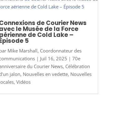
Connexions de Courier News
avec le Musée de la Force
aérienne de Cold Lake –
Épisode 5
par
Mike Marshall, Coordonnateur des
communications
|
Juil 16, 2025
|
70e
anniversaire du Courier News
,
Célébration
d'un jalon
,
Nouvelles en vedette
,
Nouvelles
locales
,
Vidéos