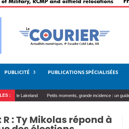
PUBLICITÉ
PUBLICATIONS SPÉCIALISÉES
LES :
ns le Lakeland
Petits moments, grande incidence : un guide réalis
 R : Ty Mikolas répond à
ue des élections