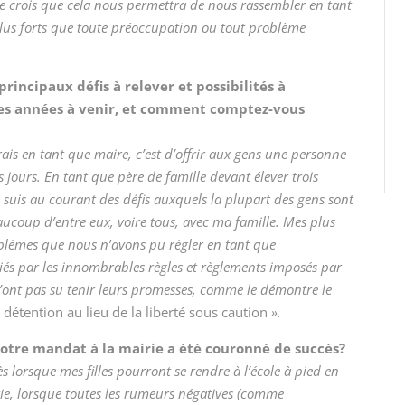
. Je crois que cela nous permettra de nous rassembler en tant
s forts que toute préoccupation ou tout problème
 principaux défis à relever et possibilités à
es années à venir, et comment comptez-vous
ais en tant que maire, c’est d’offrir aux gens une personne
jours. En tant que père de famille devant élever trois
 suis au courant des défis auxquels la plupart des gens sont
aucoup d’entre eux, voire tous, avec ma famille. Mes plus
blèmes que nous n’avons pu régler en tant que
és par les innombrables règles et règlements imposés par
n’ont pas su tenir leurs promesses, comme le démontre le
a détention au lieu de la liberté sous caution
».
otre mandat à la mairie a été couronné de succès?
lorsque mes filles pourront se rendre à l’école à pied en
lkie, lorsque toutes les rumeurs négatives (comme