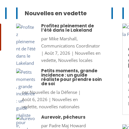
Nouvelles en vedette
Profitez pleinement de
l’été dans le Lakeland
par
Mike Marshall,
Communications Coordinator
|
Août 7, 2026
|
Nouvelles en
vedette
,
Nouvelles locales
Petits moments, grande
incidence : un guide
réaliste pour prendre soin
de soi
par
Nouvelles de la Défense
|
Août 6, 2026
|
Nouvelles en
vedette
,
nouvelles nationales
Aurevoir, pécheurs
par
Padre Maj Howard