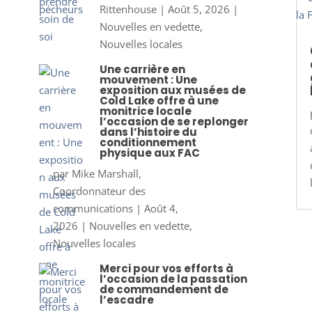
Rittenhouse
|
Août 5, 2026
|
Nouvelles en vedette
,
Nouvelles locales
Une carrière en
mouvement : Une
exposition aux musées de
Cold Lake offre à une
monitrice locale
l’occasion de se replonger
dans l’histoire du
conditionnement
physique aux FAC
par
Mike Marshall,
Coordonnateur des
communications
|
Août 4,
2026
|
Nouvelles en vedette
,
Nouvelles locales
Merci pour vos efforts à
l’occasion de la passation
de commandement de
l’escadre