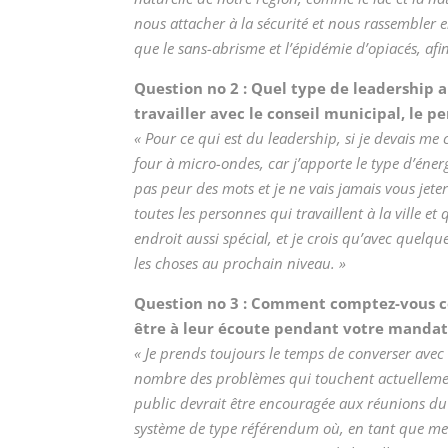
nous attacher à la sécurité et nous rassembler e
que le sans-abrisme et l’épidémie d’opiacés, afin
Question n
o
2 : Quel type de leadership 
travailler avec le conseil municipal, le p
« Pour ce qui est du leadership, si je devais me
four à micro-ondes, car j’apporte le type d’éner
pas peur des mots et je ne vais jamais vous jeter
toutes les personnes qui travaillent à la ville e
endroit aussi spécial, et je crois qu’avec quel
les choses au prochain niveau. »
Question n
o
3 : Comment comptez-vous co
être à leur écoute pendant votre mandat 
« Je prends toujours le temps de converser avec l
nombre des problèmes qui touchent actuellement 
public devrait être encouragée aux réunions du 
système de type référendum où, en tant que memb