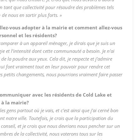
n tant que collectivité pour résoudre des problèmes tels
 de nous en sortir plus forts. »
allez-vous adopter à la mairie et comment allez-vous
ersonnel et les résidents?
 comparer à un appareil ménager, je dirais que je suis un
gie et l’intensité dont cette communauté a besoin. Je n’ai
 de la poudre aux yeux. Cela dit, je respecte et j’admire
t qui font vraiment tout en leur pouvoir pour rendre cet
ques petits changements, nous pourrions vraiment faire passer
mmuniquer avec les résidents de Cold Lake et
à la mairie?
es gens partout où je vais, et c’est ainsi que j’ai cerné bon
notre ville. Toutefois, je crois que la participation du
conseil, et je crois que nous devrions nous pencher sur un
res de la collectivité, nous voterons tous sur les