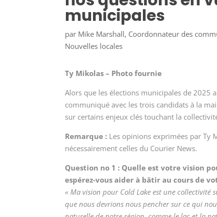
municipales
par
Mike Marshall, Coordonnateur des comm
Nouvelles locales
Ty Mikolas – Photo fournie
Alors que les élections municipales de 2025 
communiqué avec les trois candidats à la mair
sur certains enjeux clés touchant la collectivi
Remarque :
Les opinions exprimées par Ty Mik
nécessairement celles du Courier News.
Question n
o
1 : Quelle est votre vision po
espérez-vous aider à bâtir au cours de v
« Ma vision pour Cold Lake est une collectivité 
que nous devrions nous pencher sur ce qui nou
naturelle de notre région, comme le lac et la n