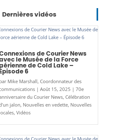
Dernières vidéos
Connexions de Courier News
avec le Musée de la Force
aérienne de Cold Lake –
Épisode 6
par
Mike Marshall, Coordonnateur des
communications
|
Août 15, 2025
|
70e
anniversaire du Courier News
,
Célébration
d'un jalon
,
Nouvelles en vedette
,
Nouvelles
locales
,
Vidéos