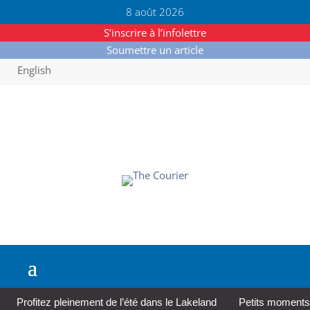
8 août 2026
S’inscrire à l’infolettre
Soumettre un article
English
Profitez pleinement de l’été dans le Lakeland
Petits moments,