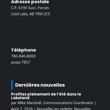
Adresse postale
C.P. 6190 Succ. Forces
Cold Lake, AB T9M 2C5
Téléphone
780-840-8000
poste 7857
Dernières nouvelles
Profitez pleinement de l’été dans le
Lakeland
par
Mike Marshall, Communications Coordinator
|
Août 7, 2026
|
Nouvelles en vedette
,
Nouvelles