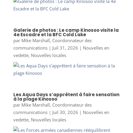
Galerie de photos : Le camp Kinosoo visite la
4e Escadre et la BFC Cold Lake
par
Mike Marshall, Coordonnateur des
communications
|
Juil 31, 2026
|
Nouvelles en
vedette
,
Nouvelles locales
Les Aqua Days s’apprêtent à faire sensation
à la plage Kinosoo
par
Mike Marshall, Coordonnateur des
communications
|
Juil 30, 2026
|
Nouvelles en
vedette
,
Nouvelles locales