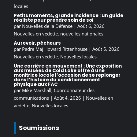
locales
Petits moments, grande incidence : un guide
réaliste pour prendre soin de soi
par
Nouvelles de la Défense
|
Août 6, 2026
|
Nouvelles en vedette
,
nouvelles nationales
Aurevoir, pécheurs
par
Padre Maj Howard Rittenhouse
|
Août 5, 2026
|
Nouvelles en vedette
,
Nouvelles locales
Une carrière en mouvement : Une exposition
aux musées de Cold Lake offre à une
monitrice locale l’occasion de se replonger
dans l’histoire du conditionnement
physique aux FAC
par
Mike Marshall, Coordonnateur des
communications
|
Août 4, 2026
|
Nouvelles en
vedette
,
Nouvelles locales
Soumissions