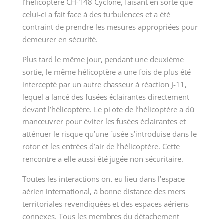
l’hélicoptère CH-148 Cyclone, faisant en sorte que
celui-ci a fait face à des turbulences et a été
contraint de prendre les mesures appropriées pour
demeurer en sécurité.
Plus tard le même jour, pendant une deuxième
sortie, le même hélicoptère a une fois de plus été
intercepté par un autre chasseur à réaction J-11,
lequel a lancé des fusées éclairantes directement
devant l’hélicoptère. Le pilote de l’hélicoptère a dû
manœuvrer pour éviter les fusées éclairantes et
atténuer le risque qu’une fusée s’introduise dans le
rotor et les entrées d’air de l’hélicoptère. Cette
rencontre a elle aussi été jugée non sécuritaire.
Toutes les interactions ont eu lieu dans l’espace
aérien international, à bonne distance des mers
territoriales revendiquées et des espaces aériens
connexes. Tous les membres du détachement