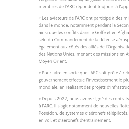
membres de l’ARC répondent toujours à l’appel
« Les aviateurs de l’ARC ont participé à des 
dans le monde, notamment pendant la Seconde
ainsi que les conflits dans le Golfe et en Afgh
sein du Commandement de la défense aérosp
également aux côtés des alliés de l’Organisati
des Nations Unies, menant des missions en Afr
Moyen Orient.
« Pour faire en sorte que l’ARC soit prête à re
gouvernement effectue l’investissement le pl
mondiale, en réalisant des projets d’infrastru
« Depuis 2022, nous avons signé des contrats
à l’ARC. Il s’agit notamment de nouvelles flo
Poseidon, de systèmes d’aéronefs télépilotés, 
en vol, et d’aéronefs d’entraînement.