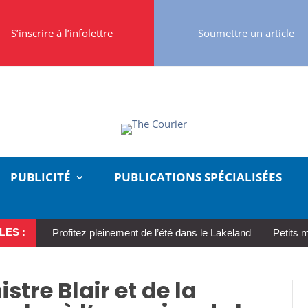
S’inscrire à l’infolettre
Soumettre un article
PUBLICITÉ
PUBLICATIONS SPÉCIALISÉES
LES :
Profitez pleinement de l’été dans le Lakeland
Petits 
stre Blair et de la