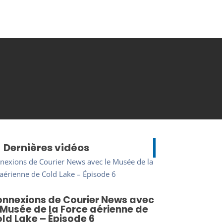
Dernières vidéos
nnexions de Courier News avec
 Musée de la Force aérienne de
ld Lake – Épisode 6