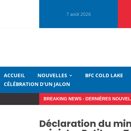
7 août 2026
ACCUEIL
NOUVELLES
BFC COLD LAKE
CÉLÉBRATION D’UN JALON
BREAKING NEWS - DERNIÈRES NOUVEL
Déclaration du mini