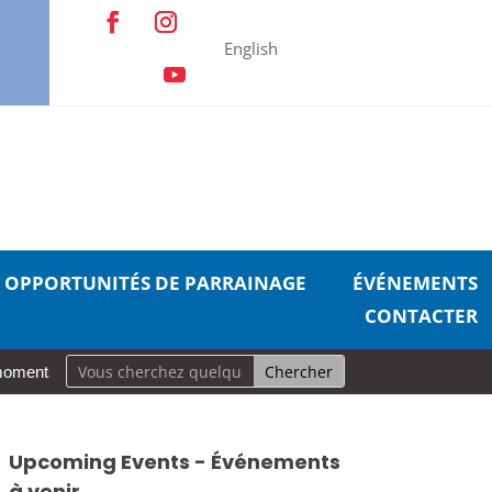
English
OPPORTUNITÉS DE PARRAINAGE
ÉVÉNEMENTS
CONTACTER
moments, grande incidence : un guide réaliste pour prendre soin de so
Upcoming Events - Événements
à venir