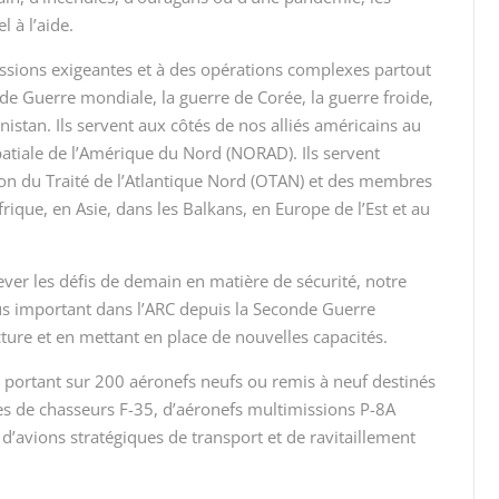
 à l’aide.
missions exigeantes et à des opérations complexes partout
 Guerre mondiale, la guerre de Corée, la guerre froide,
anistan. Ils servent aux côtés de nos alliés américains au
atiale de l’Amérique du
Nord (NORAD)
. Ils servent
on du Traité de l’Atlantique
Nord (OTAN)
et des membres
ique, en Asie, dans les Balkans, en Europe de l’Est et au
lever les défis de demain en matière de sécurité, notre
us important dans l’ARC depuis la Seconde Guerre
cture et en mettant en place de nouvelles capacités.
 portant sur 200 aéronefs neufs ou remis à neuf destinés
ttes de chasseurs F-35, d’aéronefs multimissions P-8A
d’avions stratégiques de transport et de ravitaillement