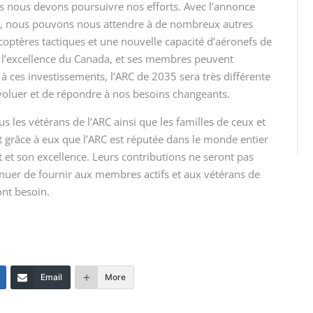
is nous devons poursuivre nos efforts. Avec l’annonce
e
, nous pouvons nous attendre à de nombreux autres
coptères tactiques et une nouvelle capacité d’aéronefs de
 l’excellence du Canada, et ses membres peuvent
à ces investissements, l’ARC de 2035 sera très différente
’évoluer et de répondre à nos besoins changeants.
s les vétérans de l’ARC ainsi que les familles de ceux et
est grâce à eux que l’ARC est réputée dans le monde entier
t son excellence. Leurs contributions ne seront pas
nuer de fournir aux membres actifs et aux vétérans de
ont besoin.
Email
More