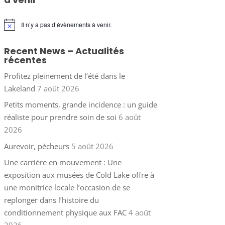
Il n’y a pas d’évènements à venir.
Notice
Recent News – Actualités
récentes
Profitez pleinement de l’été dans le
Lakeland
7 août 2026
Petits moments, grande incidence : un guide
réaliste pour prendre soin de soi
6 août
2026
Aurevoir, pécheurs
5 août 2026
Une carrière en mouvement : Une
exposition aux musées de Cold Lake offre à
une monitrice locale l’occasion de se
replonger dans l’histoire du
conditionnement physique aux FAC
4 août