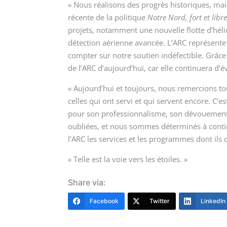
« Nous réalisons des progrès historiques, ma
récente de la politique
Notre Nord, fort et libr
projets, notamment une nouvelle flotte d’héli
détection aérienne avancée. L’ARC représente
compter sur notre soutien indéfectible. Grâce 
de l’ARC d’aujourd’hui, car elle continuera d
« Aujourd’hui et toujours, nous remercions tou
celles qui ont servi et qui servent encore. C’
pour son professionnalisme, son dévouement e
oubliées, et nous sommes déterminés à conti
l’ARC les services et les programmes dont ils 
« Telle est la voie vers les é
toiles. »
Share via:
Facebook
Twitter
LinkedIn