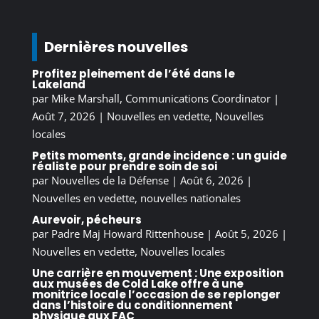
Dernières nouvelles
Profitez pleinement de l’été dans le
Lakeland
par
Mike Marshall, Communications Coordinator
|
Août 7, 2026
|
Nouvelles en vedette
,
Nouvelles
locales
Petits moments, grande incidence : un guide
réaliste pour prendre soin de soi
par
Nouvelles de la Défense
|
Août 6, 2026
|
Nouvelles en vedette
,
nouvelles nationales
Aurevoir, pécheurs
par
Padre Maj Howard Rittenhouse
|
Août 5, 2026
|
Nouvelles en vedette
,
Nouvelles locales
Une carrière en mouvement : Une exposition
aux musées de Cold Lake offre à une
monitrice locale l’occasion de se replonger
dans l’histoire du conditionnement
physique aux FAC