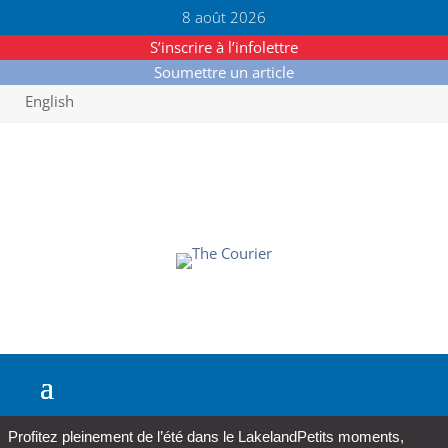
8 août 2026
S’inscrire à l’infolettre
Soumettre un article
English
Profitez pleinement de l’été dans le Lakeland
Petits moments,