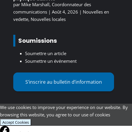
par
Mike Marshall, Coordonnateur des
communications
|
Août 4, 2026
|
Nouvelles en
vedette
,
Nouvelles locales
Soumissions
Soumettre un article
Soumettre un événement
S’inscrire au bulletin d’information
We use cookies to improve your experience on our website. By
browsing this website, you agree to our use of cookies
Accept Cookies