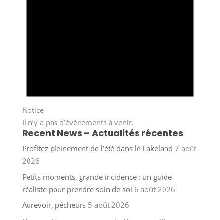
Notice
Il n’y a pas d’évènements à venir.
Recent News – Actualités récentes
Profitez pleinement de l’été dans le Lakeland
7 août
2026
Petits moments, grande incidence : un guide
réaliste pour prendre soin de soi
6 août 2026
Aurevoir, pécheurs
5 août 2026