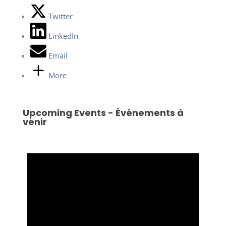
Twitter
LinkedIn
Email
More
Upcoming Events - Événements à
venir