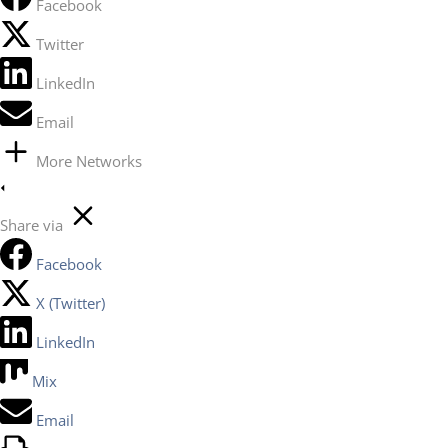
Facebook
Twitter
LinkedIn
Email
More Networks
Share via
Facebook
X (Twitter)
LinkedIn
Mix
Email