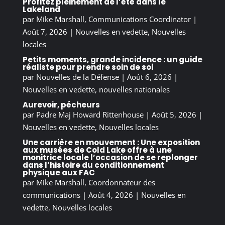
Profitez pleinement de l’été dans le
Lakeland
par
Mike Marshall, Communications Coordinator
|
Août 7, 2026
|
Nouvelles en vedette
,
Nouvelles
locales
Petits moments, grande incidence : un guide
réaliste pour prendre soin de soi
par
Nouvelles de la Défense
|
Août 6, 2026
|
Nouvelles en vedette
,
nouvelles nationales
Aurevoir, pécheurs
par
Padre Maj Howard Rittenhouse
|
Août 5, 2026
|
Nouvelles en vedette
,
Nouvelles locales
Une carrière en mouvement : Une exposition
aux musées de Cold Lake offre à une
monitrice locale l’occasion de se replonger
dans l’histoire du conditionnement
physique aux FAC
par
Mike Marshall, Coordonnateur des
communications
|
Août 4, 2026
|
Nouvelles en
vedette
,
Nouvelles locales