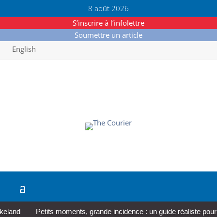
8 août 2026
S’inscrire à l’infolettre
Soumettre un article
English
and
Petits moments, grande incidence : un guide réaliste pour pre