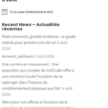
Il n’y a pas d’évènements à venir.
Notice
Recent News – Actualités
récentes
Petits moments, grande incidence : un guide
réaliste pour prendre soin de soi
6 août
2026
Aurevoir, pécheurs
5 août 2026
Une carrière en mouvement : Une
exposition aux musées de Cold Lake offre à
une monitrice locale l’occasion de se
replonger dans l’histoire du
conditionnement physique aux FAC
4 août
2026
Merci pour vos efforts à l’occasion de la