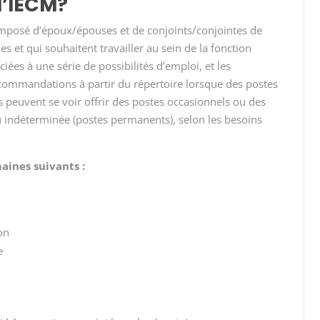
l’IECM?
omposé d’époux/épouses et de conjoints/conjointes de
es et qui souhaitent travailler au sein de la fonction
iées à une série de possibilités d’emploi, et les
ommandations à partir du répertoire lorsque des postes
es peuvent se voir offrir des postes occasionnels ou des
 indéterminée (postes permanents), selon les besoins
ines suivants :
on
e