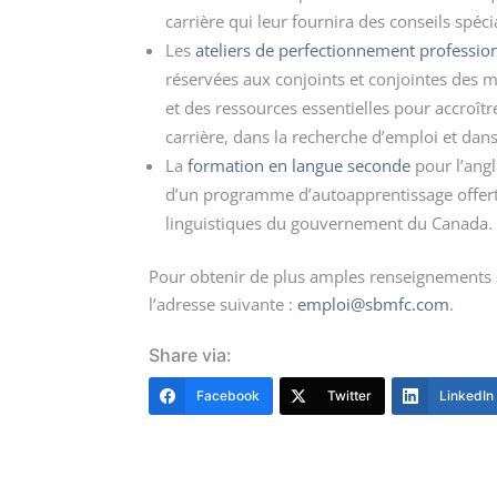
carrière qui leur fournira des conseils spéci
Les
ateliers de perfectionnement professio
réservées aux conjoints et conjointes des m
et des ressources essentielles pour accroît
carrière, dans la recherche d’emploi et dans 
La
formation en langue seconde
pour l’angl
d’un programme d’autoapprentissage offert
linguistiques du gouvernement du Canada.
Pour obtenir de plus amples renseignements su
l’adresse suivante :
emploi@sbmfc.com
.
Share via:
Facebook
Twitter
LinkedIn