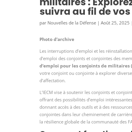
militaires : Explor
suivra au fil de v
par
Nouvelles de la Défense
|
Août 25, 2025
Photo d’archive
Les interruptions d’emploi et les réinstallati
d’emploi des conjoints et conjointes des mem
d’emploi pour les conjoints de militaires 
votre conjoint ou conjointe à explorer diverses
d’affectation.
L’IECM vise à soutenir les conjoints et conjoint
offrant des possibilités d’emploi intéressantes
donnant accès à des outils et à des ressources
conjointes dans leur cheminement de carrière, 
la résilience globale de la communauté des F