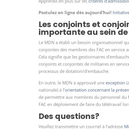
Apprenez-en plus sur les
critères d’admissibil
Postulez en ligne dès aujourd’hui!
Initiati
Les conjoints et conjo
importante au sein de 
Le MDN a établi un besoin organisationnel qui
conjointes des membres des FAC en service ac
Cela signifie que les gestionnaires d’embauch
conjoints et conjointes de militaires en servic
processus de dotation/d’embauche.
En outre, le MDN a approuvé une
exception
(
nationale) à l’
orientation concernant la présenc
de permettre aux membres du personnel du M
FAC en déploiement de faire du télétravail lor
Des questions?
Veuillez transmettre un courriel à l’adresse
Mi