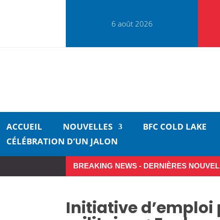
6 août 2026
ACCUEIL
NOUVELLES
BFC COLD LAKE
CÉLÉBRATION D’UN JALON
BREAKING NEWS - DERNIÈRES NOUVEL
Initiative d’emploi