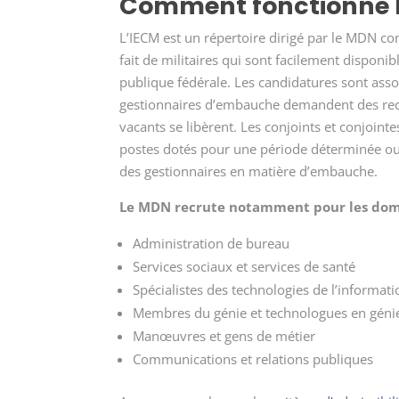
Comment fonctionne 
L’IECM est un répertoire dirigé par le MDN c
fait de militaires qui sont facilement disponibl
publique fédérale. Les candidatures sont assoc
gestionnaires d’embauche demandent des rec
vacants se libèrent. Les conjoints et conjoint
postes dotés pour une période déterminée ou
des gestionnaires en matière d’embauche.
Le MDN recrute notamment pour les doma
Administration de bureau
Services sociaux et services de santé
Spécialistes des technologies de l’informati
Membres du génie et technologues en géni
Manœuvres et gens de métier
Communications et relations publiques