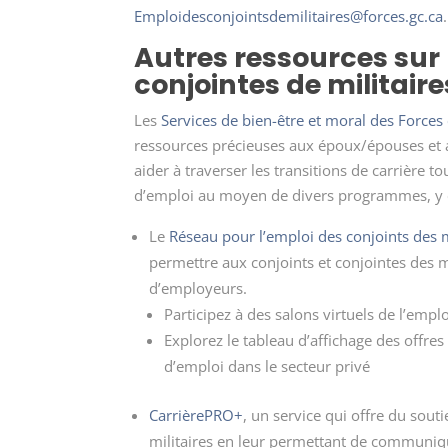
Emploidesconjointsdemilitaires@forces.gc.ca
.
Autres ressources sur 
conjointes de militaire
Les
Services de bien-être et moral des Force
ressources précieuses aux époux/épouses et au
aider à traverser les transitions de carrière t
d’emploi au moyen de divers programmes, y 
Le
Réseau pour l’emploi des conjoints des m
permettre aux conjoints et conjointes des m
d’employeurs.
Participez à des salons virtuels de l’emp
Explorez le tableau d’affichage des offre
d’emploi dans le secteur privé
CarrièrePRO+
, un service qui offre du souti
militaires en leur permettant de communiq