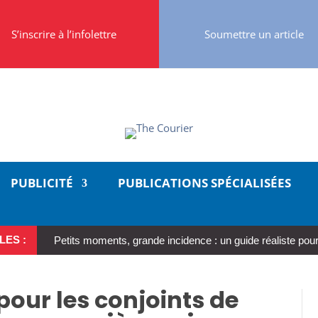
S’inscrire à l’infolettre
Soumettre un article
PUBLICITÉ
PUBLICATIONS SPÉCIALISÉES
LES :
Petits moments, grande incidence : un guide réaliste pour
 pour les conjoints de