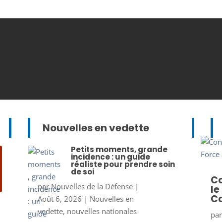
Nouvelles en vedette
Petits moments, grande
incidence : un guide
réaliste pour prendre soin
de soi
Co
par
Nouvelles de la Défense
|
le
Co
Août 6, 2026
|
Nouvelles en
vedette
,
nouvelles nationales
pa