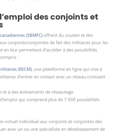
l’emploi des conjoints et
s
s canadiennes (SBMFC)
offrent du soutien et des
x conjoints/conjointes de fait des militaires pour les
out en leur permettant d’accéder à des possibilités
compris :
ilitaires (RECM)
, une plateforme en ligne qui vise à
ilitaires d’entrer en contact avec un réseau croissant
loi et à des évènements de réseautage
s d’emploi qui comprend plus de 7 000 possibilités
en virtuel individuel aux conjoints et conjointes des
uer avec un ou une spécialiste en développement de