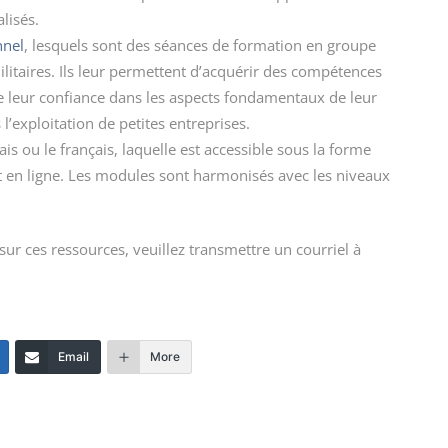
alisés.
nnel
, lesquels sont des séances de formation en groupe
ilitaires. Ils leur permettent d’acquérir des compétences
re leur confiance dans les aspects fondamentaux de leur
l’exploitation de petites entreprises.
ais ou le français, laquelle est accessible sous la forme
 en ligne. Les modules sont harmonisés avec les niveaux
r ces ressources, veuillez transmettre un courriel à
Email
More