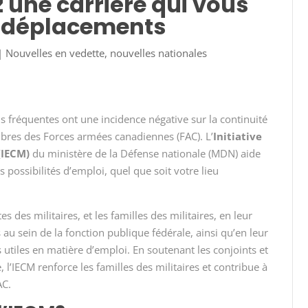
ez une carrière qui vous
os déplacements
|
Nouvelles en vedette
,
nouvelles nationales
ons fréquentes ont une incidence négative sur la continuité
bres des Forces armées canadiennes (FAC). L’
Initiative
(IECM)
du ministère de la Défense nationale (MDN) aide
 possibilités d’emploi, quel que soit votre lieu
es des militaires, et les familles des militaires, en leur
 au sein de la fonction publique fédérale, ainsi qu’en leur
 utiles en matière d’emploi. En soutenant les conjoints et
l’IECM renforce les familles des militaires et contribue à
AC.