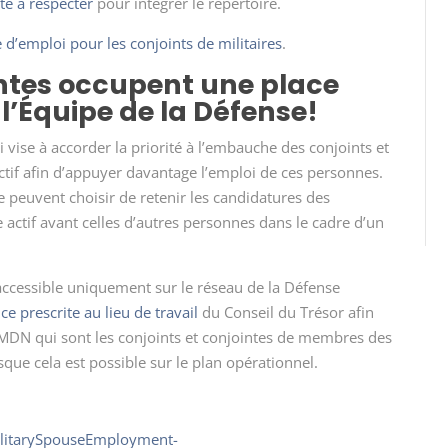
ité à respecter
pour intégrer le répertoire.
ve d’emploi pour les conjoints de militaires
.
intes occupent une place
l’Équipe de la Défense!
 vise à accorder la priorité à l’embauche des conjoints et
tif afin d’appuyer davantage l’emploi de ces personnes.
e peuvent choisir de retenir les candidatures des
e actif avant celles d’autres personnes dans le cadre d’un
accessible uniquement sur le réseau de la Défense
e prescrite au lieu de travail
du Conseil du Trésor afin
DN qui sont les conjoints et conjointes de membres des
sque cela est possible sur le plan opérationnel.
litarySpouseEmployment-