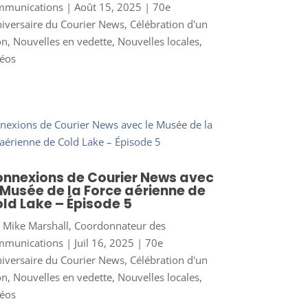
mmunications
|
Août 15, 2025
|
70e
iversaire du Courier News
,
Célébration d'un
on
,
Nouvelles en vedette
,
Nouvelles locales
,
éos
nnexions de Courier News avec
 Musée de la Force aérienne de
ld Lake – Épisode 5
r
Mike Marshall, Coordonnateur des
mmunications
|
Juil 16, 2025
|
70e
iversaire du Courier News
,
Célébration d'un
on
,
Nouvelles en vedette
,
Nouvelles locales
,
éos