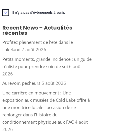
Il n’y a pas d’évènements à venir.
Notice
Recent News – Actualités
récentes
Profitez pleinement de l’été dans le
Lakeland
7 août 2026
Petits moments, grande incidence : un guide
réaliste pour prendre soin de soi
6 août
2026
Aurevoir, pécheurs
5 août 2026
Une carrière en mouvement : Une
exposition aux musées de Cold Lake offre à
une monitrice locale l’occasion de se
replonger dans l’histoire du
conditionnement physique aux FAC
4 août
2026