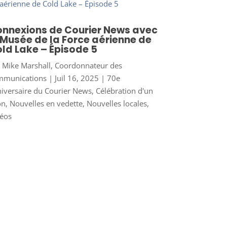
nnexions de Courier News avec
 Musée de la Force aérienne de
ld Lake – Épisode 5
r
Mike Marshall, Coordonnateur des
mmunications
|
Juil 16, 2025
|
70e
iversaire du Courier News
,
Célébration d'un
on
,
Nouvelles en vedette
,
Nouvelles locales
,
éos