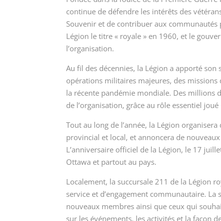
continue de défendre les intérêts des vétéran
Souvenir et de contribuer aux communautés pa
Légion le titre « royale » en 1960, et le gou
l’organisation.
Au fil des décennies, la Légion a apporté son
opérations militaires majeures, des missions d
la récente pandémie mondiale. Des millions 
de l’organisation, grâce au rôle essentiel jo
Tout au long de l’année, la Légion organiser
provincial et local, et annoncera de nouveaux
L’anniversaire officiel de la Légion, le 17 ju
Ottawa et partout au pays.
Localement, la succursale 211 de la Légion ro
service et d’engagement communautaire. La su
nouveaux membres ainsi que ceux qui souhait
sur les événements, les activités et la façon 