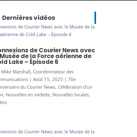
Dernières vidéos
nnexions de Courier News avec
 Musée de la Force aérienne de
ld Lake – Épisode 6
r
Mike Marshall, Coordonnateur des
mmunications
|
Août 15, 2025
|
70e
iversaire du Courier News
,
Célébration d'un
on
,
Nouvelles en vedette
,
Nouvelles locales
,
éos