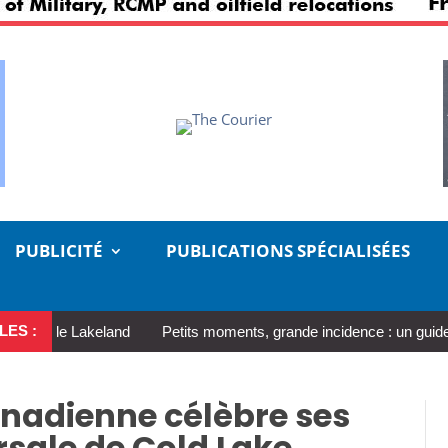
PUBLICITÉ
PUBLICATIONS SPÉCIALISÉES
LES :
le Lakeland
Petits moments, grande incidence : un guide réaliste 
anadienne célèbre ses
rsale de Cold Lake