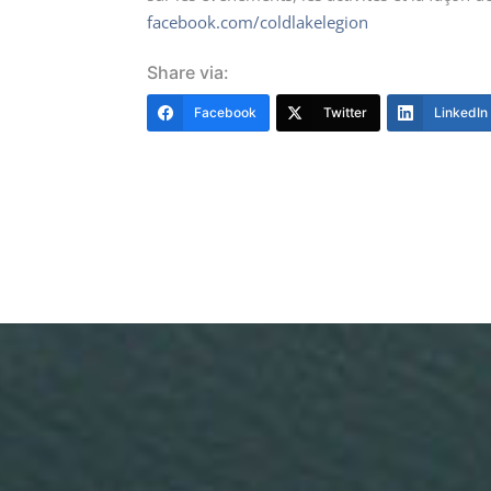
facebook.com/coldlakelegion
Share via:
Facebook
Twitter
LinkedIn