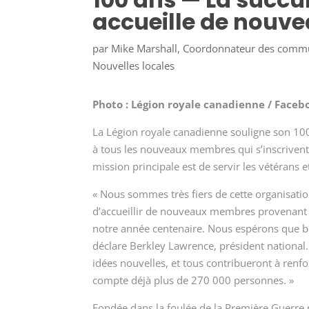
accueille de nouv
par
Mike Marshall, Coordonnateur des comm
Nouvelles locales
Photo : Légion royale canadienne / Faceb
La Légion royale canadienne souligne son 100
à tous les nouveaux membres qui s’inscrivent c
mission principale est de servir les vétérans et
« Nous sommes très fiers de cette organisati
d’accueillir de nouveaux membres provenant 
notre année centenaire. Nous espérons que b
déclare Berkley Lawrence, président national.
idées nouvelles, et tous contribueront à renfo
compte déjà plus de 270 000 personnes. »
Fondée dans la foulée de la Première Guerre 