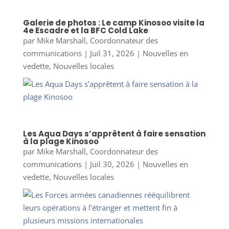
Galerie de photos : Le camp Kinosoo visite la
4e Escadre et la BFC Cold Lake
par
Mike Marshall, Coordonnateur des
communications
|
Juil 31, 2026
|
Nouvelles en
vedette
,
Nouvelles locales
Les Aqua Days s’apprêtent à faire sensation
à la plage Kinosoo
par
Mike Marshall, Coordonnateur des
communications
|
Juil 30, 2026
|
Nouvelles en
vedette
,
Nouvelles locales