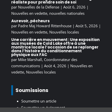
réaliste pour prendre soin de soi
par
Nouvelles de la Défense
|
Août 6, 2026
|
Nouvelles en vedette
,
nouvelles nationales
Aurevoir, pécheurs
par
Padre Maj Howard Rittenhouse
|
Août 5, 2026
|
Nouvelles en vedette
,
Nouvelles locales
Une carrière en mouvement : Une exposition
aux musées de Cold Lake offre à une
monitrice locale l’occasion de se replonger
dans l’histoire du conditionnement
physique aux FAC
par
Mike Marshall, Coordonnateur des
communications
|
Août 4, 2026
|
Nouvelles en
vedette
,
Nouvelles locales
Soumissions
Soumettre un article
Soumettre un événement