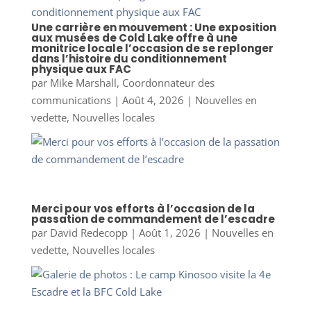
Une carrière en mouvement : Une exposition
aux musées de Cold Lake offre à une
monitrice locale l’occasion de se replonger
dans l’histoire du conditionnement
physique aux FAC
par
Mike Marshall, Coordonnateur des
communications
|
Août 4, 2026
|
Nouvelles en
vedette
,
Nouvelles locales
Merci pour vos efforts à l’occasion de la
passation de commandement de l’escadre
par
David Redecopp
|
Août 1, 2026
|
Nouvelles en
vedette
,
Nouvelles locales