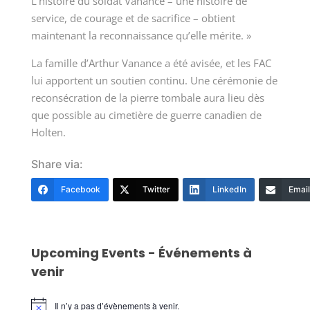
L’histoire du soldat Vanance – une histoire de
service, de courage et de sacrifice – obtient
maintenant la reconnaissance qu’elle mérite. »
La famille d’Arthur Vanance a été avisée, et les FAC
lui apportent un soutien continu. Une cérémonie de
reconsécration de la pierre tombale aura lieu dès
que possible au cimetière de guerre canadien de
Holten.
Share via:
Facebook
Twitter
LinkedIn
Email
Upcoming Events - Événements à
venir
Il n’y a pas d’évènements à venir.
Notice