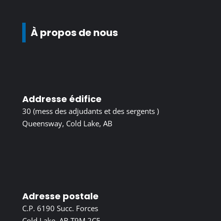
À propos de nous
Addresse édifice
30 (mess des adjudants et des sergents )
Queensway, Cold Lake, AB
Adresse postale
C.P. 6190 Succ. Forces
Cold Lake, AB T9M 2C5