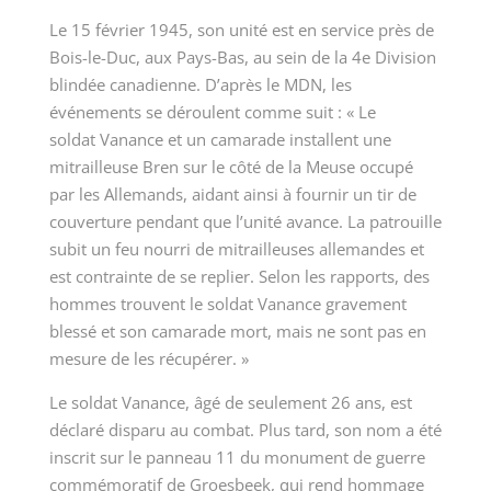
Le 15 février 1945, son unité est en service près de
Bois-le-Duc, aux Pays-Bas, au sein de la 4
e
Division
blindée canadienne. D’après le MDN, les
événements se déroulent comme suit : « Le
soldat Vanance et un camarade installent une
mitrailleuse Bren sur le côté de la Meuse occupé
par les Allemands, aidant ainsi à fournir un tir de
couverture pendant que l’unité avance. La patrouille
subit un feu nourri de mitrailleuses allemandes et
est contrainte de se replier. Selon les rapports, des
hommes trouvent le soldat Vanance gravement
blessé et son camarade mort, mais ne sont pas en
mesure de les récupérer. »
Le soldat Vanance, âgé de seulement 26 ans, est
déclaré disparu au combat. Plus tard, son nom a été
inscrit sur le panneau 11 du monument de guerre
commémoratif de Groesbeek, qui rend hommage