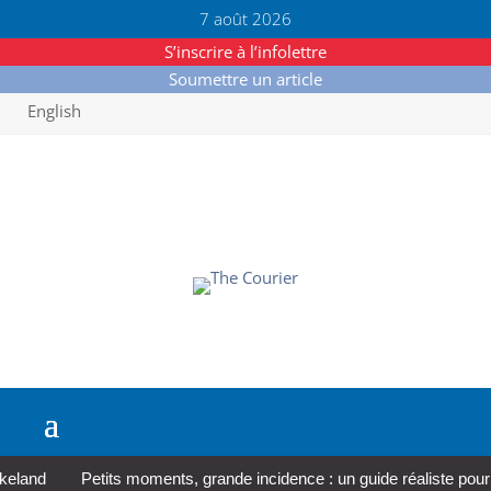
7 août 2026
S’inscrire à l’infolettre
Soumettre un article
English
nd
Petits moments, grande incidence : un guide réaliste pour pren