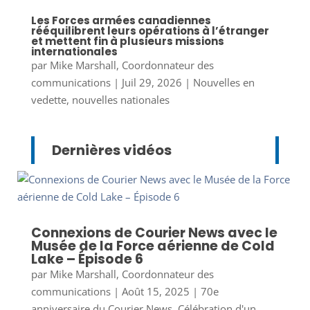
Les Forces armées canadiennes
rééquilibrent leurs opérations à l’étranger
et mettent fin à plusieurs missions
internationales
par
Mike Marshall, Coordonnateur des
communications
|
Juil 29, 2026
|
Nouvelles en
vedette
,
nouvelles nationales
Dernières vidéos
Connexions de Courier News avec le
Musée de la Force aérienne de Cold
Lake – Épisode 6
par
Mike Marshall, Coordonnateur des
communications
|
Août 15, 2025
|
70e
anniversaire du Courier News
,
Célébration d'un