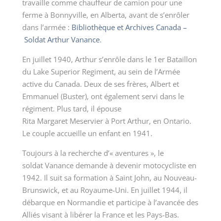
travaille comme chauffeur de camion pour une
ferme à Bonnyville, en Alberta, avant de s’enrôler
dans l’armée :
Bibliothèque et Archives Canada –
Soldat Arthur Vanance
.
En juillet 1940, Arthur s’enrôle dans le 1
er
Bataillon
du Lake Superior Regiment, au sein de l’Armée
active du Canada. Deux de ses frères, Albert et
Emmanuel (Buster), ont également servi dans le
régiment. Plus tard, il épouse
Rita Margaret Meservier à Port Arthur, en Ontario.
Le couple accueille un enfant en 1941.
Toujours à la recherche d’« aventures », le
soldat Vanance demande à devenir motocycliste en
1942. Il suit sa formation à Saint John, au Nouveau-
Brunswick, et au Royaume-Uni. En juillet 1944, il
débarque en Normandie et participe à l’avancée des
Alliés visant à libérer la France et les Pays-Bas.