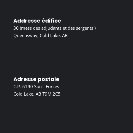
Addresse édifice
30 (mess des adjudants et des sergents )
Queensway, Cold Lake, AB
Adresse postale
C.P. 6190 Succ. Forces
Cold Lake, AB T9M 2C5