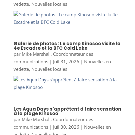
vedette
,
Nouvelles locales
Galerie de photos : Le camp Kinosoo visite la
4e Escadre et la BFC Cold Lake
par
Mike Marshall, Coordonnateur des
communications
|
Juil 31, 2026
|
Nouvelles en
vedette
,
Nouvelles locales
Les Aqua Days s’apprêtent à faire sensation
à la plage Kinosoo
par
Mike Marshall, Coordonnateur des
communications
|
Juil 30, 2026
|
Nouvelles en
vedette
,
Nouvelles locales