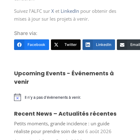
Suivez l’ALFC sur
X
et
LinkedIn
pour obtenir des
mises à jour sur les projets à venir.
Share via:
Facebook
Twitter
LinkedIn
Email
Upcoming Events - Événements à
venir
Il n’y a pas d’évènements à venir.
Notice
Recent News – Actualités récentes
Petits moments, grande incidence : un guide
réaliste pour prendre soin de soi
6 août 2026