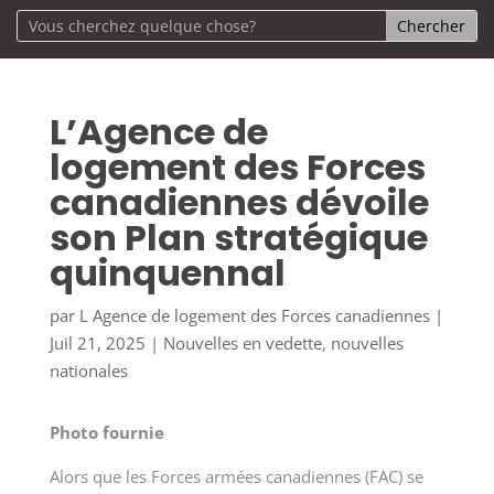
L’Agence de
logement des Forces
canadiennes dévoile
son Plan stratégique
quinquennal
par
L Agence de logement des Forces canadiennes
|
Juil 21, 2025
|
Nouvelles en vedette
,
nouvelles
nationales
Photo fournie
Alors que les Forces armées canadiennes (FAC) se