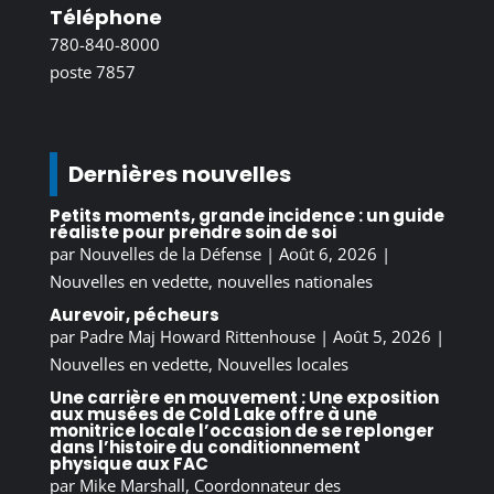
Téléphone
780-840-8000
poste 7857
Dernières nouvelles
Petits moments, grande incidence : un guide
réaliste pour prendre soin de soi
par
Nouvelles de la Défense
|
Août 6, 2026
|
Nouvelles en vedette
,
nouvelles nationales
Aurevoir, pécheurs
par
Padre Maj Howard Rittenhouse
|
Août 5, 2026
|
Nouvelles en vedette
,
Nouvelles locales
Une carrière en mouvement : Une exposition
aux musées de Cold Lake offre à une
monitrice locale l’occasion de se replonger
dans l’histoire du conditionnement
physique aux FAC
par
Mike Marshall, Coordonnateur des