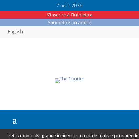
7 août 2026
S’inscrire à l’infolettre
Soumettre un article
English
Petits moments, grande incidence : un guide réaliste pour prendre