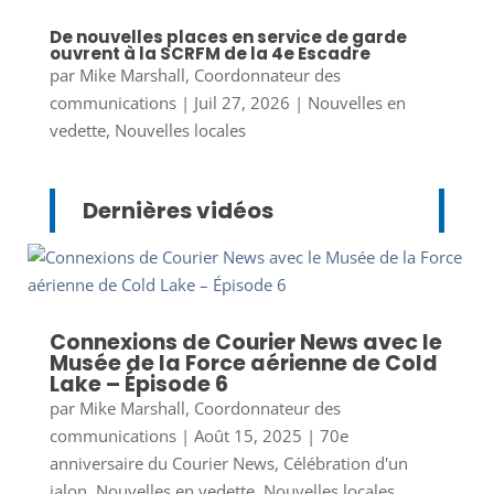
De nouvelles places en service de garde
ouvrent à la SCRFM de la 4e Escadre
par
Mike Marshall, Coordonnateur des
communications
|
Juil 27, 2026
|
Nouvelles en
vedette
,
Nouvelles locales
Dernières vidéos
Connexions de Courier News avec le
Musée de la Force aérienne de Cold
Lake – Épisode 6
par
Mike Marshall, Coordonnateur des
communications
|
Août 15, 2025
|
70e
anniversaire du Courier News
,
Célébration d'un
jalon
,
Nouvelles en vedette
,
Nouvelles locales
,