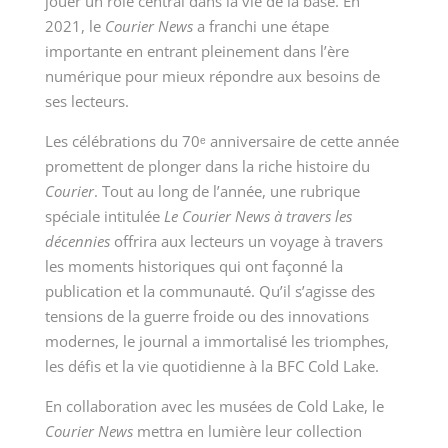
jouer un rôle central dans la vie de la base. En
2021, le
Courier News
a franchi une étape
importante en entrant pleinement dans l’ère
numérique pour mieux répondre aux besoins de
ses lecteurs.
Les célébrations du 70ᵉ anniversaire de cette année
promettent de plonger dans la riche histoire du
Courier
. Tout au long de l’année, une rubrique
spéciale intitulée
Le Courier News à travers les
décennies
offrira aux lecteurs un voyage à travers
les moments historiques qui ont façonné la
publication et la communauté. Qu’il s’agisse des
tensions de la guerre froide ou des innovations
modernes, le journal a immortalisé les triomphes,
les défis et la vie quotidienne à la BFC Cold Lake.
En collaboration avec les musées de Cold Lake, le
Courier News
mettra en lumière leur collection