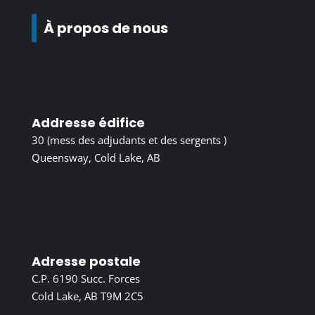
À propos de nous
Addresse édifice
30 (mess des adjudants et des sergents )
Queensway, Cold Lake, AB
Adresse postale
C.P. 6190 Succ. Forces
Cold Lake, AB T9M 2C5