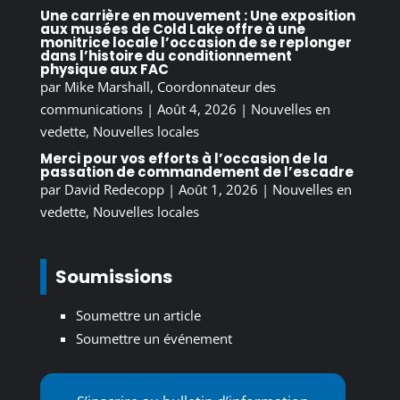
Une carrière en mouvement : Une exposition
aux musées de Cold Lake offre à une
monitrice locale l’occasion de se replonger
dans l’histoire du conditionnement
physique aux FAC
par
Mike Marshall, Coordonnateur des
communications
|
Août 4, 2026
|
Nouvelles en
vedette
,
Nouvelles locales
Merci pour vos efforts à l’occasion de la
passation de commandement de l’escadre
par
David Redecopp
|
Août 1, 2026
|
Nouvelles en
vedette
,
Nouvelles locales
Soumissions
Soumettre un article
Soumettre un événement