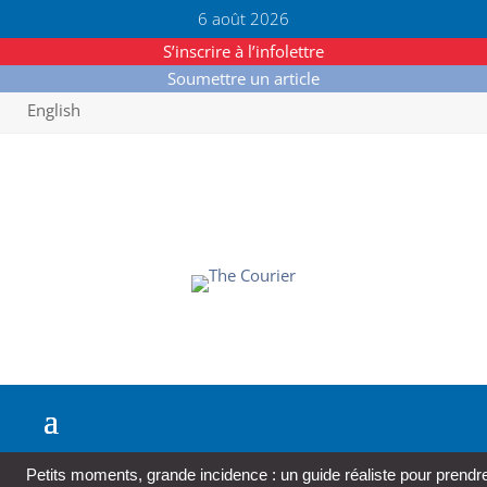
6 août 2026
S’inscrire à l’infolettre
Soumettre un article
English
Petits moments, grande incidence : un guide réaliste pour prendre