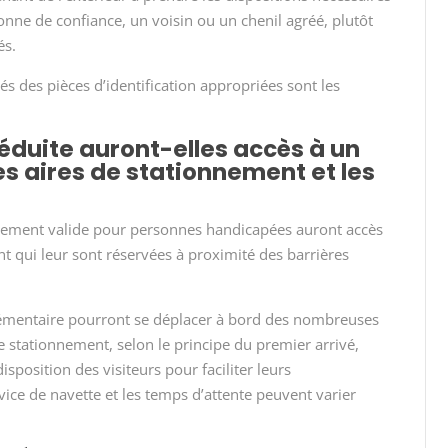
nne de confiance, un voisin ou un chenil agréé, plutôt
és.
s des pièces d’identification appropriées sont les
éduite auront-elles accès à un
es aires de stationnement et les
nnement valide pour personnes handicapées auront accès
t qui leur sont réservées à proximité des barrières
lémentaire pourront se déplacer à bord des nombreuses
de stationnement, selon le principe du premier arrivé,
isposition des visiteurs pour faciliter leurs
vice de navette et les temps d’attente peuvent varier