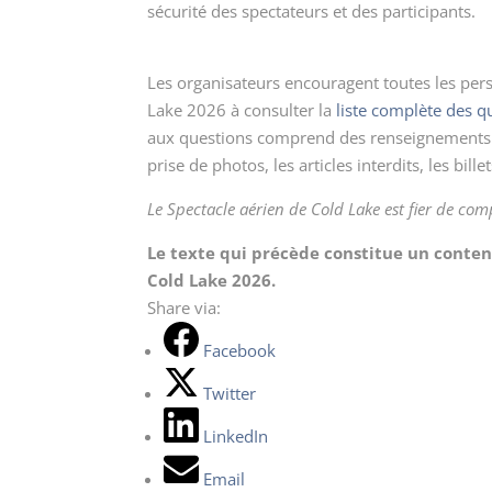
sécurité des spectateurs et des participants.
Les organisateurs encouragent toutes les per
Lake 2026 à consulter la
liste complète des 
aux questions comprend des renseignements sur
prise de photos, les articles interdits, les bill
Le Spectacle aérien de Cold Lake est fier de co
Le texte qui précède constitue un conten
Cold Lake 2026.
Share via:
Facebook
Twitter
LinkedIn
Email