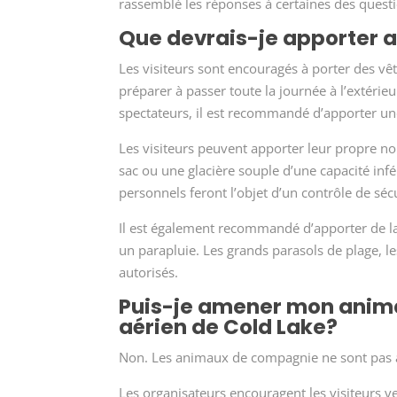
rassemblé les réponses à certaines des ques
Que devrais-je apporter a
Les visiteurs sont encouragés à porter des v
préparer à passer toute la journée à l’extéri
spectateurs, il est recommandé d’apporter une
Les visiteurs peuvent apporter leur propre no
sac ou une glacière souple d’une capacité infér
personnels feront l’objet d’un contrôle de sécu
Il est également recommandé d’apporter de la 
un parapluie. Les grands parasols de plage, l
autorisés.
Puis-je amener mon anim
aérien de Cold Lake?
Non. Les animaux de compagnie ne sont pas ad
Les organisateurs encouragent les visiteurs ve