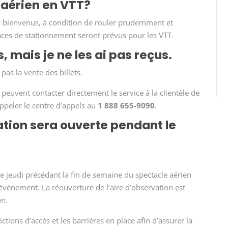
 aérien en VTT?
es bienvenus, à condition de rouler prudemment et
aces de stationnement seront prévus pour les VTT.
 mais je ne les ai pas reçus.
pas la vente des billets.
s peuvent contacter directement le service à la clientèle de
ppeler le centre d’appels au
1 888 655-9090
.
ation sera ouverte pendant le
le jeudi précédant la fin de semaine du spectacle aérien
’événement. La réouverture de l’aire d’observation est
en.
ictions d’accès et les barrières en place afin d’assurer la