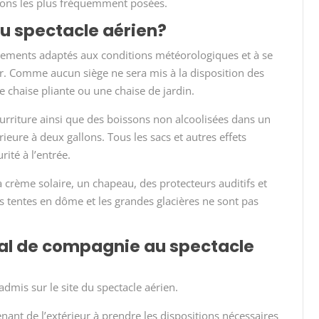
tions les plus fréquemment posées.
u spectacle aérien?
êtements adaptés aux conditions météorologiques et à se
eur. Comme aucun siège ne sera mis à la disposition des
 chaise pliante ou une chaise de jardin.
urriture ainsi que des boissons non alcoolisées dans un
ieure à deux gallons. Tous les sacs et autres effets
rité à l’entrée.
crème solaire, un chapeau, des protecteurs auditifs et
es tentes en dôme et les grandes glacières ne sont pas
al de compagnie au spectacle
mis sur le site du spectacle aérien.
nant de l’extérieur à prendre les dispositions nécessaires