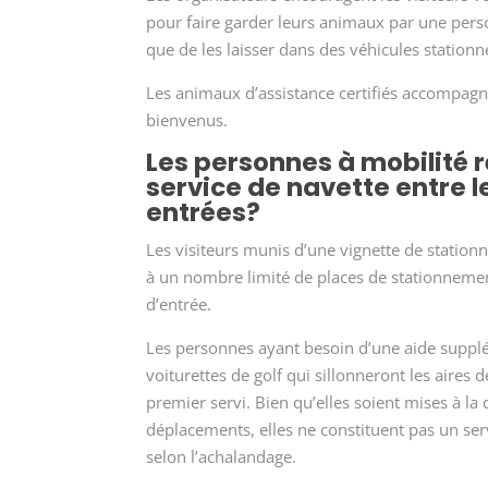
pour faire garder leurs animaux par une perso
que de les laisser dans des véhicules stationn
Les animaux d’assistance certifiés accompagné
bienvenus.
Les personnes à mobilité r
service de navette entre l
entrées?
Les visiteurs munis d’une vignette de statio
à un nombre limité de places de stationnemen
d’entrée.
Les personnes ayant besoin d’une aide supp
voiturettes de golf qui sillonneront les aires 
premier servi. Bien qu’elles soient mises à la d
déplacements, elles ne constituent pas un ser
selon l’achalandage.