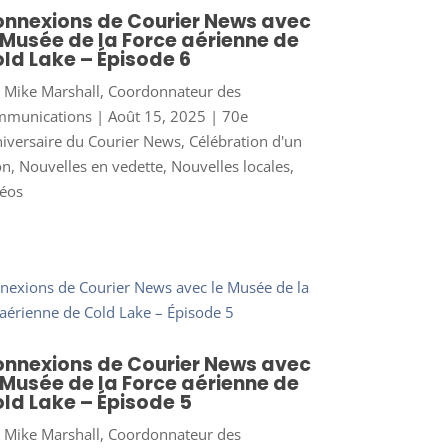
nnexions de Courier News avec
 Musée de la Force aérienne de
ld Lake – Épisode 6
r
Mike Marshall, Coordonnateur des
mmunications
|
Août 15, 2025
|
70e
iversaire du Courier News
,
Célébration d'un
on
,
Nouvelles en vedette
,
Nouvelles locales
,
éos
nnexions de Courier News avec
 Musée de la Force aérienne de
ld Lake – Épisode 5
r
Mike Marshall, Coordonnateur des