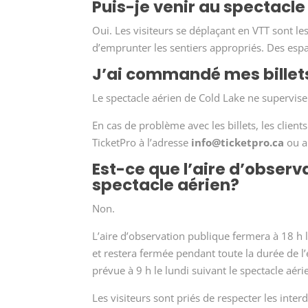
Puis-je venir au spectacle
Oui. Les visiteurs se déplaçant en VTT sont l
d’emprunter les sentiers appropriés. Des esp
J’ai commandé mes billets,
Le spectacle aérien de Cold Lake ne supervise 
En cas de problème avec les billets, les client
TicketPro à l’adresse
info@ticketpro.ca
ou a
Est-ce que l’aire d’observ
spectacle aérien?
Non.
L’aire d’observation publique fermera à 18 h 
et restera fermée pendant toute la durée de l
prévue à 9 h le lundi suivant le spectacle aéri
Les visiteurs sont priés de respecter les interd