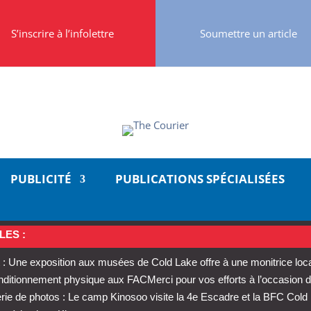
S’inscrire à l’infolettre
Soumettre un article
PUBLICITÉ
PUBLICATIONS SPÉCIALISÉES
LES :
: Une exposition aux musées de Cold Lake offre à une monitrice loc
conditionnement physique aux FAC
Merci pour vos efforts à l’occasion d
rie de photos : Le camp Kinosoo visite la 4e Escadre et la BFC Cold