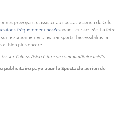
sonnes prévoyant d’assister au spectacle aérien de Cold
questions fréquemment posées
avant leur arrivée. La foire
 le stationnement, les transports, l’accessibilité, la
ets et bien plus encore.
mpter sur ColossoVision à titre de commanditaire média.
u publicitaire payé pour le Spectacle aérien de