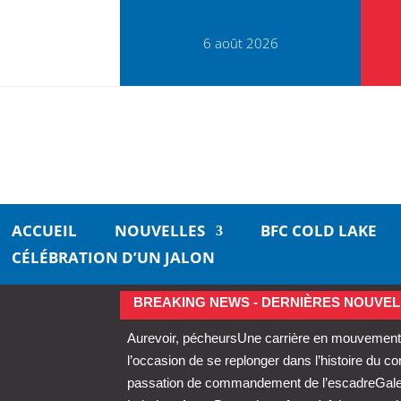
6 août 2026
ACCUEIL
NOUVELLES
BFC COLD LAKE
CÉLÉBRATION D’UN JALON
BREAKING NEWS - DERNIÈRES NOUVEL
Aurevoir, pécheurs
Une carrière en mouvement 
l’occasion de se replonger dans l’histoire du 
passation de commandement de l’escadre
Gale