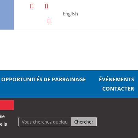
English
OPPORTUNITÉS DE PARRAINAGE
ÉVÉNEMENTS
CONTACTER
ale
e la