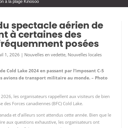
on à la plage Kinosoo
du spectacle aérien de
t à certaines des
s fréquemment posées
uil 1, 2026
|
Nouvelles en vedette
,
Nouvelles locales
 de Cold Lake 2024 en passant par l’imposant C-5
gros avions de transport militaire au monde. – Photo
 2026, les organisateurs rappellent aux visiteurs de bien
base des Forces canadiennes (BFC) Cold Lake.
anada et d’ailleurs sont attendus cette année. Bien que le
re aux questions exhaustive, les organisateurs ont