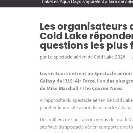
Lake
Les Aqua Days s’apprêtent à faire sensati
Les organisateurs 
Cold Lake réponden
questions les plu
par
Le spectacle aérien de Cold Lake 2026
|
J
Les visiteurs entrent au Spectacle aérien
Galaxy de l’U.S. Air Force, l’un des plus 
de Mike Marshall / The Courier News
À l’approche du spectacle aérien de Cold Lake
planifier leur visite avant de se rendre à la 
Des milliers de spectateurs venus de tout le C
site Web du spectacle aérien comporte une foi