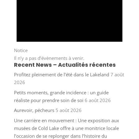
Notice
Il n’y a pas d’évènements à venir.
Recent News – Actualités récentes
Profitez pleinement de l’été dans le Lakeland
7 août
2026
Petits moments, grande incidence : un guide
réaliste pour prendre soin de soi
6 août 2026
Aurevoir, pécheurs
5 août 2026
Une carrière en mouvement : Une exposition aux
musées de Cold Lake offre à une monitrice locale
l’occasion de se replonger dans l’histoire du