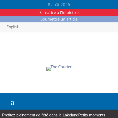
8 août 2026
S’inscrire à l’infolettre
Soumettre un article
English
Profitez pleinement de l’été dans le Lakeland
Petits moments,