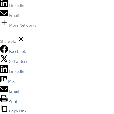
LinkedIn
Email
More Networks
Share via
Facebook
X (Twitter)
LinkedIn
Mix
Email
Print
Copy Link