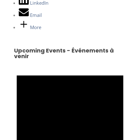
LinkedIn
Email
More
Upcoming Events - Événements à
venir