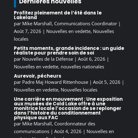
Dernières nouvelles
Profitez pleinement de l’été dans le
Lakeland
par
Mike Marshall, Communications Coordinator
|
Août 7, 2026
|
Nouvelles en vedette
,
Nouvelles
locales
Petits moments, grande incidence : un guide
réaliste pour prendre soin de soi
par
Nouvelles de la Défense
|
Août 6, 2026
|
Nouvelles en vedette
,
nouvelles nationales
Aurevoir, pécheurs
par
Padre Maj Howard Rittenhouse
|
Août 5, 2026
|
Nouvelles en vedette
,
Nouvelles locales
Une carrière en mouvement : Une exposition
aux musées de Cold Lake offre à une
monitrice locale l’occasion de se replonger
dans l’histoire du conditionnement
physique aux FAC
par
Mike Marshall, Coordonnateur des
communications
|
Août 4, 2026
|
Nouvelles en