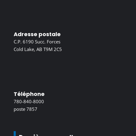
Adresse postale
C.P. 6190 Succ. Forces
Cold Lake, AB T9M 2C5
Téléphone
780-840-8000
poste 7857