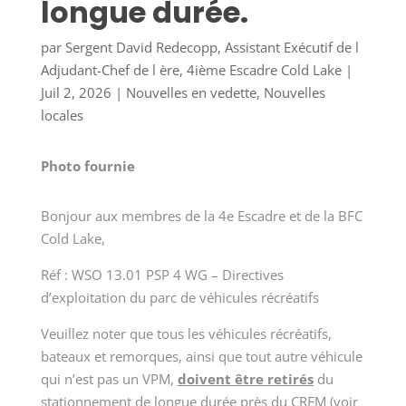
longue durée.
par
Sergent David Redecopp, Assistant Exécutif de l
Adjudant-Chef de l ère, 4ième Escadre Cold Lake
|
Juil 2, 2026
|
Nouvelles en vedette
,
Nouvelles
locales
Photo fournie
Bonjour aux membres de la 4e Escadre et de la BFC
Cold Lake,
Réf : WSO 13.01 PSP 4 WG – Directives
d’exploitation du parc de véhicules récréatifs
Veuillez noter que tous les véhicules récréatifs,
bateaux et remorques, ainsi que tout autre véhicule
qui n’est pas un VPM,
doivent être retirés
du
stationnement de longue durée près du CRFM (voir