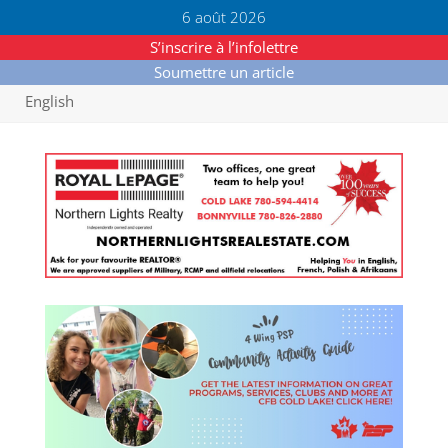
6 août 2026
S’inscrire à l’infolettre
Soumettre un article
English