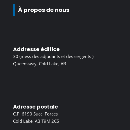
À propos de nous
Addresse édifice
30 (mess des adjudants et des sergents )
Queensway, Cold Lake, AB
Adresse postale
C.P. 6190 Succ. Forces
Cold Lake, AB T9M 2C5