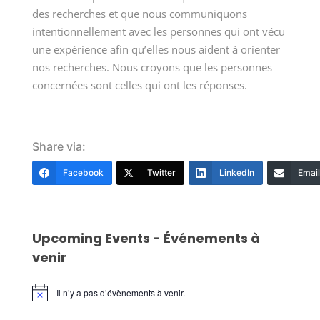
des recherches et que nous communiquons
intentionnellement avec les personnes qui ont vécu
une expérience afin qu’elles nous aident à orienter
nos recherches. Nous croyons que les personnes
concernées sont celles qui ont les réponses.
Share via:
Facebook
Twitter
LinkedIn
Email
Upcoming Events - Événements à
venir
Il n’y a pas d’évènements à venir.
Notice