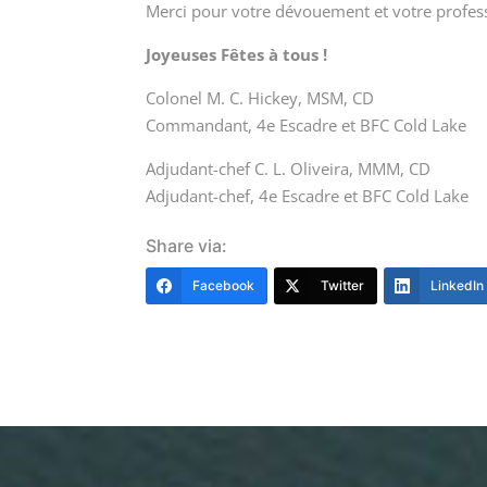
Merci pour votre dévouement et votre profess
Joyeuses Fêtes à tous !
Colonel M. C. Hickey, MSM, CD
Commandant, 4e Escadre et BFC Cold Lake
Adjudant-chef C. L. Oliveira, MMM, CD
Adjudant-chef, 4e Escadre et BFC Cold Lake
Share via:
Facebook
Twitter
LinkedIn