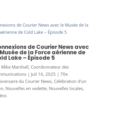
nnexions de Courier News avec
 Musée de la Force aérienne de
ld Lake – Épisode 5
r
Mike Marshall, Coordonnateur des
mmunications
|
Juil 16, 2025
|
70e
iversaire du Courier News
,
Célébration d'un
on
,
Nouvelles en vedette
,
Nouvelles locales
,
éos