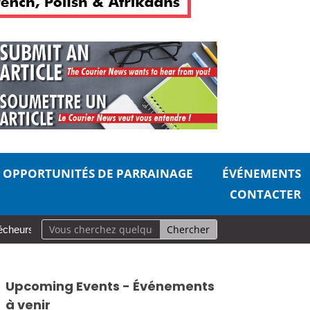
OPPORTUNITÉS DE PARRAINAGE
ÉVÉNEMENTS
CONTACTER
rs
Une carrière en mouvement : Une exposition aux musées de Col
Upcoming Events - Événements
à venir