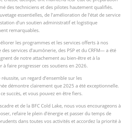
mé des techniciens et des pilotes hautement qualifiés.
uvetage essentielles, de l’amélioration de l’état de service
station d’un soutien administratif et logistique
ement remarquables.
liorer les programmes et les services offerts à nos
e des services d’aumônerie, des PSP et du CRFM— a été
ignent de notre attachement au bien-être et à la
 à faire progresser ces soutiens en 2026.
e réussite, un regard d’ensemble sur les
nnée démontre clairement que 2025 a été exceptionnelle.
ce succès, et vous pouvez en être fiers.
scadre et de la BFC Cold Lake, nous vous encourageons à
oser, refaire le plein d’énergie et passer du temps de
rudents dans toutes vos activités et accordez la priorité à