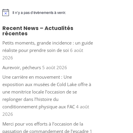
Il n’y a pas d’évènements à venir.
Notice
Recent News – Actualités
récentes
Petits moments, grande incidence : un guide
réaliste pour prendre soin de soi
6 août
2026
Aurevoir, pécheurs
5 août 2026
Une carrière en mouvement : Une
exposition aux musées de Cold Lake offre à
une monitrice locale l’occasion de se
replonger dans l’histoire du
conditionnement physique aux FAC
4 août
2026
Merci pour vos efforts à l’occasion de la
passation de commandement de l’escadre
1