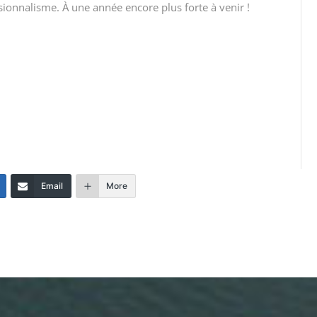
ionnalisme. À une année encore plus forte à venir !
Email
More