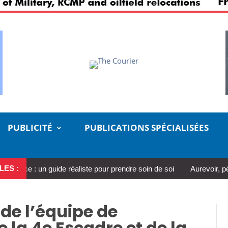
PUBLICITÉ
PUBLICATIONS SPÉCIALISÉES
LES :
ce : un guide réaliste pour prendre soin de soi
Aurevoir, pécheu
de l’équipe de
a 4e Escadre et de la