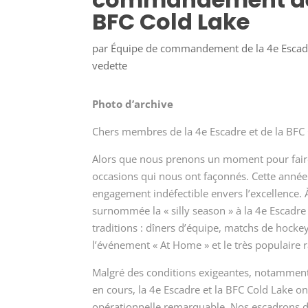
BFC Cold Lake
par
Équipe de commandement de la 4e Escadr
vedette
Photo d’archive
Chers membres de la 4e Escadre et de la BFC 
Alors que nous prenons un moment pour faire 
occasions qui nous ont façonnés. Cette année 
engagement indéfectible envers l’excellence.
surnommée la « silly season » à la 4e Escadre
traditions : dîners d’équipe, matchs de hocke
l’événement « At Home » et le très populair
Malgré des conditions exigeantes, notamment 
en cours, la 4e Escadre et la BFC Cold Lake on
opérationnelle remarquable. Nos escadrons de