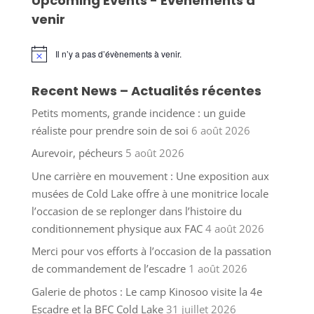
Upcoming Events - Événements à
venir
Il n’y a pas d’évènements à venir.
Notice
Recent News – Actualités récentes
Petits moments, grande incidence : un guide
réaliste pour prendre soin de soi
6 août 2026
Aurevoir, pécheurs
5 août 2026
Une carrière en mouvement : Une exposition aux
musées de Cold Lake offre à une monitrice locale
l’occasion de se replonger dans l’histoire du
conditionnement physique aux FAC
4 août 2026
Merci pour vos efforts à l’occasion de la passation
de commandement de l’escadre
1 août 2026
Galerie de photos : Le camp Kinosoo visite la 4e
Escadre et la BFC Cold Lake
31 juillet 2026