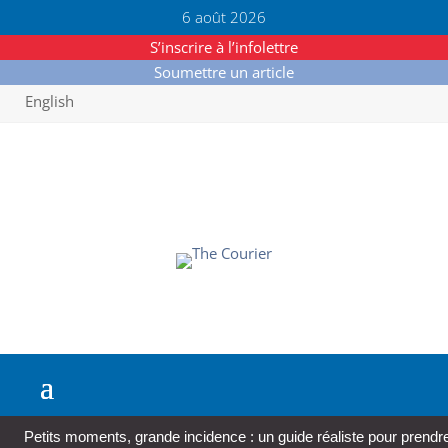
6 août 2026
S’inscrire à l’infolettre
Soumettre un article
English
Petits moments, grande incidence : un guide réaliste pour prendre