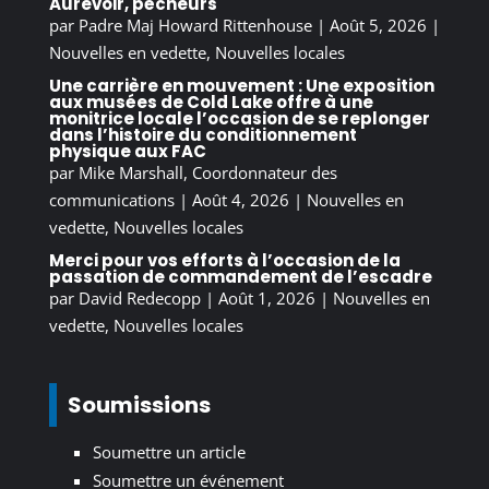
Aurevoir, pécheurs
par
Padre Maj Howard Rittenhouse
|
Août 5, 2026
|
Nouvelles en vedette
,
Nouvelles locales
Une carrière en mouvement : Une exposition
aux musées de Cold Lake offre à une
monitrice locale l’occasion de se replonger
dans l’histoire du conditionnement
physique aux FAC
par
Mike Marshall, Coordonnateur des
communications
|
Août 4, 2026
|
Nouvelles en
vedette
,
Nouvelles locales
Merci pour vos efforts à l’occasion de la
passation de commandement de l’escadre
par
David Redecopp
|
Août 1, 2026
|
Nouvelles en
vedette
,
Nouvelles locales
Soumissions
Soumettre un article
Soumettre un événement