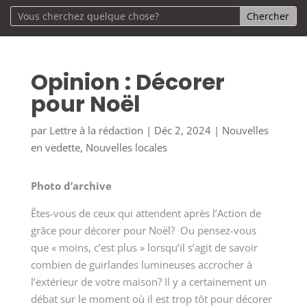
Opinion : Décorer
pour Noël
par
Lettre à la rédaction
|
Déc 2, 2024
|
Nouvelles
en vedette
,
Nouvelles locales
Photo d’archive
Êtes-vous de ceux qui attendent après l’Action de
grâce pour décorer pour Noël? Ou pensez-vous
que « moins, c’est plus » lorsqu’il s’agit de savoir
combien de guirlandes lumineuses accrocher à
l’extérieur de votre maison? Il y a certainement un
débat sur le moment où il est trop tôt pour décorer