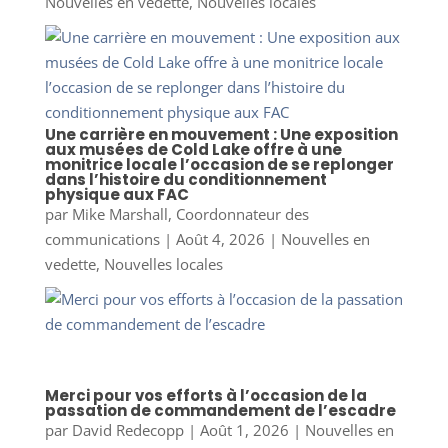
Nouvelles en vedette
,
Nouvelles locales
Une carrière en mouvement : Une exposition
aux musées de Cold Lake offre à une
monitrice locale l’occasion de se replonger
dans l’histoire du conditionnement
physique aux FAC
par
Mike Marshall, Coordonnateur des
communications
|
Août 4, 2026
|
Nouvelles en
vedette
,
Nouvelles locales
Merci pour vos efforts à l’occasion de la
passation de commandement de l’escadre
par
David Redecopp
|
Août 1, 2026
|
Nouvelles en