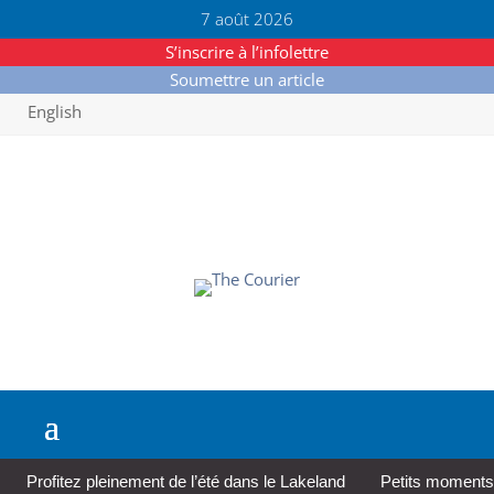
7 août 2026
S’inscrire à l’infolettre
Soumettre un article
English
Profitez pleinement de l’été dans le Lakeland
Petits moments,