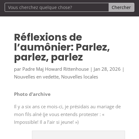
Réflexions de
l’aumônier: Parlez,
parlez, parlez
par
Padre Maj Howard Rittenhouse
|
Jan 28, 2026
|
Nouvelles en vedette
,
Nouvelles locales
Photo d’archive
Il y a six ans ce mois-ci, je présidais au mariage de
mon fils aîné (je vous entends protester : «
Impossible! Il a l’air si jeune! »)