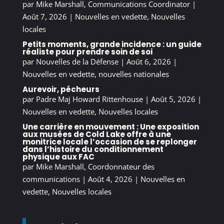
par
Mike Marshall, Communications Coordinator
|
Août 7, 2026
|
Nouvelles en vedette
,
Nouvelles
locales
Petits moments, grande incidence : un guide
réaliste pour prendre soin de soi
par
Nouvelles de la Défense
|
Août 6, 2026
|
Nouvelles en vedette
,
nouvelles nationales
Aurevoir, pécheurs
par
Padre Maj Howard Rittenhouse
|
Août 5, 2026
|
Nouvelles en vedette
,
Nouvelles locales
Une carrière en mouvement : Une exposition
aux musées de Cold Lake offre à une
monitrice locale l’occasion de se replonger
dans l’histoire du conditionnement
physique aux FAC
par
Mike Marshall, Coordonnateur des
communications
|
Août 4, 2026
|
Nouvelles en
vedette
,
Nouvelles locales