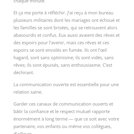
chaque minute.
Et ça me porte à réfléchir. J’ai reçu à mon bureau
plusieurs militaires dont les mariages ont échoué et
les familles se sont brisées, qui se retrouvent alors
abasourdis et confus. Eux aussi avaient des rêves et
des espoirs pour l’avenir, mais ces rêves et ces
espoirs se sont envolés en fumée. Ils ont l’œil
hagard, sont sans optimisme; ils sont vidés, sans
rêves; ils sont épuisés, sans enthousiasme. C’est
déchirant.
La communication ouverte est essentielle pour une
relation saine.
Garder ces canaux de communication ouverts et
bâtir la confiance et le respect mutuel rapporte
énormément à long terme — que ce soit avec votre
partenaire, vos enfants ou même vos collègues,
d’ailleurs.