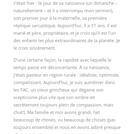
c’était hier : le jour de sa naissance (un dimanche –
naturellement – et il a interrompu mon sermon),
son premier jour à la maternelle, sa première
réplique sarcastique. Aujourd’hui, il a 31 ans, il est
marié et père, propriétaire, et je crois qu’il est l’un
des enfants les plus extraordinaires de la planète. Je
le crois sincèrement.
D’une certaine façon, la rapidité avec laquelle le
temps passe est déconcertante. À sa naissance,
j’étais pasteur en région rurale : idéaliste, optimiste,
compatissant. Aujourd’hui, je suis aumônier dans
les FAC, un vieux grincheux qui dégaine son
scepticisme plus vite que son ombre (et
secrètement toujours plein de compassion, mais
chut!). Ma famille et moi avons grandi, fait
beaucoup de choses, vu beaucoup de choses (pas
toujours ensemble) et nous en avons adoré presque