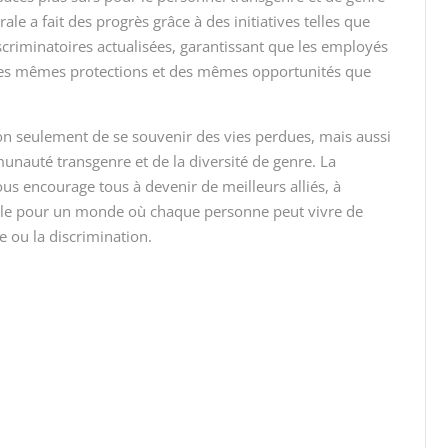
le a fait des progrès grâce à des initiatives telles que
discriminatoires actualisées, garantissant que les employés
t des mêmes protections et des mêmes opportunités que
 non seulement de se souvenir des vies perdues, mais aussi
mmunauté transgenre et de la diversité de genre. La
us encourage tous à devenir de meilleurs alliés, à
mble pour un monde où chaque personne peut vivre de
e ou la discrimination.