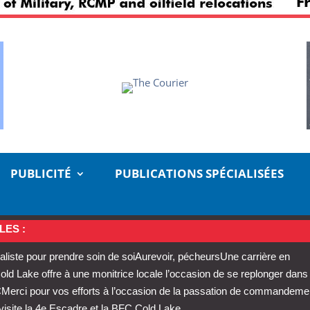
PUBLICITÉ
PUBLICATIONS SPÉCIALISÉES
LES :
aliste pour prendre soin de soi
Aurevoir, pécheurs
Une carrière en
 Lake offre à une monitrice locale l’occasion de se replonger dans
C
Merci pour vos efforts à l’occasion de la passation de commandeme
visite la 4e Escadre et la BFC Cold Lake