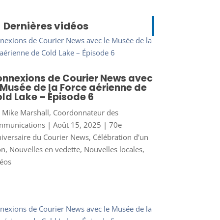
Dernières vidéos
nnexions de Courier News avec
 Musée de la Force aérienne de
ld Lake – Épisode 6
r
Mike Marshall, Coordonnateur des
mmunications
|
Août 15, 2025
|
70e
iversaire du Courier News
,
Célébration d'un
on
,
Nouvelles en vedette
,
Nouvelles locales
,
éos