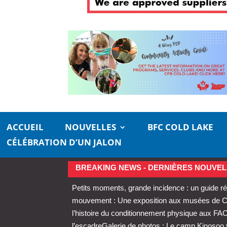
ACCUEIL
NOUVELLES
BFC COLD LAKE
CÉLÉBRATION D’UN JALON
BREAKING NEWS - DERNIÈRES NOUVEL
Petits moments, grande incidence : un guide ré
mouvement : Une exposition aux musées de Cold
l’histoire du conditionnement physique aux FA
l’escadre
Galerie de photos : Le camp Kinosoo 