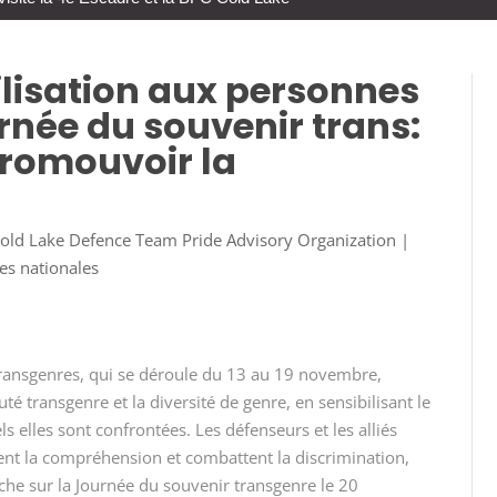
lisation aux personnes
rnée du souvenir trans:
promouvoir la
Cold Lake Defence Team Pride Advisory Organization
|
es nationales
transgenres, qui se déroule du 13 au 19 novembre,
 transgenre et la diversité de genre, en sensibilisant le
s elles sont confrontées. Les défenseurs et les alliés
ent la compréhension et combattent la discrimination,
uche sur la Journée du souvenir transgenre le 20