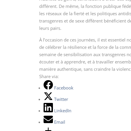
différent. De même, la fonction publique fédéra
les réseaux de la fierté et les politiques anti
transgenres et de sexe différent bénéficien
leurs pairs.
À l’occasion de ces journées, il est essentiel
de célébrer la résilience et la force de la co
semaine de sensibilisation aux transgenres no
écouter et à apprendre, et à travailler ense
manière authentique, sans craindre la violenc
Share via:
Facebook
Twitter
LinkedIn
Email