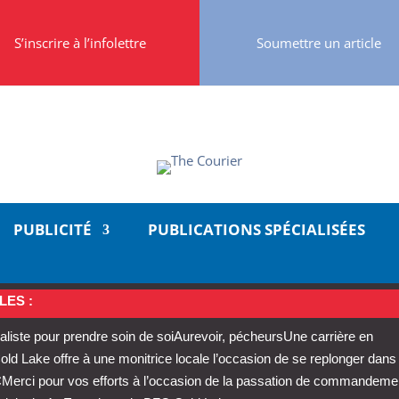
S’inscrire à l’infolettre
Soumettre un article
PUBLICITÉ
PUBLICATIONS SPÉCIALISÉES
LES :
aliste pour prendre soin de soi
Aurevoir, pécheurs
Une carrière en
 Lake offre à une monitrice locale l’occasion de se replonger dans
C
Merci pour vos efforts à l’occasion de la passation de commandeme