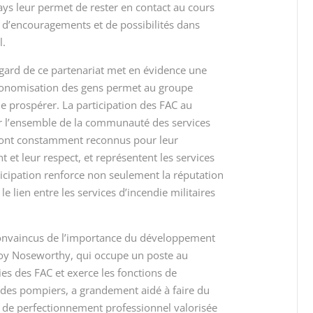
ays leur permet de rester en contact au cours
, d’encouragements et de possibilités dans
l.
gard de ce partenariat met en évidence une
autonomisation des gens permet au groupe
 prospérer. La participation des FAC au
r l’ensemble de la communauté des services
sont constamment reconnus pour leur
et leur respect, et représentent les services
rticipation renforce non seulement la réputation
e lien entre les services d’incendie militaires
convaincus de l’importance du développement
Troy Noseworthy, qui occupe un poste au
s des FAC et exerce les fonctions de
 des pompiers, a grandement aidé à faire du
e perfectionnement professionnel valorisée