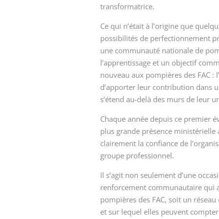
transformatrice.
Ce qui n’était à l’origine que quel
possibilités de perfectionnement pr
une communauté nationale de pomp
l’apprentissage et un objectif com
nouveau aux pompières des FAC : l’o
d’apporter leur contribution dans 
s’étend au-delà des murs de leur un
Chaque année depuis ce premier év
plus grande présence ministérielle
clairement la confiance de l’organisa
groupe professionnel.
Il s’agit non seulement d’une occas
renforcement communautaire qui a 
pompières des FAC, soit un réseau d
et sur lequel elles peuvent compte