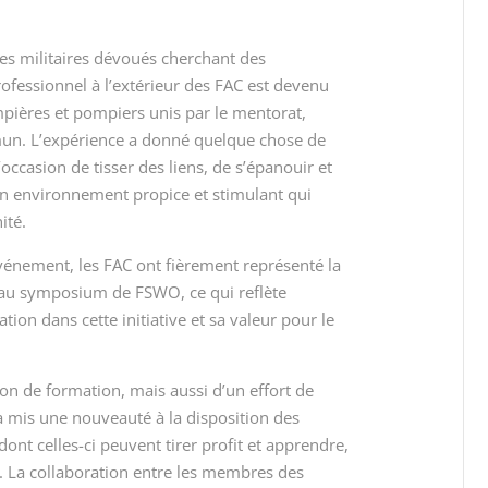
ques militaires dévoués cherchant des
ofessionnel à l’extérieur des FAC est devenu
ières et pompiers unis par le mentorat,
mun. L’expérience a donné quelque chose de
ccasion de tisser des liens, de s’épanouir et
un environnement propice et stimulant qui
ité.
énement, les FAC ont fièrement représenté la
 au symposium de FSWO, ce qui reflète
tion dans cette initiative et sa valeur pour le
ion de formation, mais aussi d’un effort de
mis une nouveauté à la disposition des
ont celles-ci peuvent tirer profit et apprendre,
r. La collaboration entre les membres des