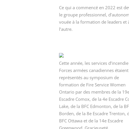
Ce qui a commencé en 2022 est de
le groupe professionnel, d’auton
vouée à la formation de leaders et
l’autre.
Cette année, les services d’incendie
Forces armées canadiennes étaient
représentés au symposium de
formation de Fire Service Women
Ontario par des membres de la 19
Escadre Comox, de la 4e Escadre C
Lake, de la BFC Edmonton, de la B
Borden, de la 8e Escadre Trenton, d
BFC Ottawa et de la 14e Escadre
Greenwood. Gracieuseté