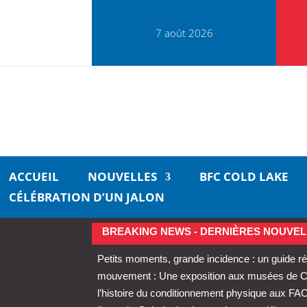
7 août 2026
ACCUEIL
NOUVELLES
BFC COLD LAKE
CÉLÉBRATION D’UN JALON
BREAKING NEWS - DERNIÈRES NOUVEL
Petits moments, grande incidence : un guide ré
mouvement : Une exposition aux musées de Cold
l’histoire du conditionnement physique aux FA