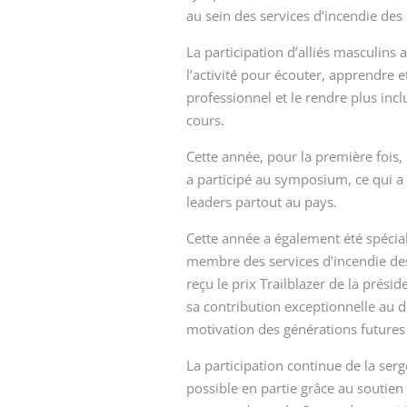
au sein des services d’incendie des
La participation d’alliés masculins
l’activité pour écouter, apprendre
professionnel et le rendre plus inclu
cours.
Cette année, pour la première fois
a participé au symposium, ce qui 
leaders partout au pays.
Cette année a également été spécial
membre des services d’incendie de
reçu le prix Trailblazer de la prés
sa contribution exceptionnelle au d
motivation des générations future
La participation continue de la se
possible en partie grâce au soutien 