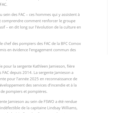
 FAC.
 au sein des FAC – ces hommes qui y assistent à
 et comprendre comment renforcer le groupe
sif – en dit long sur l’évolution de la culture en
, le chef des pompiers des FAC de la BFC Comox
a mis en évidence l’engagement commun des
e pour la sergente Kathleen Jamieson, fière
s FAC depuis 2014. La sergente Jamieson a
idente pour l’année 2025 en reconnaissance de
éveloppement des services d’incendie et à la
s de pompiers et pompières.
rgente Jamieson au sein de FSWO a été rendue
indéfectible de la capitaine Lindsay Williams,