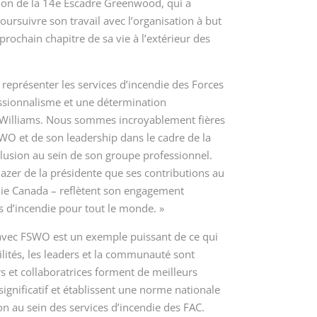
on de la 14
e
Escadre Greenwood, qui a
ursuivre son travail avec l’organisation à but
 prochain chapitre de sa vie à l’extérieur des
représenter les services d’incendie des Forces
sionnalisme et une détermination
e Williams. Nous sommes incroyablement fières
O et de son leadership dans le cadre de la
nclusion au sein de son groupe professionnel.
lblazer de la présidente que ses contributions au
die Canada – reflètent son engagement
es d’incendie pour tout le monde. »
 avec FSWO est un exemple puissant de ce qui
ilités, les leaders et la communauté sont
s et collaboratrices forment de meilleurs
gnificatif et établissent une norme nationale
on au sein des services d’incendie des FAC.