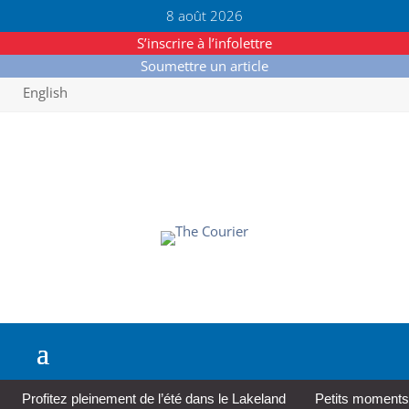
8 août 2026
S’inscrire à l’infolettre
Soumettre un article
English
Profitez pleinement de l’été dans le Lakeland
Petits moments,