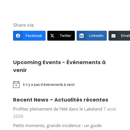
Share via:
Facebook
Twitter
LinkedIn
Email
Upcoming Events - Événements à
venir
Il n’y a pas d’évènements à venir.
Notice
Recent News – Actualités récentes
Profitez pleinement de l’été dans le Lakeland
7 août
2026
Petits moments, grande incidence : un guide