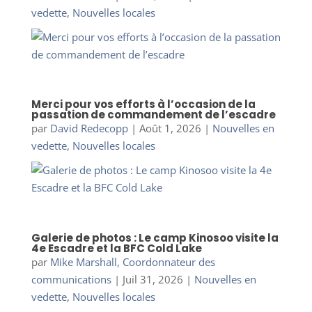
vedette
,
Nouvelles locales
Merci pour vos efforts à l’occasion de la
passation de commandement de l’escadre
par
David Redecopp
|
Août 1, 2026
|
Nouvelles en
vedette
,
Nouvelles locales
Galerie de photos : Le camp Kinosoo visite la
4e Escadre et la BFC Cold Lake
par
Mike Marshall, Coordonnateur des
communications
|
Juil 31, 2026
|
Nouvelles en
vedette
,
Nouvelles locales