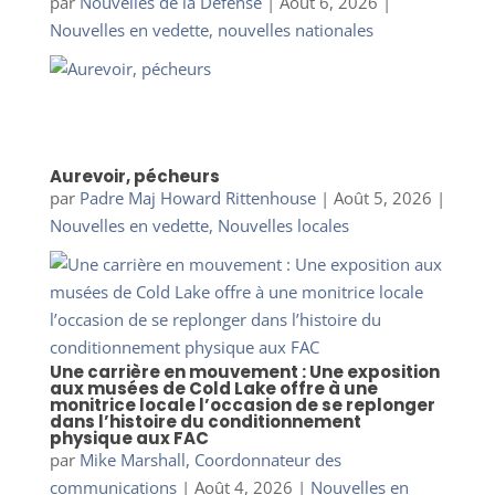
par
Nouvelles de la Défense
|
Août 6, 2026
|
Nouvelles en vedette
,
nouvelles nationales
Aurevoir, pécheurs
par
Padre Maj Howard Rittenhouse
|
Août 5, 2026
|
Nouvelles en vedette
,
Nouvelles locales
Une carrière en mouvement : Une exposition
aux musées de Cold Lake offre à une
monitrice locale l’occasion de se replonger
dans l’histoire du conditionnement
physique aux FAC
par
Mike Marshall, Coordonnateur des
communications
|
Août 4, 2026
|
Nouvelles en