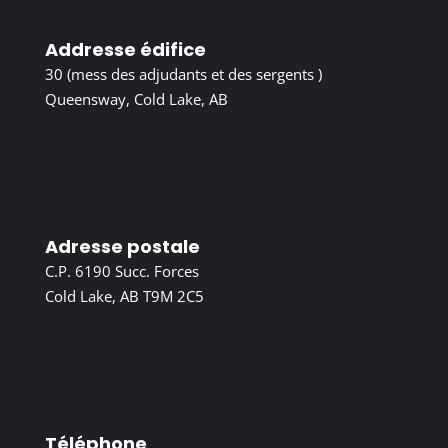
Addresse édifice
30 (mess des adjudants et des sergents )
Queensway, Cold Lake, AB
Adresse postale
C.P. 6190 Succ. Forces
Cold Lake, AB T9M 2C5
Téléphone