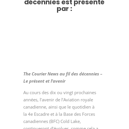
décennies est présenté
par :
The Courier News au fil des décennies –
Le présent et l’avenir
Au cours des dix ou vingt prochaines
années, l’avenir de l’Aviation royale
canadienne, ainsi que le quotidien à
la 4
e
Escadre et à la Base des Forces
canadiennes (BFC) Cold Lake,
continueront d’évoluer, comme cela a