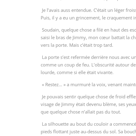
Je l’avais auss entendue. C’était un léger fr
Puis, il y a eu un grincement, le craquement 
Soudain, quelque chose a filé en haut des esc
saisi le bras de Jimmy, mon cœur battait la chama
vers la porte. Mais c’était trop tard.
La porte s’est refermée derrière nous avec u
comme un coup de feu. L’obscurité autour de 
lourde, comme si elle était vivante.
« Restez… » a murmuré la voix, venant mainten
Je pouvais sentir quelque chose de froid eff
visage de Jimmy était devenu blème, ses yeux 
que quelque chose n’allait pas du tout.
La silhouette au bout du couloir a commencé à
pieds flottant juste au-dessus du sol. Sa bou