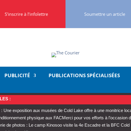
S’inscrire à l’infolettre
Soumettre un article
PUBLICITÉ
PUBLICATIONS SPÉCIALISÉES
LES :
: Une exposition aux musées de Cold Lake offre à une monitrice loc
conditionnement physique aux FAC
Merci pour vos efforts à l’occasion d
rie de photos : Le camp Kinosoo visite la 4e Escadre et la BFC Cold