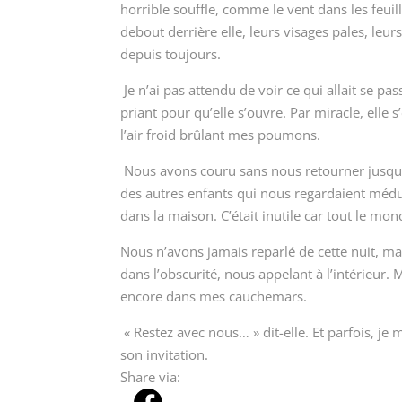
horrible souffle, comme le vent dans les feuil
debout derrière elle, leurs visages pales, le
depuis toujours.
Je n’ai pas attendu de voir ce qui allait se pass
priant pour qu’elle s’ouvre. Par miracle, elle 
l’air froid brûlant mes poumons.
Nous avons couru sans nous retourner jusqu’
des autres enfants qui nous regardaient médus
dans la maison. C’était inutile car tout le mo
Nous n’avons jamais reparlé de cette nuit, m
dans l’obscurité, nous appelant à l’intérieur.
encore dans mes cauchemars.
« Restez avec nous… » dit-elle. Et parfois, je
son invitation.
Share via: