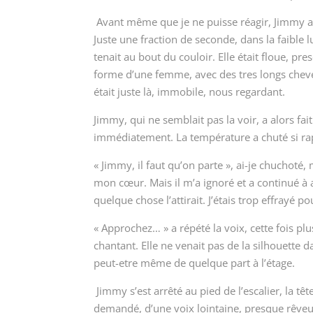
Avant même que je ne puisse réagir, Jimmy a po
Juste une fraction de seconde, dans la faible 
tenait au bout du couloir. Elle était floue, 
forme d’une femme, avec des tres longs cheve
était juste là, immobile, nous regardant.
Jimmy, qui ne semblait pas la voir, a alors fait 
immédiatement. La température a chuté si rap
« Jimmy, il faut qu’on parte », ai-je chuchoté
mon cœur. Mais il m’a ignoré et a continué à
quelque chose l’attirait. J’étais trop effrayé
« Approchez… » a répété la voix, cette fois pl
chantant. Elle ne venait pas de la silhouette d
peut-etre même de quelque part à l’étage.
Jimmy s’est arrêté au pied de l’escalier, la têt
demandé, d’une voix lointaine, presque rêveu