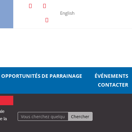
English
OPPORTUNITÉS DE PARRAINAGE
ÉVÉNEMENTS
CONTACTER
ale
e la