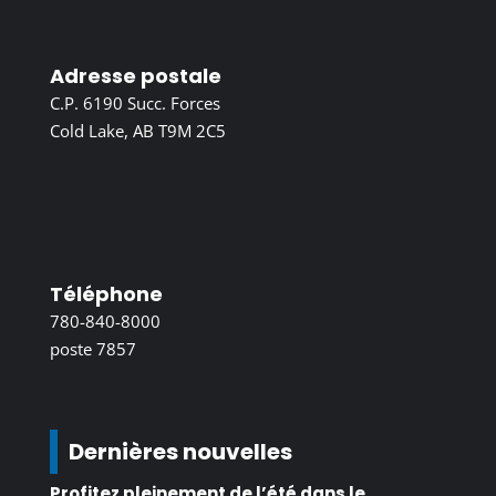
Adresse postale
C.P. 6190 Succ. Forces
Cold Lake, AB T9M 2C5
Téléphone
780-840-8000
poste 7857
Dernières nouvelles
Profitez pleinement de l’été dans le