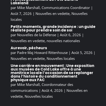
Lakeland
par
Mike Marshall, Communications Coordinator
|
Août 7, 2026
|
Nouvelles en vedette
,
Nouvelles
locales
Petits moments, grande incidence : un guide
réaliste pour prendre soin de soi
par
Nouvelles de la Défense
|
Août 6, 2026
|
Nouvelles en vedette
,
nouvelles nationales
Aurevoir, pécheurs
par
Padre Maj Howard Rittenhouse
|
Août 5, 2026
|
Nouvelles en vedette
,
Nouvelles locales
Une carrière en mouvement : Une exposition
aux musées de Cold Lake offre à une
monitrice locale l’occasion de se replonger
dans l’histoire du conditionnement
physique aux FAC
par
Mike Marshall, Coordonnateur des
communications
|
Août 4, 2026
|
Nouvelles en
vedette
,
Nouvelles locales