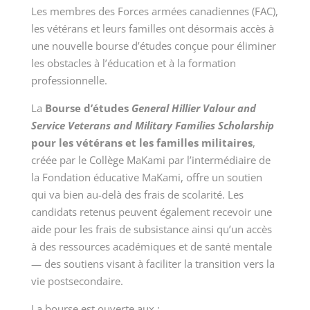
Les membres des Forces armées canadiennes (FAC),
les vétérans et leurs familles ont désormais accès à
une nouvelle bourse d’études conçue pour éliminer
les obstacles à l’éducation et à la formation
professionnelle.
La
Bourse d’études
General Hillier Valour and
Service Veterans and Military Families Scholarship
pour les vétérans et les familles militaires
,
créée par le Collège MaKami par l’intermédiaire de
la Fondation éducative MaKami, offre un soutien
qui va bien au-delà des frais de scolarité. Les
candidats retenus peuvent également recevoir une
aide pour les frais de subsistance ainsi qu’un accès
à des ressources académiques et de santé mentale
— des soutiens visant à faciliter la transition vers la
vie postsecondaire.
La bourse est ouverte aux :