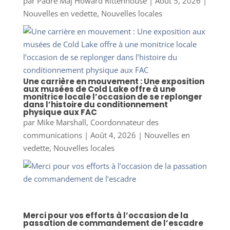
par
Padre Maj Howard Rittenhouse
|
Août 5, 2026
|
Nouvelles en vedette
,
Nouvelles locales
Une carrière en mouvement : Une exposition
aux musées de Cold Lake offre à une
monitrice locale l’occasion de se replonger
dans l’histoire du conditionnement
physique aux FAC
par
Mike Marshall, Coordonnateur des
communications
|
Août 4, 2026
|
Nouvelles en
vedette
,
Nouvelles locales
Merci pour vos efforts à l’occasion de la
passation de commandement de l’escadre