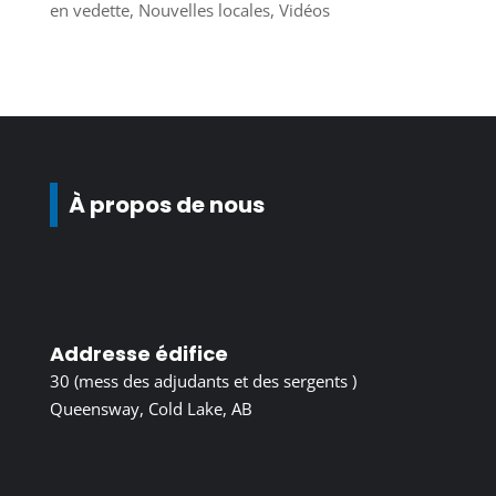
en vedette
,
Nouvelles locales
,
Vidéos
À propos de nous
Addresse édifice
30 (mess des adjudants et des sergents )
Queensway, Cold Lake, AB