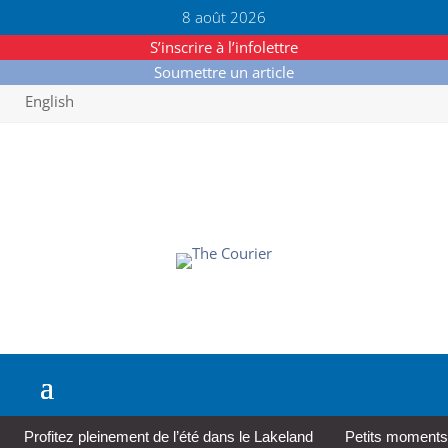
8 août 2026
S’inscrire à l’infolettre
Soumettre un article
English
Profitez pleinement de l’été dans le Lakeland
Petits moments,