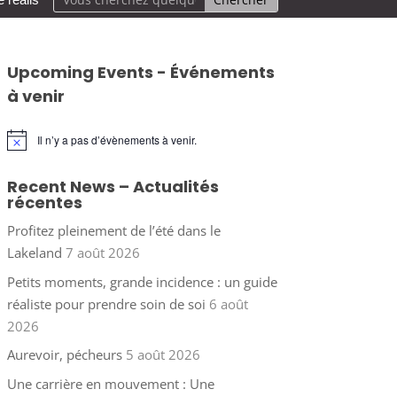
Upcoming Events - Événements
à venir
Il n’y a pas d’évènements à venir.
Notice
Recent News – Actualités
récentes
Profitez pleinement de l’été dans le
Lakeland
7 août 2026
Petits moments, grande incidence : un guide
réaliste pour prendre soin de soi
6 août
2026
Aurevoir, pécheurs
5 août 2026
Une carrière en mouvement : Une