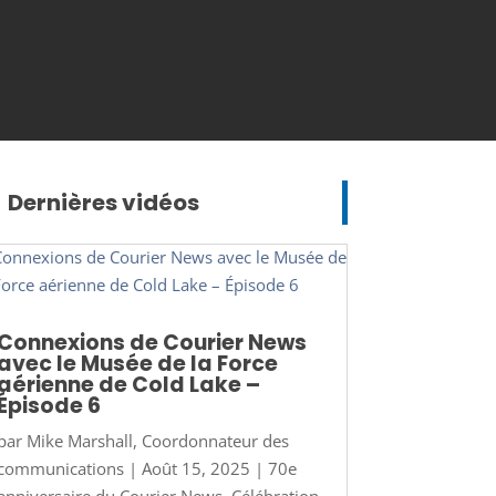
Dernières vidéos
Connexions de Courier News
avec le Musée de la Force
aérienne de Cold Lake –
Épisode 6
par
Mike Marshall, Coordonnateur des
communications
|
Août 15, 2025
|
70e
anniversaire du Courier News
,
Célébration