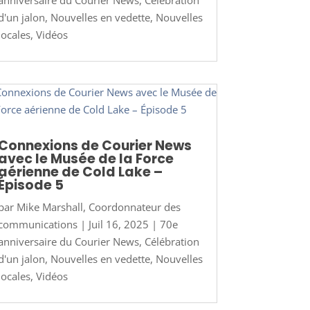
d'un jalon
,
Nouvelles en vedette
,
Nouvelles
locales
,
Vidéos
Connexions de Courier News
avec le Musée de la Force
aérienne de Cold Lake –
Épisode 5
par
Mike Marshall, Coordonnateur des
communications
|
Juil 16, 2025
|
70e
anniversaire du Courier News
,
Célébration
d'un jalon
,
Nouvelles en vedette
,
Nouvelles
locales
,
Vidéos