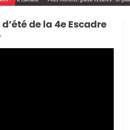
 d’été de la 4e Escadre
s