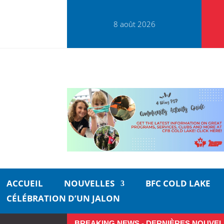
8 août 2026
ACCUEIL
NOUVELLES
BFC COLD LAKE
CÉLÉBRATION D’UN JALON
BREAKING NEWS - DERNIÈRES NOUVEL
Profitez pleinement de l’été da