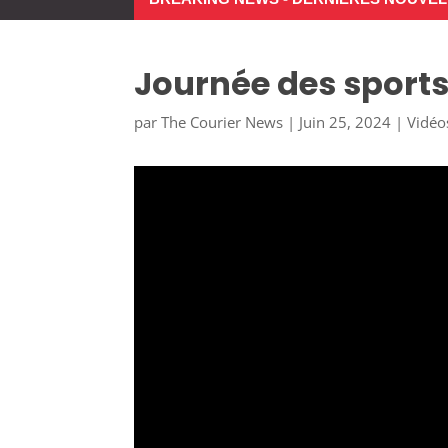
Journée des sports
par
The Courier News
|
Juin 25, 2024
|
Vidéo