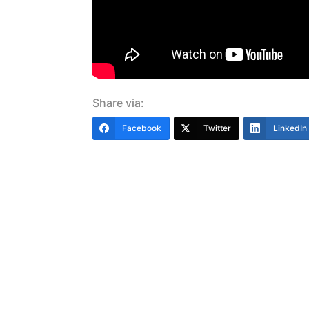
Share via:
Facebook
Twitter
LinkedIn