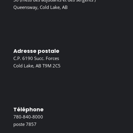
Queensway, Cold Lake, AB
Adresse postale
C.P. 6190 Succ. Forces
Cold Lake, AB T9M 2C5
Téléphone
780-840-8000
poste 7857