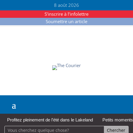
8 août 2026
S’inscrire à l’infolettre
Soumettre un article
Profitez pleinement de l’été dans le Lakeland
Petits moments,