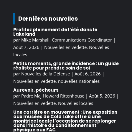
Dernières nouvelles
Profitez pleinement de l’été dans le
Lakeland
par
Mike Marshall, Communications Coordinator
|
Août 7, 2026
|
Nouvelles en vedette
,
Nouvelles
locales
Petits moments, grande incidence : un guide
réaliste pour prendre soin de soi
par
Nouvelles de la Défense
|
Août 6, 2026
|
Nouvelles en vedette
,
nouvelles nationales
Aurevoir, pécheurs
par
Padre Maj Howard Rittenhouse
|
Août 5, 2026
|
Nouvelles en vedette
,
Nouvelles locales
Une carrière en mouvement : Une exposition
aux musées de Cold Lake offre à une
monitrice locale l’occasion de se replonger
dans l’histoire du conditionnement
physique aux FAC