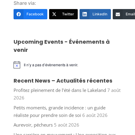
Share via:
Facebook
Twitter
LinkedIn
Email
Upcoming Events - Événements à
venir
Il n’y a pas d’évènements à venir.
Notice
Recent News – Actualités récentes
Profitez pleinement de l’été dans le Lakeland
7 août
2026
Petits moments, grande incidence : un guide
réaliste pour prendre soin de soi
6 août 2026
Aurevoir, pécheurs
5 août 2026
Une carrière en mouvement : Une exposition aux