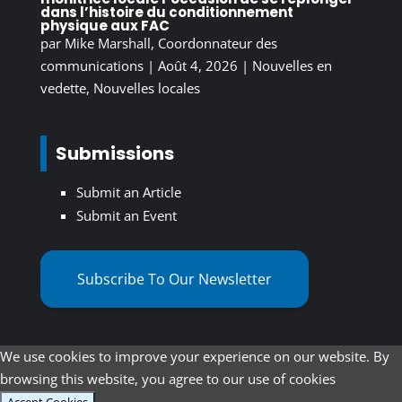
dans l’histoire du conditionnement
physique aux FAC
par
Mike Marshall, Coordonnateur des
communications
|
Août 4, 2026
|
Nouvelles en
vedette
,
Nouvelles locales
Submissions
Submit an Article
Submit an Event
Subscribe To Our Newsletter
We use cookies to improve your experience on our website. By
browsing this website, you agree to our use of cookies
Accept Cookies