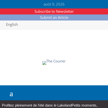
août 9, 2026
Subscribe to Newsletter
Submit an Article
English
Profitez pleinement de l’été dans le Lakeland
Petits moments,