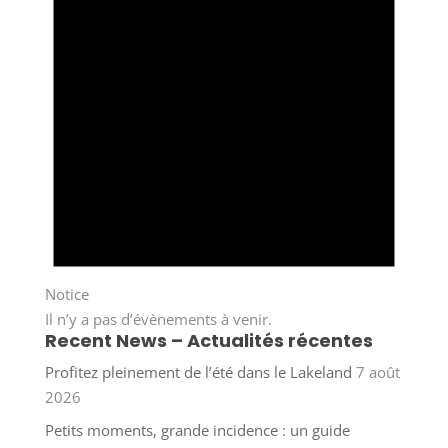
Notice
Il n’y a pas d’évènements à venir.
Recent News – Actualités récentes
Profitez pleinement de l’été dans le Lakeland
7 août
2026
Petits moments, grande incidence : un guide