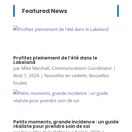
Featured News
Profitez pleinement de l’été dans le
Lakeland
par
Mike Marshall, Communications Coordinator
|
Août 7, 2026
|
Nouvelles en vedette
,
Nouvelles
locales
Petits moments, grande incidence : un guide
réaliste pour prendre soin de soi
par
Nouvelles de la Défense
|
Août 6, 2026
|