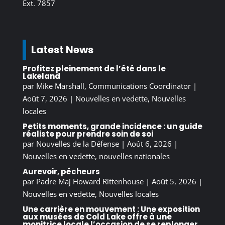
Ext. 7857
Latest News
Profitez pleinement de l’été dans le
Lakeland
par
Mike Marshall, Communications Coordinator
|
Août 7, 2026
|
Nouvelles en vedette
,
Nouvelles
locales
Petits moments, grande incidence : un guide
réaliste pour prendre soin de soi
par
Nouvelles de la Défense
|
Août 6, 2026
|
Nouvelles en vedette
,
nouvelles nationales
Aurevoir, pécheurs
par
Padre Maj Howard Rittenhouse
|
Août 5, 2026
|
Nouvelles en vedette
,
Nouvelles locales
Une carrière en mouvement : Une exposition
aux musées de Cold Lake offre à une
monitrice locale l’occasion de se replonger