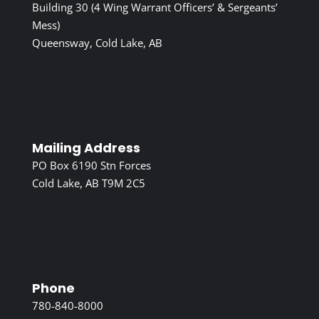
Building 30 (4 Wing Warrant Officers’ & Sergeants’
Mess)
Queensway, Cold Lake, AB
Mailing Address
PO Box 6190 Stn Forces
Cold Lake, AB T9M 2C5
Phone
780-840-8000