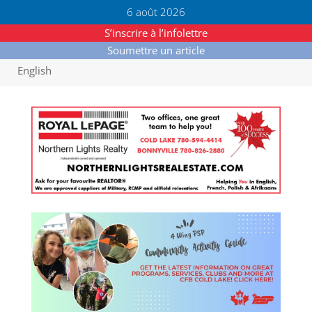
6 août 2026
S’inscrire à l’infolettre
Soumettre un article
English