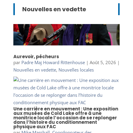
Nouvelles en vedette
Aurevoir, pécheurs
par
Padre Maj Howard Rittenhouse
|
Août 5, 2026
|
Nouvelles en vedette
,
Nouvelles locales
Une carrière en mouvement : Une exposition
aux musées de Cold Lake offre à une
monitrice locale l’occasion de se replonger
dans l’histoire du conditionnement
physique aux FAC
par
Mike Marshall, Coordonnateur des