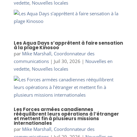
vedette
,
Nouvelles locales
Les Aqua Days s’apprêtent à faire sensation
à la plage Kinosoo
par
Mike Marshall, Coordonnateur des
communications
|
Juil 30, 2026
|
Nouvelles en
vedette
,
Nouvelles locales
Les Forces armées canadiennes
rééquilibrent leurs opérations à l’étranger
et mettent fin à plusieurs missions
internationales
par
Mike Marshall, Coordonnateur des
communications
|
Juil 29, 2026
|
Nouvelles en