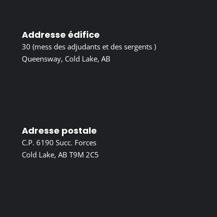
Addresse édifice
30 (mess des adjudants et des sergents )
Queensway, Cold Lake, AB
Adresse postale
C.P. 6190 Succ. Forces
Cold Lake, AB T9M 2C5