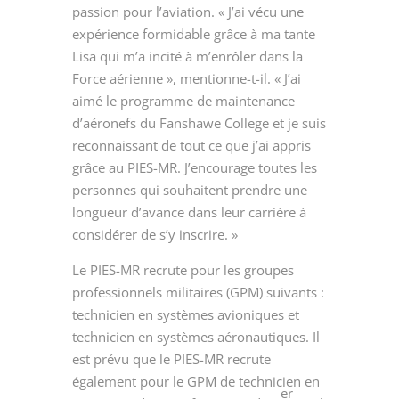
passion pour l’aviation. « J’ai vécu une
expérience formidable grâce à ma tante
Lisa qui m’a incité à m’enrôler dans la
Force aérienne », mentionne-t-il. « J’ai
aimé le programme de maintenance
d’aéronefs du Fanshawe College et je suis
reconnaissant de tout ce que j’ai appris
grâce au PIES-MR. J’encourage toutes les
personnes qui souhaitent prendre une
longueur d’avance dans leur carrière à
considérer de s’y inscrire. »
Le PIES-MR recrute pour les groupes
professionnels
militaires (GPM)
suivants :
technicien en systèmes avioniques et
technicien en systèmes aéronautiques. Il
est prévu que le PIES-MR recrute
également pour le GPM de technicien en
er