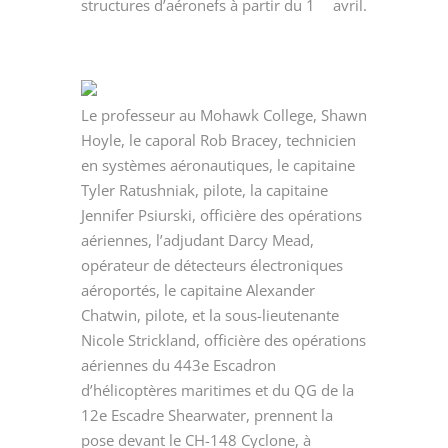
structures d’aéronefs à partir du 1
avril.
Le professeur au Mohawk College, Shawn
Hoyle, le caporal Rob Bracey, technicien
en systèmes aéronautiques, le capitaine
Tyler Ratushniak, pilote, la capitaine
Jennifer Psiurski, officière des opérations
aériennes, l’adjudant Darcy Mead,
opérateur de détecteurs électroniques
aéroportés, le capitaine Alexander
Chatwin, pilote, et la sous-lieutenante
Nicole Strickland, officière des opérations
aériennes du 443e Escadron
d’hélicoptères maritimes et du QG de la
12e Escadre Shearwater, prennent la
pose devant le CH-148 Cyclone, à