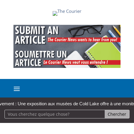
ne exposition aux musées de Cold Lake offre à une monitrice locale