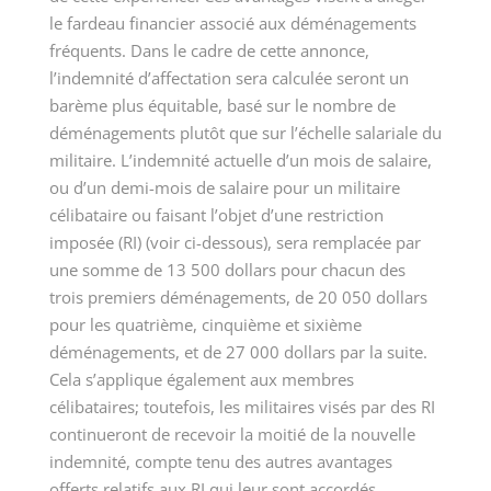
le fardeau financier associé aux déménagements
fréquents. Dans le cadre de cette annonce,
l’indemnité d’affectation sera calculée seront un
barème plus équitable, basé sur le nombre de
déménagements plutôt que sur l’échelle salariale du
militaire. L’indemnité actuelle d’un mois de salaire,
ou d’un demi-mois de salaire pour un militaire
célibataire ou faisant l’objet d’une restriction
imposée (RI) (voir ci-dessous), sera remplacée par
une somme de
13 500
dollars pour chacun des
trois premiers déménagements, de
20 050
dollars
pour les quatrième, cinquième et sixième
déménagements, et de
27 000
dollars par la suite.
Cela s’applique également aux membres
célibataires; toutefois, les militaires visés par des RI
continueront de recevoir la moitié de la nouvelle
indemnité, compte tenu des autres avantages
offerts relatifs aux RI qui leur sont accordés.