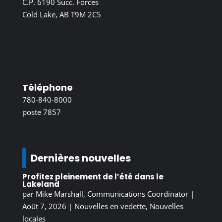
C.P. 6190 Succ. Forces
Cold Lake, AB T9M 2C5
Téléphone
780-840-8000
poste 7857
Dernières nouvelles
Profitez pleinement de l’été dans le
Lakeland
par
Mike Marshall, Communications Coordinator
|
Août 7, 2026
|
Nouvelles en vedette
,
Nouvelles
locales