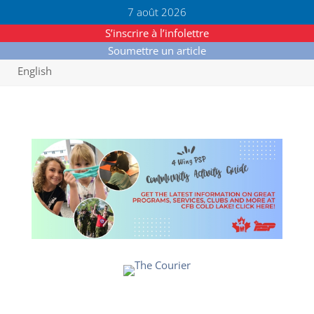
7 août 2026
S’inscrire à l’infolettre
Soumettre un article
English