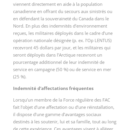
viennent directement en aide à la population
canadienne en offrant du secours aux sinistrés ou
en défendant la souveraineté du Canada dans le
Nord. En plus des indemnités d’environnement
reçues, les militaires déployés dans le cadre d’une
opération nationale désignée (p. ex. l’Op LENTUS)
recevront 45 dollars par jour, et les militaires qui
seront déployés dans l’Arctique recevront un
pourcentage additionnel de leur indemnité de
service en campagne (
50 %
) ou de service en mer
(
25 %
).
Indemnité d’affectations fréquentes
Lorsqu’un membre de la Force régulière des FAC
fait l’objet d’une affectation ou d’une réinstallation,
il dispose d’une gamme d’avantages sociaux
destinés à les soutenir, lui et sa famille, tout au long
de cette expérience. Ces avantages visent à alléger