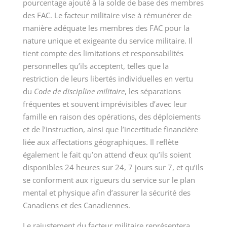
pourcentage ajouté à la solde de base des membres
des FAC. Le facteur militaire vise à rémunérer de
manière adéquate les membres des FAC pour la
nature unique et exigeante du service militaire. Il
tient compte des limitations et responsabilités
personnelles qu’ils acceptent, telles que la
restriction de leurs libertés individuelles en vertu
du
Code de discipline militaire
, les séparations
fréquentes et souvent imprévisibles d’avec leur
famille en raison des opérations, des déploiements
et de l’instruction, ainsi que l’incertitude financière
liée aux affectations géographiques. Il reflète
également le fait qu’on attend d’eux qu’ils soient
disponibles
24 heures
sur 24,
7 jours
sur 7, et qu’ils
se conforment aux rigueurs du service sur le plan
mental et physique afin d’assurer la sécurité des
Canadiens et des Canadiennes.
Le rajustement du facteur militaire représentera