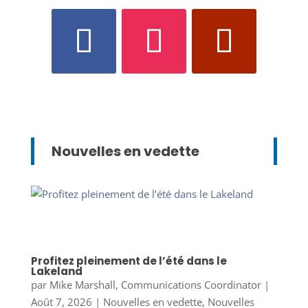
Nouvelles en vedette
Profitez pleinement de l’été dans le
Lakeland
par
Mike Marshall, Communications Coordinator
|
Août 7, 2026
|
Nouvelles en vedette
,
Nouvelles