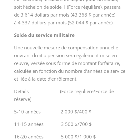
soit l’échelon de solde 1 (Force régulière), passera
de
3 614
dollars par mois (
43 368 $
par année)
à
4 337
dollars par mois (
52 044 $
par année).
Solde du service militaire
Une nouvelle mesure de compensation annuelle
ouvrant droit à pension sera également mise en
œuvre, versée sous forme de montant forfaitaire,
calculée en fonction du nombre d’années de service
et liée à la date d’enrôlement.
Détails (Force régulière/Force de
réserve)
5-10 années 2 000 $/400 $
11-15 années 3 500 $/700 $
16-20 années 5 000 $/1 000 $