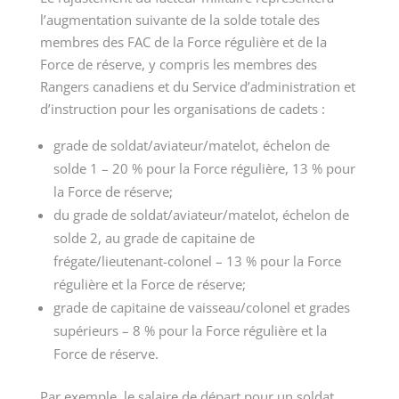
l’augmentation suivante de la solde totale des
membres des FAC de la Force régulière et de la
Force de réserve, y compris les membres des
Rangers canadiens et du Service d’administration et
d’instruction pour les organisations de
cadets :
grade de soldat/aviateur/matelot, échelon de
solde 1 –
20 %
pour la Force régulière,
13 %
pour
la Force de réserve;
du grade de soldat/aviateur/matelot, échelon de
solde 2, au grade de capitaine de
frégate/lieutenant-colonel –
13 %
pour la Force
régulière et la Force de réserve;
grade de capitaine de vaisseau/colonel et grades
supérieurs –
8 %
pour la Force régulière et la
Force de réserve.
Par exemple, le salaire de départ pour un soldat,