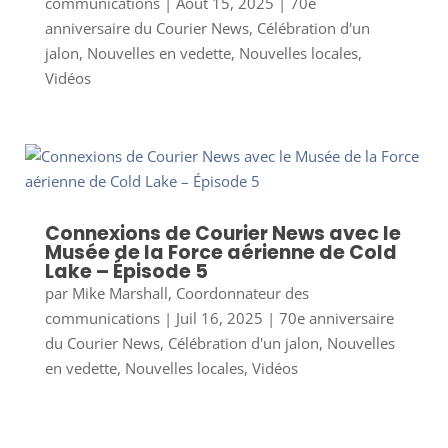
communications
|
Août 15, 2025
|
70e
anniversaire du Courier News
,
Célébration d'un
jalon
,
Nouvelles en vedette
,
Nouvelles locales
,
Vidéos
Connexions de Courier News avec le
Musée de la Force aérienne de Cold
Lake – Épisode 5
par
Mike Marshall, Coordonnateur des
communications
|
Juil 16, 2025
|
70e anniversaire
du Courier News
,
Célébration d'un jalon
,
Nouvelles
en vedette
,
Nouvelles locales
,
Vidéos