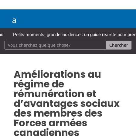
Petits moments, grande incidence : un guide réaliste pour prendre so
Améliorations au
régime de
rémunération et
d’avantages sociaux
des membres des
Forces armées
canadiennes