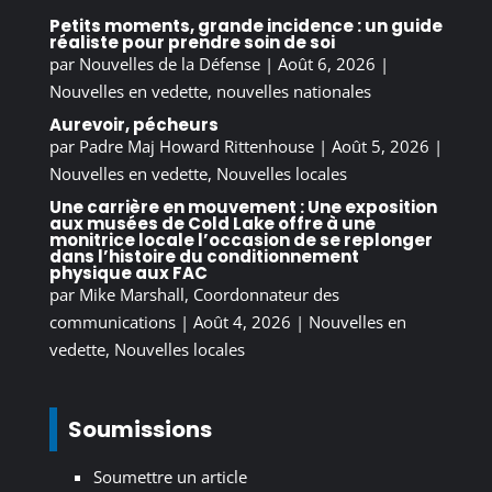
Petits moments, grande incidence : un guide
réaliste pour prendre soin de soi
par
Nouvelles de la Défense
|
Août 6, 2026
|
Nouvelles en vedette
,
nouvelles nationales
Aurevoir, pécheurs
par
Padre Maj Howard Rittenhouse
|
Août 5, 2026
|
Nouvelles en vedette
,
Nouvelles locales
Une carrière en mouvement : Une exposition
aux musées de Cold Lake offre à une
monitrice locale l’occasion de se replonger
dans l’histoire du conditionnement
physique aux FAC
par
Mike Marshall, Coordonnateur des
communications
|
Août 4, 2026
|
Nouvelles en
vedette
,
Nouvelles locales
Soumissions
Soumettre un article