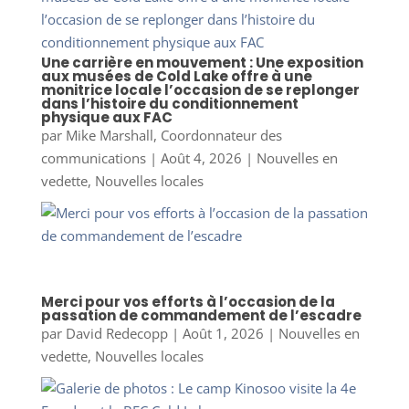
Une carrière en mouvement : Une exposition
aux musées de Cold Lake offre à une
monitrice locale l’occasion de se replonger
dans l’histoire du conditionnement
physique aux FAC
par
Mike Marshall, Coordonnateur des
communications
|
Août 4, 2026
|
Nouvelles en
vedette
,
Nouvelles locales
Merci pour vos efforts à l’occasion de la
passation de commandement de l’escadre
par
David Redecopp
|
Août 1, 2026
|
Nouvelles en
vedette
,
Nouvelles locales