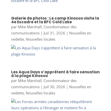
Galerie de photos : Le camp Kinosoo visite la
4e Escadre et la BFC Cold Lake
par
Mike Marshall, Coordonnateur des
communications
|
Juil 31, 2026
|
Nouvelles en
vedette
,
Nouvelles locales
Les Aqua Days s’apprêtent à faire sensation
à la plage Kinosoo
par
Mike Marshall, Coordonnateur des
communications
|
Juil 30, 2026
|
Nouvelles en
vedette
,
Nouvelles locales