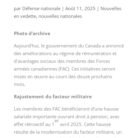
par
Défense nationale
|
Août 11, 2025
|
Nouvelles
en vedette
,
nouvelles nationales
Photo d’archive
Aujourd’hui, le gouvernement du Canada a annoncé
des améliorations au régime de rémunération et
d’avantages sociaux des membres des Forces
armées
canadiennes (FAC)
. Ces initiatives seront
mises en œuvre au cours des douze prochains
mois.
Rajustement du facteur militaire
Les membres des FAC bénéficieront d’une hausse
salariale importante ouvrant droit à pension, avec
er
effet rétroactif au
1
avril 2025
. Cette hausse
résulte de la modernisation du facteur militaire, un