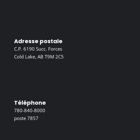
Adresse postale
C.P. 6190 Succ. Forces
Cold Lake, AB T9M 2C5
Téléphone
780-840-8000
poste 7857