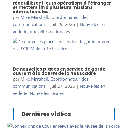
rééquilibrent leurs opérations à l’étranger
et mettent fin à plusieurs missions
internationales
par
Mike Marshall, Coordonnateur des
communications
|
Juil 29, 2026
|
Nouvelles en
vedette
,
nouvelles nationales
De nouvelles places en service de garde
ouvrent à la SCRFM de la 4e Escadre
par
Mike Marshall, Coordonnateur des
communications
|
Juil 27, 2026
|
Nouvelles en
vedette
,
Nouvelles locales
Dernières vidéos