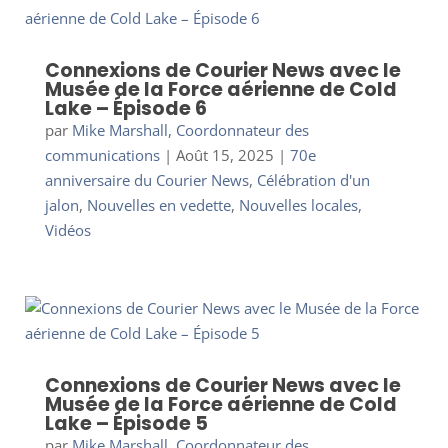
Connexions de Courier News avec le
Musée de la Force aérienne de Cold
Lake – Épisode 6
par
Mike Marshall, Coordonnateur des
communications
|
Août 15, 2025
|
70e
anniversaire du Courier News
,
Célébration d'un
jalon
,
Nouvelles en vedette
,
Nouvelles locales
,
Vidéos
Connexions de Courier News avec le
Musée de la Force aérienne de Cold
Lake – Épisode 5
par
Mike Marshall, Coordonnateur des