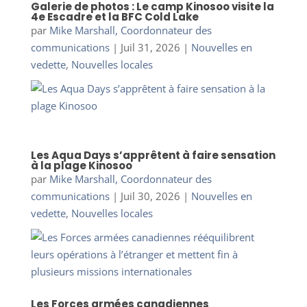
Galerie de photos : Le camp Kinosoo visite la
4e Escadre et la BFC Cold Lake
par
Mike Marshall, Coordonnateur des
communications
|
Juil 31, 2026
|
Nouvelles en
vedette
,
Nouvelles locales
Les Aqua Days s’apprêtent à faire sensation
à la plage Kinosoo
par
Mike Marshall, Coordonnateur des
communications
|
Juil 30, 2026
|
Nouvelles en
vedette
,
Nouvelles locales
Les Forces armées canadiennes