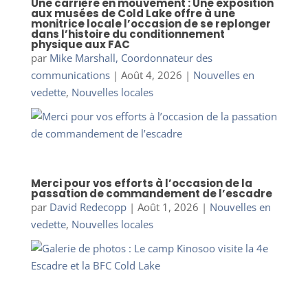
Une carrière en mouvement : Une exposition
aux musées de Cold Lake offre à une
monitrice locale l’occasion de se replonger
dans l’histoire du conditionnement
physique aux FAC
par
Mike Marshall, Coordonnateur des
communications
|
Août 4, 2026
|
Nouvelles en
vedette
,
Nouvelles locales
Merci pour vos efforts à l’occasion de la
passation de commandement de l’escadre
par
David Redecopp
|
Août 1, 2026
|
Nouvelles en
vedette
,
Nouvelles locales