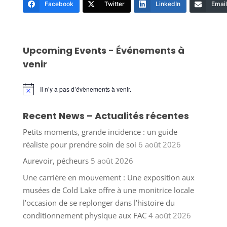
Facebook
Twitter
LinkedIn
Email
Upcoming Events - Événements à
venir
Il n’y a pas d’évènements à venir.
Notice
Recent News – Actualités récentes
Petits moments, grande incidence : un guide
réaliste pour prendre soin de soi
6 août 2026
Aurevoir, pécheurs
5 août 2026
Une carrière en mouvement : Une exposition aux
musées de Cold Lake offre à une monitrice locale
l’occasion de se replonger dans l’histoire du
conditionnement physique aux FAC
4 août 2026