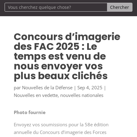
Concours d’imagerie
des FAC 2025 : Le
temps est venu de
nous envoyer vos
plus beaux clichés
par
Nouvelles de la Défense
|
Sep 4, 2025
|
Nouvelles en vedette
,
nouvelles nationales
Photo fournie
Envoyez vos soumissions pour la 58e édition
annuelle du Concours d’imagerie des Forces