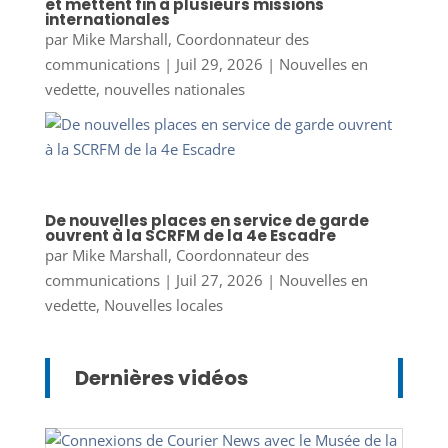
et mettent fin à plusieurs missions
internationales
par
Mike Marshall, Coordonnateur des
communications
|
Juil 29, 2026
|
Nouvelles en
vedette
,
nouvelles nationales
De nouvelles places en service de garde
ouvrent à la SCRFM de la 4e Escadre
par
Mike Marshall, Coordonnateur des
communications
|
Juil 27, 2026
|
Nouvelles en
vedette
,
Nouvelles locales
Dernières vidéos