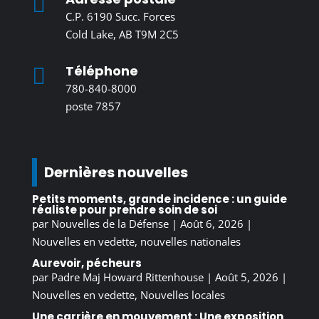

C.P. 6190 Succ. Forces
Cold Lake, AB T9M 2C5
Téléphone

780-840-8000
poste 7857
Dernières nouvelles
Petits moments, grande incidence : un guide
réaliste pour prendre soin de soi
par
Nouvelles de la Défense
|
Août 6, 2026
|
Nouvelles en vedette
,
nouvelles nationales
Aurevoir, pécheurs
par
Padre Maj Howard Rittenhouse
|
Août 5, 2026
|
Nouvelles en vedette
,
Nouvelles locales
Une carrière en mouvement : Une exposition