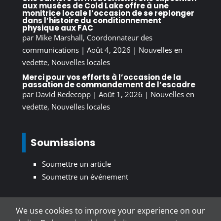
aux musées de Cold Lake offre à une
monitrice locale l’occasion de se replonger
dans l’histoire du conditionnement
physique aux FAC
par
Mike Marshall, Coordonnateur des
communications
|
Août 4, 2026
|
Nouvelles en
vedette
,
Nouvelles locales
Merci pour vos efforts à l’occasion de la
passation de commandement de l’escadre
par
David Redecopp
|
Août 1, 2026
|
Nouvelles en
vedette
,
Nouvelles locales
Soumissions
Soumettre un article
Soumettre un événement
We use cookies to improve your experience on our