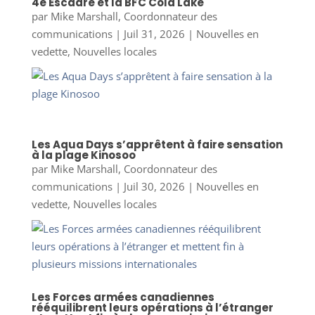
4e Escadre et la BFC Cold Lake
par
Mike Marshall, Coordonnateur des
communications
|
Juil 31, 2026
|
Nouvelles en
vedette
,
Nouvelles locales
Les Aqua Days s’apprêtent à faire sensation
à la plage Kinosoo
par
Mike Marshall, Coordonnateur des
communications
|
Juil 30, 2026
|
Nouvelles en
vedette
,
Nouvelles locales
Les Forces armées canadiennes
rééquilibrent leurs opérations à l’étranger