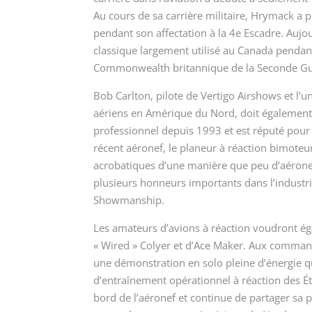
Au cours de sa carrière militaire, Hrymack a p
pendant son affectation à la 4
e
Escadre. Aujou
classique largement utilisé au Canada penda
Commonwealth britannique de la Seconde Gu
Bob Carlton, pilote de Vertigo Airshows et l’
aériens en Amérique du Nord, doit également 
professionnel depuis 1993 et est réputé pour 
récent aéronef, le planeur à réaction bimoteur
acrobatiques d’une manière que peu d’aéronefs
plusieurs honneurs importants dans l’industri
Showmanship.
Les amateurs d’avions à réaction voudront ég
« Wired » Colyer et d’Ace Maker. Aux comman
une démonstration en solo pleine d’énergie qu
d’entraînement opérationnel à réaction des Ét
bord de l’aéronef et continue de partager sa p