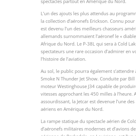
spectacles partout en Amérique du Nord.
L’un des ajouts les plus attendus au program
la collection d’aéronefs Erickson. Connu pour 
est devenu l’un des meilleurs chasseurs amér
allemands surnommaient l’aéronef le « diable
Afrique du Nord. Le P-38L qui sera à Cold Lake
spectateurs une rare occasion d’admirer en v
l’histoire de l’aviation.
Au sol, le public pourra également s’attendre
Smoke N Thunder Jet Show. Conduite par Bill 
moteur Westinghouse J34 capable de produire
vitesses approchant les 450 milles à l’heure
assourdissant, la Jetcar est devenue l’une des
aériens en Amérique du Nord.
La rampe statique du spectacle aérien de Co
d’aéronefs militaires modernes et d’avions de