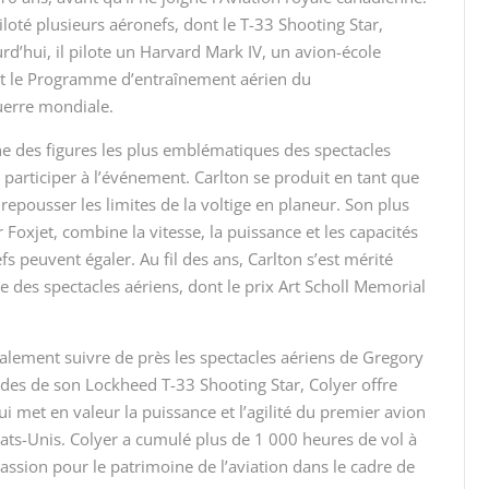
iloté plusieurs aéronefs, dont le T-33 Shooting Star,
rd’hui, il pilote un Harvard Mark IV, un avion-école
nt le Programme d’entraînement aérien du
erre mondiale.
une des figures les plus emblématiques des spectacles
participer à l’événement. Carlton se produit en tant que
repousser les limites de la voltige en planeur. Son plus
 Foxjet, combine la vitesse, la puissance et les capacités
 peuvent égaler. Au fil des ans, Carlton s’est mérité
e des spectacles aériens, dont le prix Art Scholl Memorial
alement suivre de près les spectacles aériens de Gregory
des de son Lockheed T-33 Shooting Star, Colyer offre
i met en valeur la puissance et l’agilité du premier avion
ats-Unis. Colyer a cumulé plus de 1 000 heures de vol à
assion pour le patrimoine de l’aviation dans le cadre de