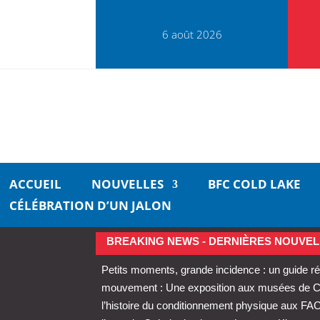
6 août 2026
ACCUEIL
NOUVELLES
BFC COLD LAKE
CÉLÉBRATION D’UN JALON
BREAKING NEWS - DERNIÈRES NOUVEL
Petits moments, grande incidence : un guide ré
mouvement : Une exposition aux musées de Cold
l’histoire du conditionnement physique aux FA