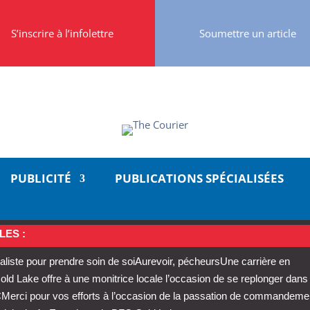
S’inscrire à l’infolettre
Soumettre un article
PUBLICITÉ
PUBLICATIONS SPÉCIALISÉES
LES :
aliste pour prendre soin de soi
Aurevoir, pécheurs
Une carrière en
 Lake offre à une monitrice locale l’occasion de se replonger dans
C
Merci pour vos efforts à l’occasion de la passation de commandeme