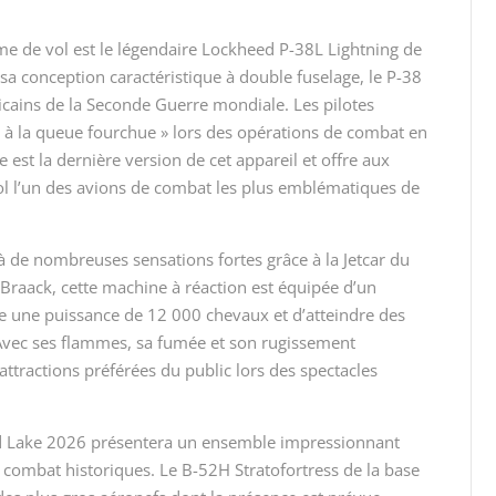
me de vol est le légendaire Lockheed P-38L Lightning de
sa conception caractéristique à double fuselage, le P-38
icains de la Seconde Guerre mondiale. Les pilotes
 à la queue fourchue » lors des opérations de combat en
 est la dernière version de cet appareil et offre aux
ol l’un des avions de combat les plus emblématiques de
 à de nombreuses sensations fortes grâce à la Jetcar du
Braack, cette machine à réaction est équipée d’un
 une puissance de 12 000 chevaux et d’atteindre des
. Avec ses flammes, sa fumée et son rugissement
 attractions préférées du public lors des spectacles
ld Lake 2026 présentera un ensemble impressionnant
 combat historiques. Le B-52H Stratofortress de la base