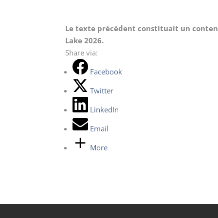
Le texte précédent constituait un conte
Lake 2026.
Share via:
Facebook
Twitter
LinkedIn
Email
More