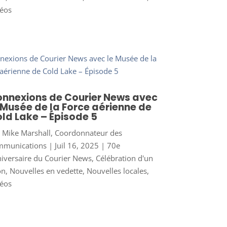
éos
nnexions de Courier News avec
 Musée de la Force aérienne de
ld Lake – Épisode 5
r
Mike Marshall, Coordonnateur des
mmunications
|
Juil 16, 2025
|
70e
iversaire du Courier News
,
Célébration d'un
on
,
Nouvelles en vedette
,
Nouvelles locales
,
éos