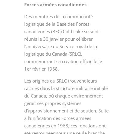
Forces armées canadiennes.
Des membres de la communauté
logistique de la Base des Forces
canadiennes (BFC) Cold Lake se sont
réunis le 30 janvier pour célébrer
l’anniversaire du Service royal de la
logistique du Canada (SRLC),
commémorant sa création officielle le
1
er
février 1968.
Les origines du SRLC trouvent leurs
racines dans la structure militaire initiale
du Canada, où chaque environnement
gérait ses propres systèmes
d’approvisionnement et de soutien. Suite
à l’unification des Forces armées
canadiennes en 1968, ces fonctions ont
été regroupées sous une seule branche,