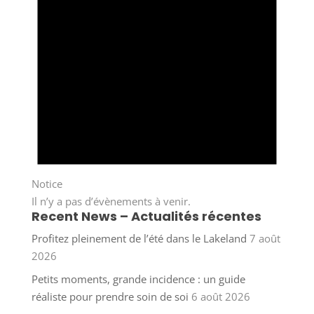
Notice
Il n’y a pas d’évènements à venir.
Recent News – Actualités récentes
Profitez pleinement de l’été dans le Lakeland
7 août
2026
Petits moments, grande incidence : un guide
réaliste pour prendre soin de soi
6 août 2026