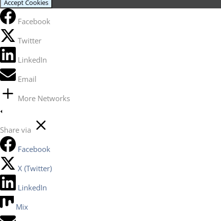
Accept Cookies
Facebook
Twitter
LinkedIn
Email
More Networks
Share via
Facebook
X (Twitter)
LinkedIn
Mix