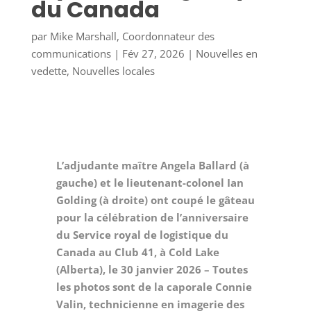
du Canada
par
Mike Marshall, Coordonnateur des
communications
|
Fév 27, 2026
|
Nouvelles en
vedette
,
Nouvelles locales
L’adjudante maître Angela Ballard (à
gauche) et le lieutenant-colonel Ian
Golding (à droite) ont coupé le gâteau
pour la célébration de l’anniversaire
du Service royal de logistique du
Canada au Club 41, à Cold Lake
(Alberta), le 30 janvier 2026 – Toutes
les photos sont de la caporale Connie
Valin, technicienne en imagerie des