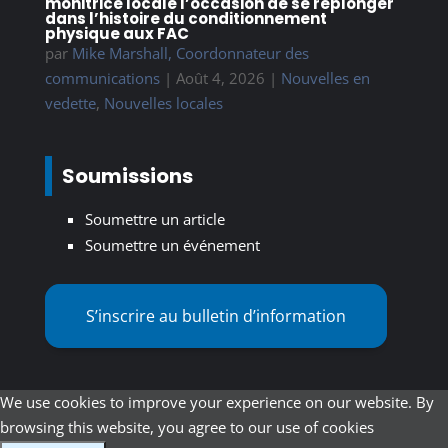
monitrice locale l’occasion de se replonger
dans l’histoire du conditionnement
physique aux FAC
par
Mike Marshall, Coordonnateur des
communications
|
Août 4, 2026
|
Nouvelles en
vedette
,
Nouvelles locales
Soumissions
Soumettre un article
Soumettre un événement
S’inscrire au bulletin d’information
We use cookies to improve your experience on our website. By
browsing this website, you agree to our use of cookies