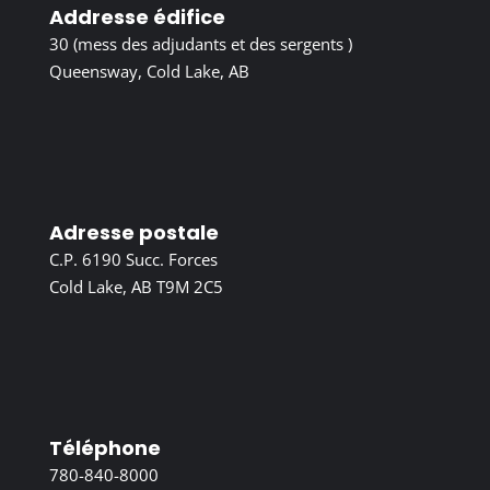
Addresse édifice
30 (mess des adjudants et des sergents )
Queensway, Cold Lake, AB
Adresse postale
C.P. 6190 Succ. Forces
Cold Lake, AB T9M 2C5
Téléphone
780-840-8000