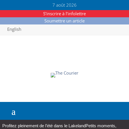
7 août 2026
S’inscrire à l’infolettre
Soumettre un article
English
Profitez pleinement de l’été dans le Lakeland
Petits moments,