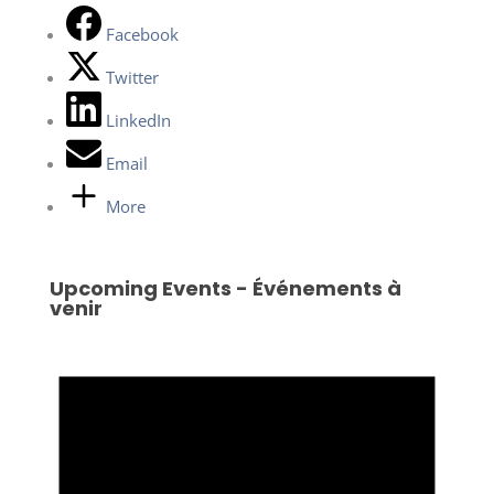
Facebook
Twitter
LinkedIn
Email
More
Upcoming Events - Événements à
venir