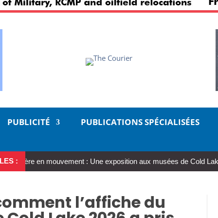
PUBLICITÉ
PUBLICATIONS SPÉCIALISÉES
LES :
ère en mouvement : Une exposition aux musées de Cold Lake offre à 
 comment l’affiche du
 Cold Lake 2026 a pris