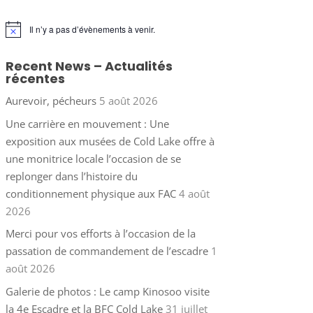
Il n’y a pas d’évènements à venir.
Notice
Recent News – Actualités
récentes
Aurevoir, pécheurs
5 août 2026
Une carrière en mouvement : Une
exposition aux musées de Cold Lake offre à
une monitrice locale l’occasion de se
replonger dans l’histoire du
conditionnement physique aux FAC
4 août
2026
Merci pour vos efforts à l’occasion de la
passation de commandement de l’escadre
1
août 2026
Galerie de photos : Le camp Kinosoo visite
la 4e Escadre et la BFC Cold Lake
31 juillet