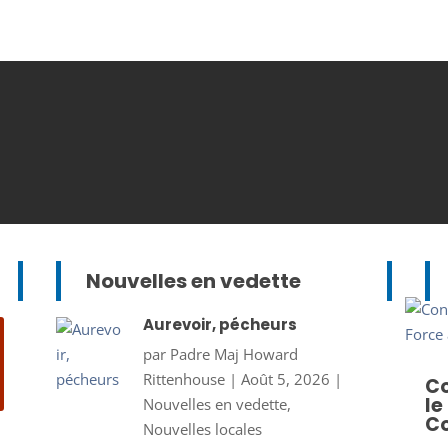
Nouvelles en vedette
Aurevoir, pécheurs
par
Padre Maj Howard
Rittenhouse
|
Août 5, 2026
|
Co
le
Nouvelles en vedette
,
Co
Nouvelles locales