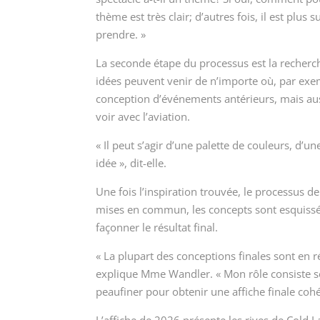
thème est très clair; d’autres fois, il est plus s
prendre. »
La seconde étape du processus est la recherc
idées peuvent venir de n’importe où, par exem
conception d’événements antérieurs, mais aus
voir avec l’aviation.
« Il peut s’agir d’une palette de couleurs, d
idée », dit-elle.
Une fois l’inspiration trouvée, le processus de
mises en commun, les concepts sont esquissés
façonner le résultat final.
« La plupart des conceptions finales sont en 
explique Mme Wandler. « Mon rôle consiste sou
peaufiner pour obtenir une affiche finale cohér