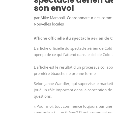
son envol
par
Mike Marshall, Coordonnateur des comm
Nouvelles locales
Affiche officielle du spectacle aérien de 
L’affiche officielle du spectacle aérien de Co
aperçu de ce qui l’attend dans le ciel de Cold
L’affiche est le résultat d’un processus coll
première ébauche ne prenne forme.
Selon Janae Wandler, qui supervise le marketi
joué un rôle important dans la conception de l
questions.
« Pour moi, tout commence toujours par une
spectacle a-t-il un thème? Si oui, comment po