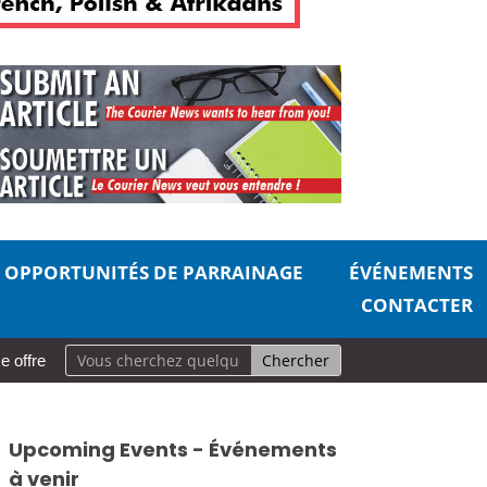
OPPORTUNITÉS DE PARRAINAGE
ÉVÉNEMENTS
CONTACTER
une monitrice locale l’occasion de se replonger dans l’histoire du 
Upcoming Events - Événements
à venir