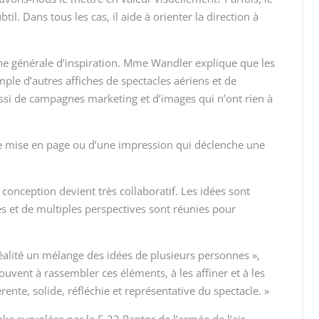
ubtil. Dans tous les cas, il aide à orienter la direction à
he générale d’inspiration. Mme Wandler explique que les
ple d’autres affiches de spectacles aériens et de
si de campagnes marketing et d’images qui n’ont rien à
’une mise en page ou d’une impression qui déclenche une
 conception devient très collaboratif. Les idées sont
 et de multiples perspectives sont réunies pour
réalité un mélange des idées de plusieurs personnes »,
vent à rassembler ces éléments, à les affiner et à les
ente, solide, réfléchie et représentative du spectacle. »