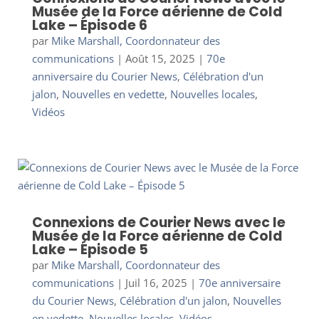
Musée de la Force aérienne de Cold
Lake – Épisode 6
par
Mike Marshall, Coordonnateur des
communications
|
Août 15, 2025
|
70e
anniversaire du Courier News
,
Célébration d'un
jalon
,
Nouvelles en vedette
,
Nouvelles locales
,
Vidéos
Connexions de Courier News avec le
Musée de la Force aérienne de Cold
Lake – Épisode 5
par
Mike Marshall, Coordonnateur des
communications
|
Juil 16, 2025
|
70e anniversaire
du Courier News
,
Célébration d'un jalon
,
Nouvelles
en vedette
,
Nouvelles locales
,
Vidéos