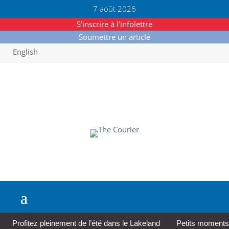
7 août 2026
S’inscrire à l’infolettre
Soumettre un article
English
Profitez pleinement de l’été dans le Lakeland
Petits moments,