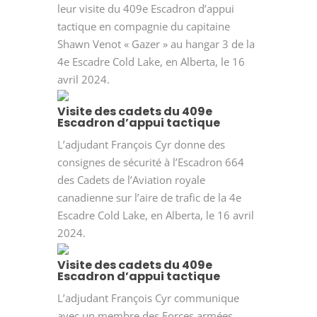
leur visite du 409e Escadron d’appui
tactique en compagnie du capitaine
Shawn Venot « Gazer » au hangar 3 de la
4e Escadre Cold Lake, en Alberta, le 16
avril 2024.
Visite des cadets du 409e
Escadron d’appui tactique
L’adjudant François Cyr donne des
consignes de sécurité à l’Escadron 664
des Cadets de l’Aviation royale
canadienne sur l’aire de trafic de la 4e
Escadre Cold Lake, en Alberta, le 16 avril
2024.
Visite des cadets du 409e
Escadron d’appui tactique
L’adjudant François Cyr communique
avec un membre des Forces armées