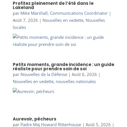
Profitez pleinement de l’été dans le
Lakeland
par
Mike Marshall, Communications Coordinator
|
Août 7, 2026
|
Nouvelles en vedette
,
Nouvelles
locales
Petits moments, grande incidence : un guide
réaliste pour prendre soin de soi
par
Nouvelles de la Défense
|
Août 6, 2026
|
Nouvelles en vedette
,
nouvelles nationales
Aurevoir, pécheurs
par
Padre Maj Howard Rittenhouse
|
Août 5, 2026
|