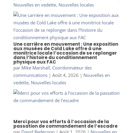
Nouvelles en vedette
,
Nouvelles locales
Une carrière en mouvement : Une exposition
aux musées de Cold Lake offre à une
monitrice locale l’occasion de se replonger
dans l’histoire du conditionnement
physique aux FAC
par
Mike Marshall, Coordonnateur des
communications
|
Août 4, 2026
|
Nouvelles en
vedette
,
Nouvelles locales
Merci pour vos efforts à l’occasion de la
passation de commandement de l’escadre
par
David Redecopp
|
Août 1, 2026
|
Nouvelles en