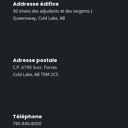
Addresse édifice
30 (mess des adjudants et des sergents )
Queensway, Cold Lake, AB
Adresse postale
C.P. 6190 Succ. Forces
Cold Lake, AB T9M 2C5
Téléphone
780-840-8000