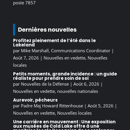
poste 7857
Dernières nouvelles
Profitez pleinement de l’été dans le
Lakeland
par
Mike Marshall, Communications Coordinator
|
Août 7, 2026
|
Nouvelles en vedette
,
Nouvelles
locales
Petits moments, grande incidence : un guide
réaliste pour prendre soin de soi
par
Nouvelles de la Défense
|
Août 6, 2026
|
Nouvelles en vedette
,
nouvelles nationales
Aurevoir, pécheurs
par
Padre Maj Howard Rittenhouse
|
Août 5, 2026
|
Nouvelles en vedette
,
Nouvelles locales
Une carrière en mouvement : Une exposition
aux musées de Cold Lake offre à une