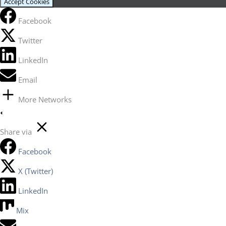
Accept Cookies
Facebook
Twitter
LinkedIn
Email
More Networks
Share via
Facebook
X (Twitter)
LinkedIn
Mix