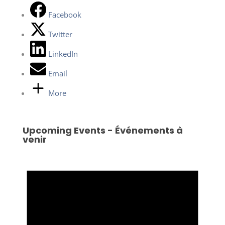
Facebook
Twitter
LinkedIn
Email
More
Upcoming Events - Événements à
venir