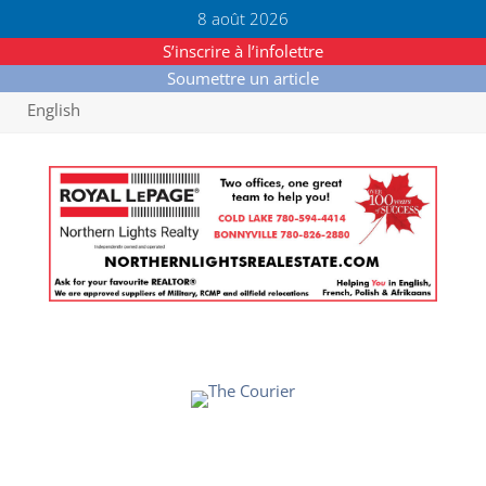
8 août 2026
S’inscrire à l’infolettre
Soumettre un article
English