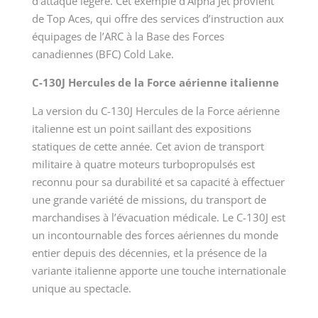
d’attaque légère. Cet exemple d’Alpha Jet provient
de Top Aces, qui offre des services d’instruction aux
équipages de l’ARC à la Base des Forces
canadiennes (BFC) Cold Lake.
C-130J Hercules de la Force aérienne italienne
La version du C-130J Hercules de la Force aérienne
italienne est un point saillant des expositions
statiques de cette année. Cet avion de transport
militaire à quatre moteurs turbopropulsés est
reconnu pour sa durabilité et sa capacité à effectuer
une grande variété de missions, du transport de
marchandises à l’évacuation médicale. Le C-130J est
un incontournable des forces aériennes du monde
entier depuis des décennies, et la présence de la
variante italienne apporte une touche internationale
unique au spectacle.