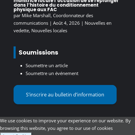
monitrice locale l’occasion de se replonger
dans l’histoire du conditionnement
physique aux FAC
par
Mike Marshall, Coordonnateur des
communications
|
Août 4, 2026
|
Nouvelles en
vedette
,
Nouvelles locales
Soumissions
Soumettre un article
Soumettre un événement
S’inscrire au bulletin d’information
We use cookies to improve your experience on our website. By
browsing this website, you agree to our use of cookies