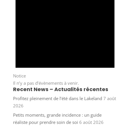
Notice
Il n’y a pas d’évènements à venir.
Recent News – Actualités récentes
Profitez pleinement de l’été dans le Lakeland
7 août
2026
Petits moments, grande incidence : un guide
réaliste pour prendre soin de soi
6 août 2026