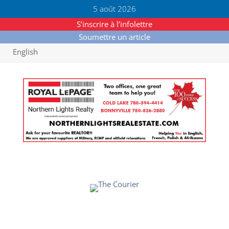
5 août 2026
S’inscrire à l’infolettre
Soumettre un article
English