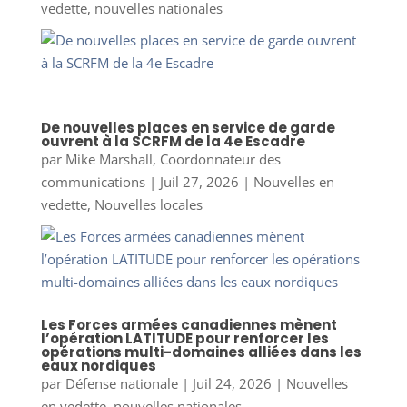
vedette
,
nouvelles nationales
De nouvelles places en service de garde
ouvrent à la SCRFM de la 4e Escadre
par
Mike Marshall, Coordonnateur des
communications
|
Juil 27, 2026
|
Nouvelles en
vedette
,
Nouvelles locales
Les Forces armées canadiennes mènent
l’opération LATITUDE pour renforcer les
opérations multi-domaines alliées dans les
eaux nordiques
par
Défense nationale
|
Juil 24, 2026
|
Nouvelles
en vedette
,
nouvelles nationales