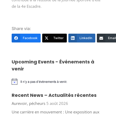
de la 4e Escadre.
Share via:
Facebook
Twitter
LinkedIn
Email
Upcoming Events - Événements à
venir
Il n’y a pas d’évènements à venir.
Notice
Recent News – Actualités récentes
Aurevoir, pécheurs
5 août 2026
Une carrière en mouvement : Une exposition aux