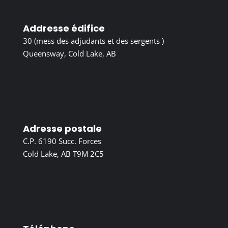
Addresse édifice
30 (mess des adjudants et des sergents )
Queensway, Cold Lake, AB
Adresse postale
C.P. 6190 Succ. Forces
Cold Lake, AB T9M 2C5