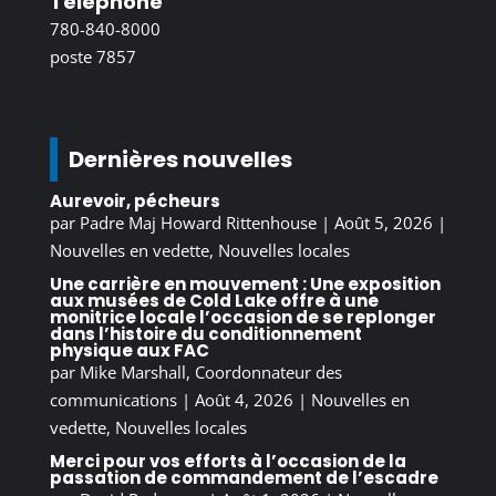
Téléphone
780-840-8000
poste 7857
Dernières nouvelles
Aurevoir, pécheurs
par
Padre Maj Howard Rittenhouse
|
Août 5, 2026
|
Nouvelles en vedette
,
Nouvelles locales
Une carrière en mouvement : Une exposition
aux musées de Cold Lake offre à une
monitrice locale l’occasion de se replonger
dans l’histoire du conditionnement
physique aux FAC
par
Mike Marshall, Coordonnateur des
communications
|
Août 4, 2026
|
Nouvelles en
vedette
,
Nouvelles locales
Merci pour vos efforts à l’occasion de la
passation de commandement de l’escadre