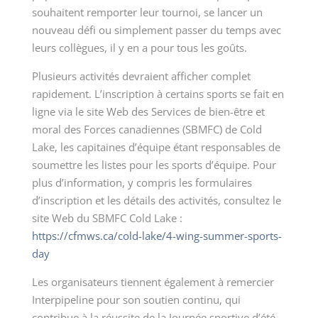
souhaitent remporter leur tournoi, se lancer un
nouveau défi ou simplement passer du temps avec
leurs collègues, il y en a pour tous les goûts.
Plusieurs activités devraient afficher complet
rapidement. L’inscription à certains sports se fait en
ligne via le site Web des Services de bien-être et
moral des Forces canadiennes (SBMFC) de Cold
Lake, les capitaines d’équipe étant responsables de
soumettre les listes pour les sports d’équipe. Pour
plus d’information, y compris les formulaires
d’inscription et les détails des activités, consultez le
site Web du SBMFC Cold Lake :
https://cfmws.ca/cold-lake/4-wing-summer-sports-
day
Les organisateurs tiennent également à remercier
Interpipeline pour son soutien continu, qui
contribue à la réussite de la Journée sportive d’été