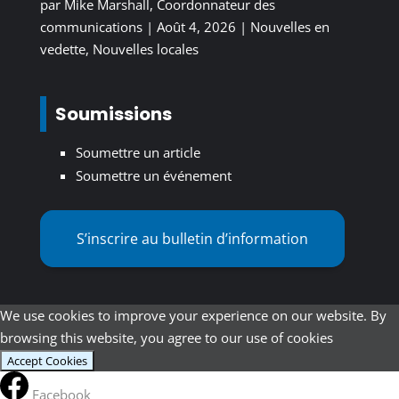
par
Mike Marshall, Coordonnateur des
communications
|
Août 4, 2026
|
Nouvelles en
vedette
,
Nouvelles locales
Soumissions
Soumettre un article
Soumettre un événement
S’inscrire au bulletin d’information
We use cookies to improve your experience on our website. By
browsing this website, you agree to our use of cookies
Accept Cookies
Facebook