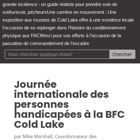
grande incidence : un guide réaliste pour prendre soin de
soi
Aurevoir, pécheurs
Une carrière en mouvement : Une
exposition aux musées de Cold Lake offre à une monitrice locale
l’occasion de se replonger dans l’histoire du conditionnement
physique aux FAC
Merci pour vos efforts à l’occasion de la
passation de commandement de l’escadre
Journée
internationale des
personnes
handicapées à la BFC
Cold Lake
par
Mike Marshall, Coordonnateur des