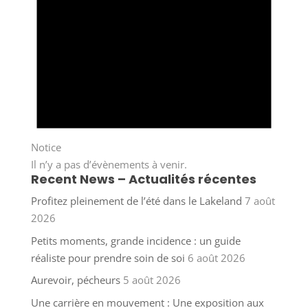
Notice
Il n’y a pas d’évènements à venir.
Recent News – Actualités récentes
Profitez pleinement de l’été dans le Lakeland
7 août
2026
Petits moments, grande incidence : un guide
réaliste pour prendre soin de soi
6 août 2026
Aurevoir, pécheurs
5 août 2026
Une carrière en mouvement : Une exposition aux