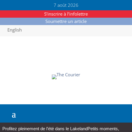
7 août 2026
S’inscrire à l’infolettre
Soumettre un article
English
Profitez pleinement de l’été dans le Lakeland
Petits moments,