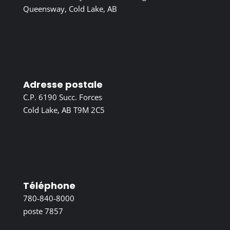
Queensway, Cold Lake, AB
Adresse postale
C.P. 6190 Succ. Forces
Cold Lake, AB T9M 2C5
Téléphone
780-840-8000
poste 7857