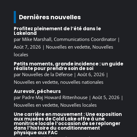
Dernières nouvelles
Profitez pleinement de l’été dans le
Lakeland
par
Mike Marshall, Communications Coordinator
|
Août 7, 2026
|
Nouvelles en vedette
,
Nouvelles
locales
Petits moments, grande incidence : un guide
réaliste pour prendre soin de soi
par
Nouvelles de la Défense
|
Août 6, 2026
|
Nouvelles en vedette
,
nouvelles nationales
Aurevoir, pécheurs
par
Padre Maj Howard Rittenhouse
|
Août 5, 2026
|
Nouvelles en vedette
,
Nouvelles locales
Une carrière en mouvement : Une exposition
aux musées de Cold Lake offre à une
monitrice locale l’occasion de se replonger
dans l’histoire du conditionnement
physique aux FAC