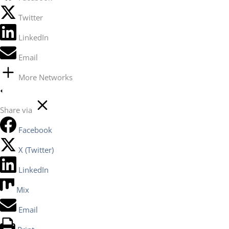
Twitter
LinkedIn
Email
More Networks
Share via
Facebook
X (Twitter)
LinkedIn
Mix
Email