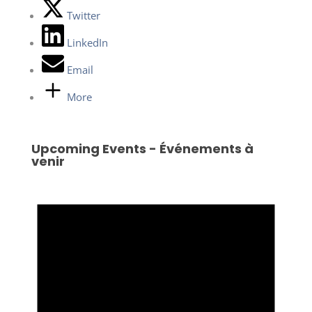
Twitter
LinkedIn
Email
More
Upcoming Events - Événements à
venir