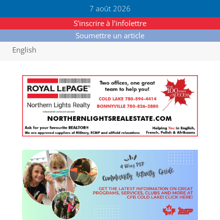
7 août 2026
S’inscrire à l’infolettre
Soumettre un article
English