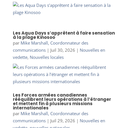
Les Aqua Days s’apprêtent à faire sensation
à la plage Kinosoo
par
Mike Marshall, Coordonnateur des
communications
|
Juil 30, 2026
|
Nouvelles en
vedette
,
Nouvelles locales
Les Forces armées canadiennes
rééquilibrent leurs opérations à l’étranger
et mettent fin à plusieurs missions
internationales
par
Mike Marshall, Coordonnateur des
communications
|
Juil 29, 2026
|
Nouvelles en
vedette
,
nouvelles nationales