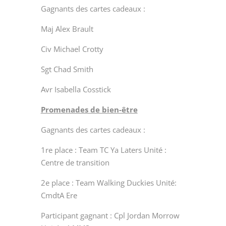
Gagnants des cartes cadeaux :
Maj Alex Brault
Civ Michael Crotty
Sgt Chad Smith
Avr Isabella Cosstick
Promenades de bien-être
Gagnants des cartes cadeaux :
1
re
place : Team TC Ya Laters Unité :
Centre de transition
2
e
place : Team Walking Duckies Unité:
CmdtA Ere
Participant gagnant : Cpl Jordan Morrow