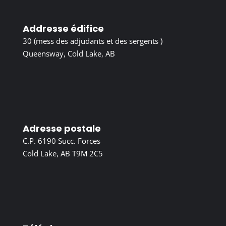
Addresse édifice
30 (mess des adjudants et des sergents )
Queensway, Cold Lake, AB
Adresse postale
C.P. 6190 Succ. Forces
Cold Lake, AB T9M 2C5