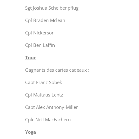
Sgt Joshua Scheibenpflug
Cpl Braden Mclean
Cpl Nickerson
Cpl Ben Laffin
Tour
Gagnants des cartes cadeaux :
Capt Franz Sobek
Cpl Mattaus Lentz
Capt Alex Anthony-Miller
Cplc Neil MacEachern
Yoga