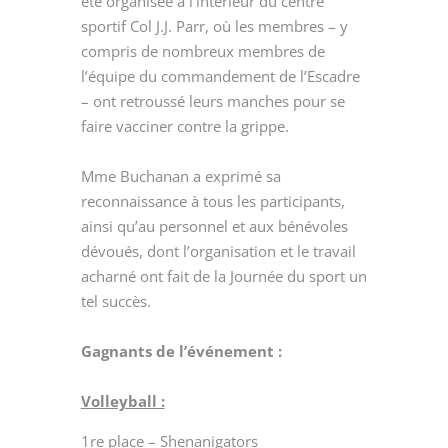
été organisée à l’intérieur du centre
sportif Col J.J. Parr, où les membres – y
compris de nombreux membres de
l’équipe du commandement de l’Escadre
– ont retroussé leurs manches pour se
faire vacciner contre la grippe.
Mme Buchanan a exprimé sa
reconnaissance à tous les participants,
ainsi qu’au personnel et aux bénévoles
dévoués, dont l’organisation et le travail
acharné ont fait de la Journée du sport un
tel succès.
Gagnants de l’événement :
Volleyball :
1
re
place – Shenanigators