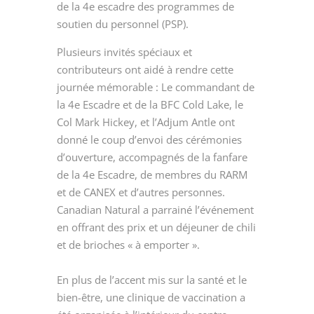
de la 4
e
escadre des programmes de
soutien du personnel (PSP).
Plusieurs invités spéciaux et
contributeurs ont aidé à rendre cette
journée mémorable : Le commandant de
la 4
e
Escadre et de la BFC Cold Lake, le
Col Mark Hickey, et l’Adjum Antle ont
donné le coup d’envoi des cérémonies
d’ouverture, accompagnés de la fanfare
de la 4
e
Escadre, de membres du RARM
et de CANEX et d’autres personnes.
Canadian Natural a parrainé l’événement
en offrant des prix et un déjeuner de chili
et de brioches « à emporter ».
En plus de l’accent mis sur la santé et le
bien-être, une clinique de vaccination a