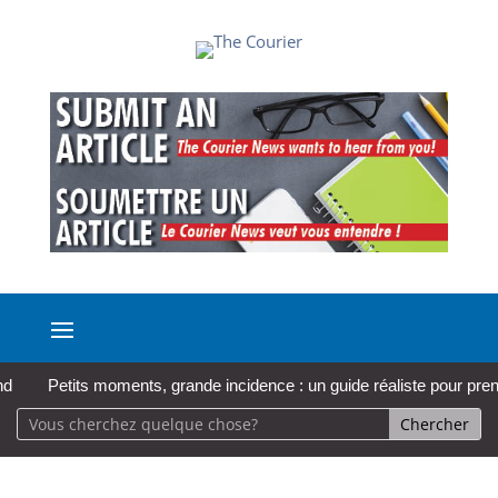
etits moments, grande incidence : un guide réaliste pour prendre soin