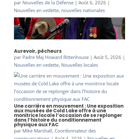
par
Nouvelles de la Défense
|
Août 6, 2026
|
Nouvelles en vedette
,
nouvelles nationales
Aurevoir, pécheurs
par
Padre Maj Howard Rittenhouse
|
Août 5, 2026
|
Nouvelles en vedette
,
Nouvelles locales
Une carrière en mouvement : Une exposition
aux musées de Cold Lake offre à une
monitrice locale l’occasion de se replonger
dans l’histoire du conditionnement
physique aux FAC
par
Mike Marshall, Coordonnateur des
communications
|
Août 4, 2026
|
Nouvelles en