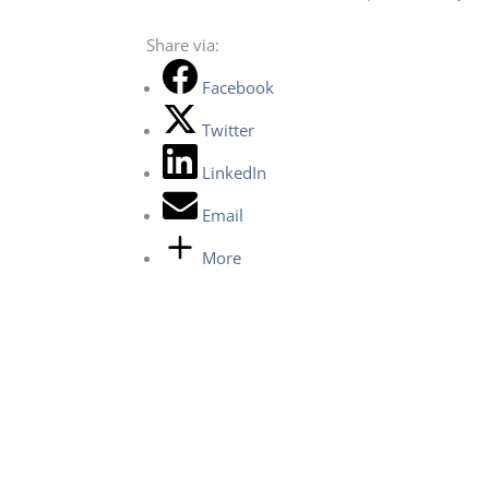
Share via:
Facebook
Twitter
LinkedIn
Email
More