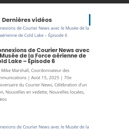
Dernières vidéos
nnexions de Courier News avec
 Musée de la Force aérienne de
ld Lake – Épisode 6
r
Mike Marshall, Coordonnateur des
mmunications
|
Août 15, 2025
|
70e
iversaire du Courier News
,
Célébration d'un
on
,
Nouvelles en vedette
,
Nouvelles locales
,
éos