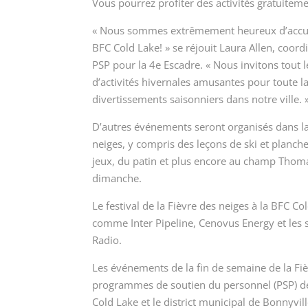
Vous pourrez profiter des activités gratuiteme
« Nous sommes extrêmement heureux d’accueilli
BFC Cold Lake! » se réjouit Laura Allen, coo
PSP pour la 4
e
Escadre. « Nous invitons tout 
d’activités hivernales amusantes pour toute la
divertissements saisonniers dans notre ville. 
D’autres événements seront organisés dans la 
neiges, y compris des leçons de ski et planch
jeux, du patin et plus encore au champ Thoma
dimanche.
Le festival de la Fièvre des neiges à la BFC 
comme Inter Pipeline, Cenovus Energy et les
Radio.
Les événements de la fin de semaine de la Fiè
programmes de soutien du personnel (PSP) de
Cold Lake et le district municipal de Bonnyvill