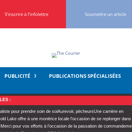
S’inscrire à l’infolettre
Soumettre un article
PUBLICITÉ
PUBLICATIONS SPÉCIALISÉES
LES :
aliste pour prendre soin de soi
Aurevoir, pécheurs
Une carrière en
 Lake offre à une monitrice locale l’occasion de se replonger dans
C
Merci pour vos efforts à l’occasion de la passation de commandeme