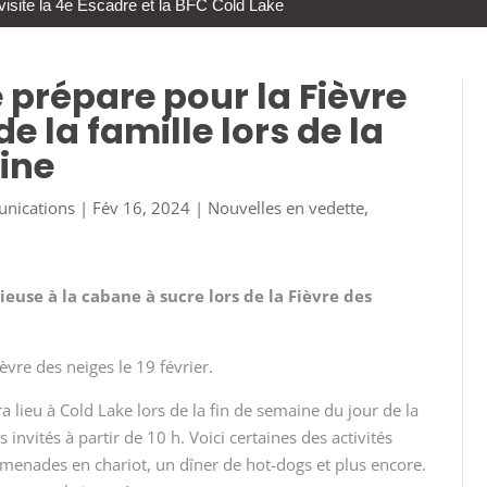
visite la 4e Escadre et la BFC Cold Lake
 prépare pour la Fièvre
e la famille lors de la
ine
unications
|
Fév 16, 2024
|
Nouvelles en vedette
,
ieuse à la cabane à sucre lors de la Fièvre des
èvre des neiges le 19 février.
ura lieu à Cold Lake lors de la fin de semaine du jour de la
 invités à partir de 10 h. Voici certaines des activités
omenades en chariot, un dîner de hot-dogs et plus encore.