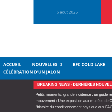
6 août 2026
ACCUEIL
NOUVELLES
BFC COLD LAKE
CÉLÉBRATION D’UN JALON
BREAKING NEWS - DERNIÈRES NOUVEL
Petits moments, grande incidence : un guide ré
mouvement : Une exposition aux musées de Cold
l’histoire du conditionnement physique aux FA