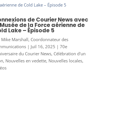
nnexions de Courier News avec
 Musée de la Force aérienne de
ld Lake – Épisode 5
r
Mike Marshall, Coordonnateur des
mmunications
|
Juil 16, 2025
|
70e
iversaire du Courier News
,
Célébration d'un
on
,
Nouvelles en vedette
,
Nouvelles locales
,
éos