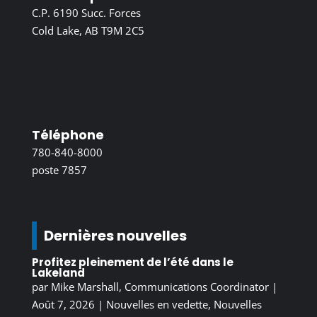
C.P. 6190 Succ. Forces
Cold Lake, AB T9M 2C5
Téléphone
780-840-8000
poste 7857
Dernières nouvelles
Profitez pleinement de l’été dans le
Lakeland
par
Mike Marshall, Communications Coordinator
|
Août 7, 2026
|
Nouvelles en vedette
,
Nouvelles