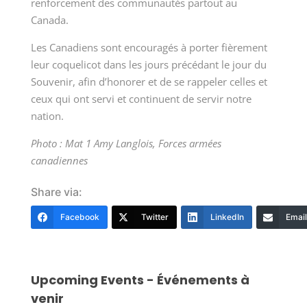
renforcement des communautés partout au
Canada.
Les Canadiens sont encouragés à porter fièrement
leur coquelicot dans les jours précédant le jour du
Souvenir, afin d’honorer et de se rappeler celles et
ceux qui ont servi et continuent de servir notre
nation.
Photo : Mat 1 Amy Langlois, Forces armées
canadiennes
Share via:
Facebook
Twitter
LinkedIn
Email
Upcoming Events - Événements à
venir