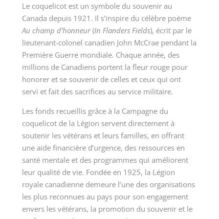
Le coquelicot est un symbole du souvenir au
Canada depuis 1921. Il s’inspire du célèbre poème
Au champ d’honneur
(
In Flanders Fields
), écrit par le
lieutenant-colonel canadien John McCrae pendant la
Première Guerre mondiale. Chaque année, des
millions de Canadiens portent la fleur rouge pour
honorer et se souvenir de celles et ceux qui ont
servi et fait des sacrifices au service militaire.
Les fonds recueillis grâce à la Campagne du
coquelicot de la Légion servent directement à
soutenir les vétérans et leurs familles, en offrant
une aide financière d’urgence, des ressources en
santé mentale et des programmes qui améliorent
leur qualité de vie. Fondée en 1925, la Légion
royale canadienne demeure l’une des organisations
les plus reconnues au pays pour son engagement
envers les vétérans, la promotion du souvenir et le