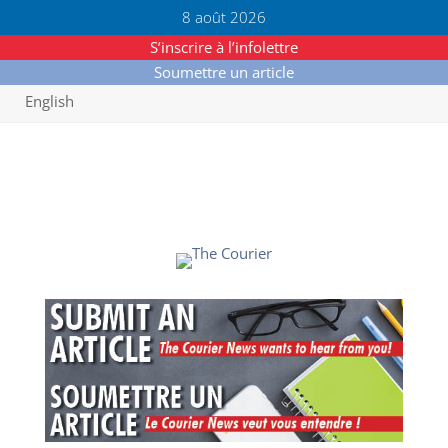
8 août 2026
S’inscrire à l’infolettre
Soumettre un article
English