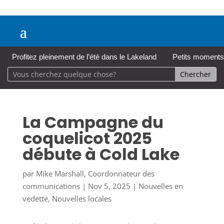
Profitez pleinement de l’été dans le Lakeland
Petits moments,
La Campagne du
coquelicot 2025
débute à Cold Lake
par
Mike Marshall, Coordonnateur des
communications
|
Nov 5, 2025
|
Nouvelles en
vedette
,
Nouvelles locales