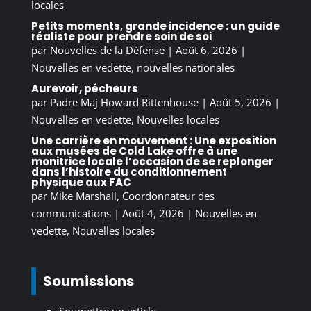
locales
Petits moments, grande incidence : un guide
réaliste pour prendre soin de soi
par
Nouvelles de la Défense
|
Août 6, 2026
|
Nouvelles en vedette
,
nouvelles nationales
Aurevoir, pécheurs
par
Padre Maj Howard Rittenhouse
|
Août 5, 2026
|
Nouvelles en vedette
,
Nouvelles locales
Une carrière en mouvement : Une exposition
aux musées de Cold Lake offre à une
monitrice locale l’occasion de se replonger
dans l’histoire du conditionnement
physique aux FAC
par
Mike Marshall, Coordonnateur des
communications
|
Août 4, 2026
|
Nouvelles en
vedette
,
Nouvelles locales
Soumissions
Soumettre un article