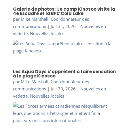
Galerie de photos : Le camp Kinosoo visite la
4e Escadre et la BFC Cold Lake
par
Mike Marshall, Coordonnateur des
communications
|
Juil 31, 2026
|
Nouvelles en
vedette
,
Nouvelles locales
Les Aqua Days s’apprêtent à faire sensation
à la plage Kinosoo
par
Mike Marshall, Coordonnateur des
communications
|
Juil 30, 2026
|
Nouvelles en
vedette
,
Nouvelles locales