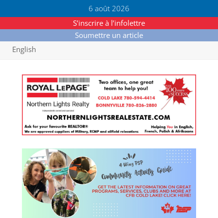
6 août 2026
S’inscrire à l’infolettre
Soumettre un article
English