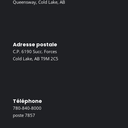
Queensway, Cold Lake, AB
Adresse postale
C.P. 6190 Succ. Forces
Cold Lake, AB T9M 2C5
Téléphone
780-840-8000
poste 7857