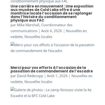
Une carrière en mouvement : Une exposition
aux musées de Cold Lake offre à une
monitrice locale l’occasion de se replonger
dans l’histoire du conditionnement
physique aux FAC
par
Mike Marshall, Coordonnateur des
communications
|
Août 4, 2026
|
Nouvelles en
vedette
,
Nouvelles locales
Merci pour vos efforts à l’occasion de la
passation de commandement de l’escadre
par
David Redecopp
|
Août 1, 2026
|
Nouvelles en
vedette
,
Nouvelles locales