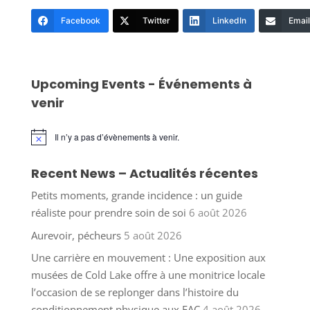
Facebook
Twitter
LinkedIn
Email
Upcoming Events - Événements à
venir
Il n’y a pas d’évènements à venir.
Notice
Recent News – Actualités récentes
Petits moments, grande incidence : un guide
réaliste pour prendre soin de soi
6 août 2026
Aurevoir, pécheurs
5 août 2026
Une carrière en mouvement : Une exposition aux
musées de Cold Lake offre à une monitrice locale
l’occasion de se replonger dans l’histoire du
conditionnement physique aux FAC
4 août 2026